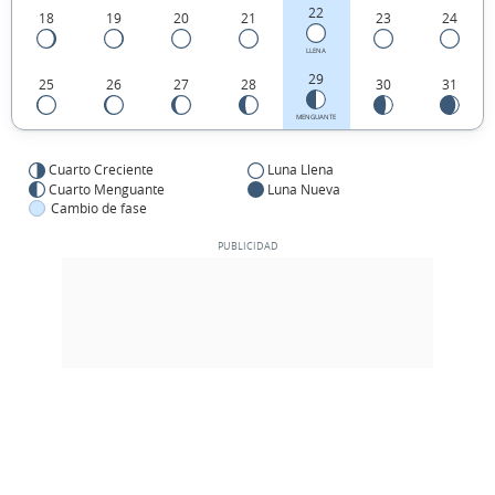
22
18
19
20
21
23
24
LLENA
29
25
26
27
28
30
31
MENGUANTE
Cuarto Creciente
Luna Llena
Cuarto Menguante
Luna Nueva
Cambio de fase