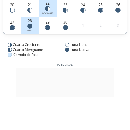
22
20
21
23
24
25
26
MENGUANTE
28
27
29
30
1
2
3
NUEVA
Cuarto Creciente
Luna Llena
Cuarto Menguante
Luna Nueva
Cambio de fase