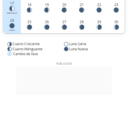
17
18
19
20
21
22
23
MENGUANTE
24
25
26
27
28
29
30
NUEVA
Cuarto Creciente
Luna Llena
Cuarto Menguante
Luna Nueva
Cambio de fase