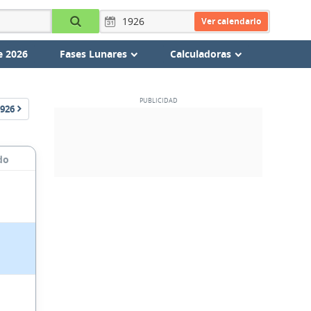
Ver calendario
e 2026
Fases Lunares
Calculadoras
926
do