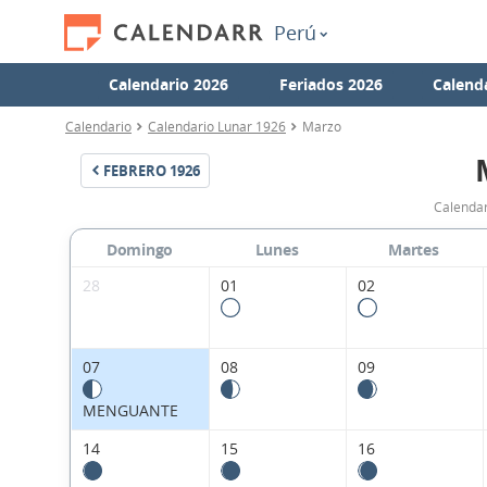
Perú
Calendario 2026
Feriados 2026
Calend
Calendario
Calendario Lunar 1926
Marzo
FEBRERO
1926
Calendar
Domingo
Lunes
Martes
28
01
02
07
08
09
MENGUANTE
14
15
16