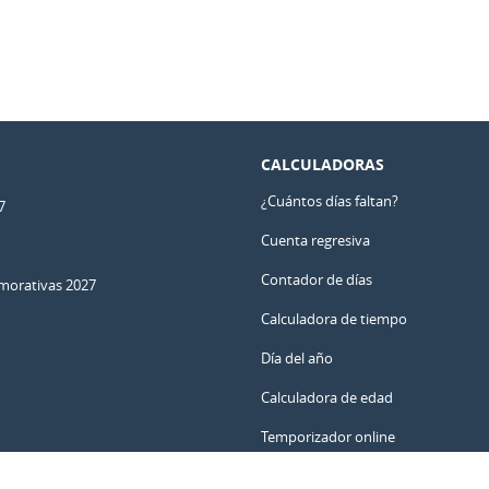
CALCULADORAS
¿Cuántos días faltan?
7
Cuenta regresiva
Contador de días
orativas 2027
Calculadora de tiempo
Día del año
Calculadora de edad
Temporizador online