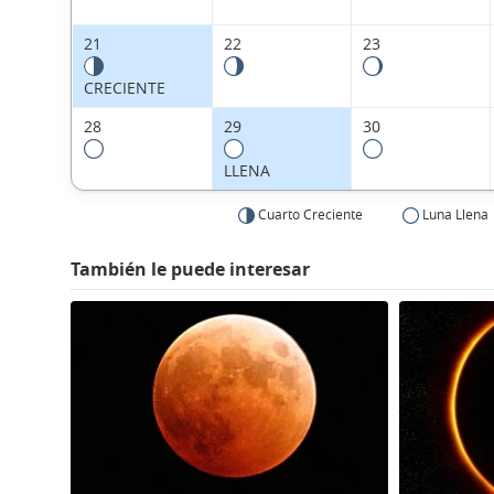
21
22
23
CRECIENTE
28
29
30
LLENA
Cuarto Creciente
Luna Llena
También le puede interesar