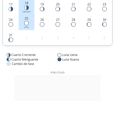
18
17
19
20
21
22
23
CRECIENTE
25
24
26
27
28
29
30
LLENA
31
1
2
3
4
5
6
Cuarto Creciente
Luna Llena
Cuarto Menguante
Luna Nueva
Cambio de fase