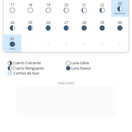
23
17
18
19
20
21
22
MENGUANTE
24
25
26
27
28
29
30
31
1
2
3
4
5
6
NUEVA
Cuarto Creciente
Luna Llena
Cuarto Menguante
Luna Nueva
Cambio de fase