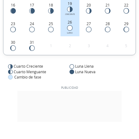
19
16
17
18
20
21
22
CRECIENTE
26
23
24
25
27
28
29
LLENA
30
31
1
2
3
4
5
Cuarto Creciente
Luna Llena
Cuarto Menguante
Luna Nueva
Cambio de fase