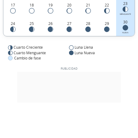
23
17
18
19
20
21
22
MENGUANTE
30
24
25
26
27
28
29
NUEVA
Cuarto Creciente
Luna Llena
Cuarto Menguante
Luna Nueva
Cambio de fase