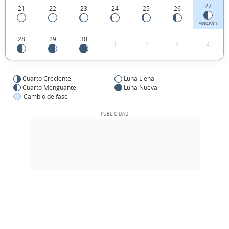
27
21
22
23
24
25
26
MENGUANTE
28
29
30
1
2
3
4
Cuarto Creciente
Luna Llena
Cuarto Menguante
Luna Nueva
Cambio de fase