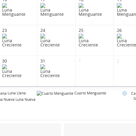
23
24
25
26
30
31
1
2
Luna Llena
Cuarto Menguante
Ca
f
Luna Nueva