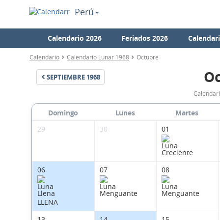
Perú
Calendario 2026
Feriados 2026
Calendar
Calendario
Calendario Lunar 1968
Octubre
Oc
SEPTIEMBRE
1968
Calendari
Domingo
Lunes
Martes
29
30
01
06
07
08
LLENA
13
14
15