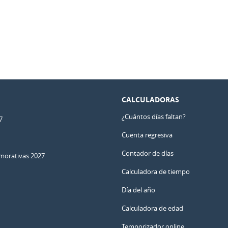
CALCULADORAS
¿Cuántos días faltan?
7
Cuenta regresiva
Contador de días
orativas 2027
Calculadora de tiempo
Día del año
Calculadora de edad
Temporizador online