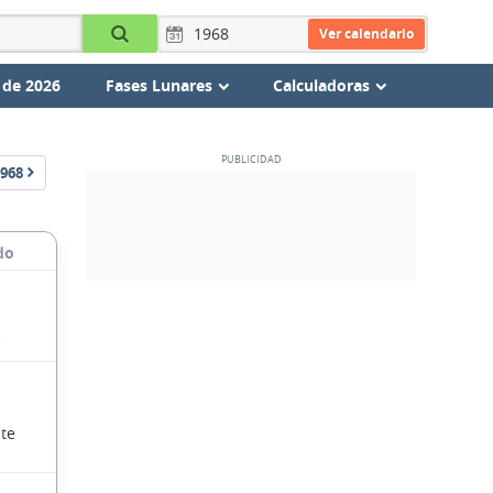
Ver calendario
 de 2026
Fases Lunares
Calculadoras
968
do