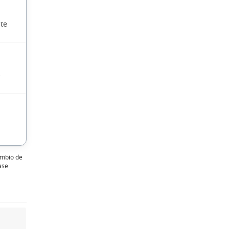
mbio de
ase