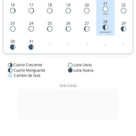
21
16
17
18
19
20
22
LLENA
28
23
24
25
26
27
29
MENGUANTE
30
31
1
2
3
4
5
Cuarto Creciente
Luna Llena
Cuarto Menguante
Luna Nueva
Cambio de fase