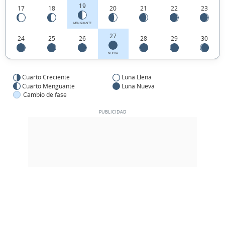
19
17
18
20
21
22
23
MENGUANTE
27
24
25
26
28
29
30
NUEVA
Cuarto Creciente
Luna Llena
Cuarto Menguante
Luna Nueva
Cambio de fase