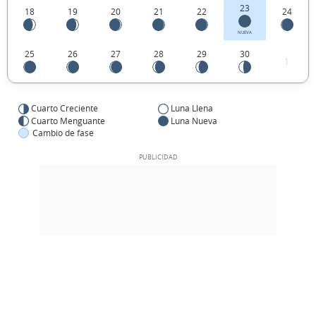
23
18
19
20
21
22
24
NUEVA
25
26
27
28
29
30
1
Cuarto Creciente
Luna Llena
Cuarto Menguante
Luna Nueva
Cambio de fase