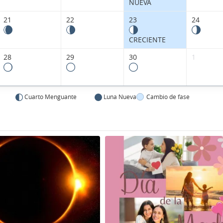
NUEVA
21
22
23
24
CRECIENTE
28
29
30
1
Cuarto Menguante
Luna Nueva
Cambio de fase