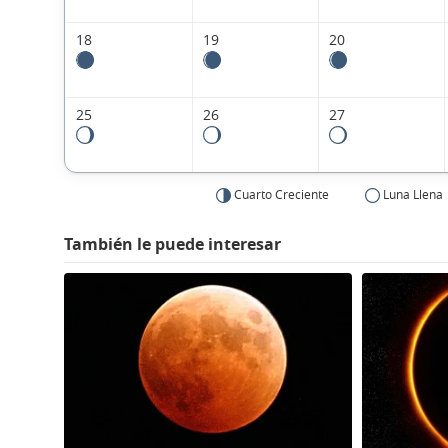
18
19
20
25
26
27
Cuarto Creciente
Luna Llena
También le puede interesar