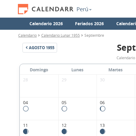
Perú
Calendario 2026
Feriados 2026
Calendar
Calendario
Calendario Lunar 1955
Septiembre
Sept
AGOSTO
1955
Calendario
Domingo
Lunes
Martes
28
29
30
04
05
06
11
12
13