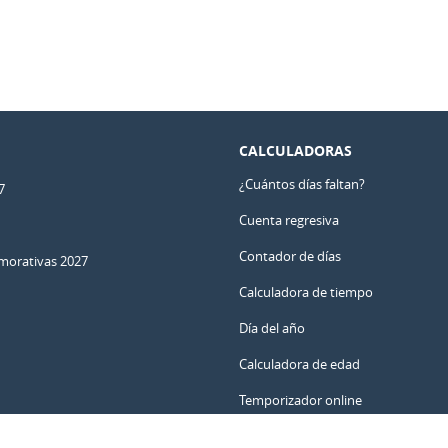
CALCULADORAS
¿Cuántos días faltan?
7
Cuenta regresiva
Contador de días
orativas 2027
Calculadora de tiempo
Día del año
Calculadora de edad
Temporizador online