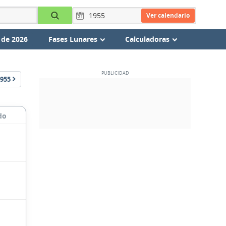
Ver calendario
 de 2026
Fases Lunares
Calculadoras
955
do