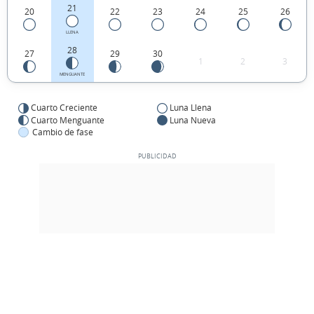
21
20
22
23
24
25
26
LLENA
28
27
29
30
1
2
3
MENGUANTE
Cuarto Creciente
Luna Llena
Cuarto Menguante
Luna Nueva
Cambio de fase