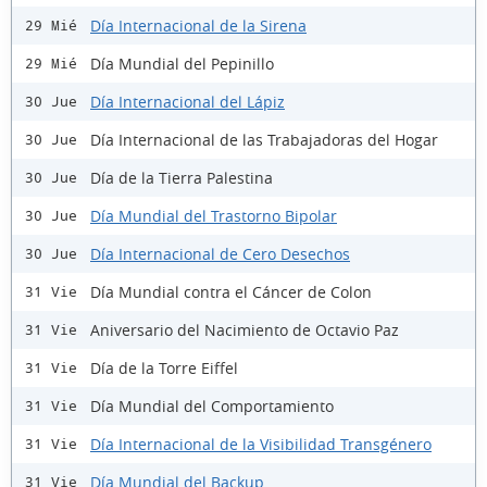
Día Internacional de la Sirena
29 Mié
Día Mundial del Pepinillo
29 Mié
Día Internacional del Lápiz
30 Jue
Día Internacional de las Trabajadoras del Hogar
30 Jue
Día de la Tierra Palestina
30 Jue
Día Mundial del Trastorno Bipolar
30 Jue
Día Internacional de Cero Desechos
30 Jue
Día Mundial contra el Cáncer de Colon
31 Vie
Aniversario del Nacimiento de Octavio Paz
31 Vie
Día de la Torre Eiffel
31 Vie
Día Mundial del Comportamiento
31 Vie
Día Internacional de la Visibilidad Transgénero
31 Vie
Día Mundial del Backup
31 Vie