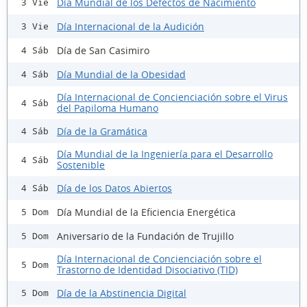
Día Mundial de los Defectos de Nacimiento
3 Vie
Día Internacional de la Audición
3 Vie
Día de San Casimiro
4 Sáb
Día Mundial de la Obesidad
4 Sáb
Día Internacional de Concienciación sobre el Virus
4 Sáb
del Papiloma Humano
Día de la Gramática
4 Sáb
Día Mundial de la Ingeniería para el Desarrollo
4 Sáb
Sostenible
Día de los Datos Abiertos
4 Sáb
Día Mundial de la Eficiencia Energética
5 Dom
Aniversario de la Fundación de Trujillo
5 Dom
Día Internacional de Concienciación sobre el
5 Dom
Trastorno de Identidad Disociativo (TID)
Día de la Abstinencia Digital
5 Dom