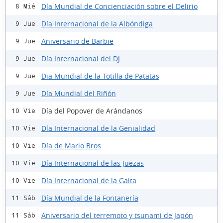
Día Mundial de Concienciación sobre el Delirio
8 Mié
Día Internacional de la Albóndiga
9 Jue
Aniversario de Barbie
9 Jue
Día Internacional del DJ
9 Jue
Dia Mundial de la Totilla de Patatas
9 Jue
Día Mundial del Riñón
9 Jue
Día del Popover de Arándanos
10 Vie
Día Internacional de la Genialidad
10 Vie
Día de Mario Bros
10 Vie
Día Internacional de las Juezas
10 Vie
Día Internacional de la Gaita
10 Vie
Día Mundial de la Fontanería
11 Sáb
Aniversario del terremoto y tsunami de Japón
11 Sáb