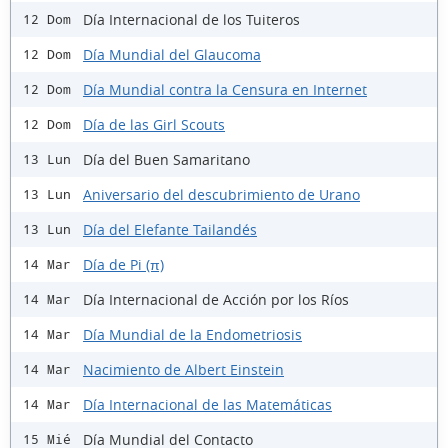
Día Internacional de los Tuiteros
12 Dom
Día Mundial del Glaucoma
12 Dom
Día Mundial contra la Censura en Internet
12 Dom
Día de las Girl Scouts
12 Dom
Día del Buen Samaritano
13 Lun
Aniversario del descubrimiento de Urano
13 Lun
Día del Elefante Tailandés
13 Lun
Día de Pi (π)
14 Mar
Día Internacional de Acción por los Ríos
14 Mar
Día Mundial de la Endometriosis
14 Mar
Nacimiento de Albert Einstein
14 Mar
Día Internacional de las Matemáticas
14 Mar
Día Mundial del Contacto
15 Mié