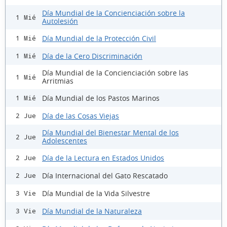
Día Mundial de la Concienciación sobre la
1 Mié
Autolesión
Día Mundial de la Protección Civil
1 Mié
Día de la Cero Discriminación
1 Mié
Día Mundial de la Concienciación sobre las
1 Mié
Arritmias
Día Mundial de los Pastos Marinos
1 Mié
Día de las Cosas Viejas
2 Jue
Día Mundial del Bienestar Mental de los
2 Jue
Adolescentes
Día de la Lectura en Estados Unidos
2 Jue
Día Internacional del Gato Rescatado
2 Jue
Día Mundial de la Vida Silvestre
3 Vie
Día Mundial de la Naturaleza
3 Vie