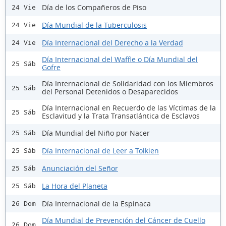
Día de los Compañeros de Piso
24 Vie
Día Mundial de la Tuberculosis
24 Vie
Día Internacional del Derecho a la Verdad
24 Vie
Día Internacional del Waffle o Día Mundial del
25 Sáb
Gofre
Día Internacional de Solidaridad con los Miembros
25 Sáb
del Personal Detenidos o Desaparecidos
Día Internacional en Recuerdo de las Víctimas de la
25 Sáb
Esclavitud y la Trata Transatlántica de Esclavos
Día Mundial del Niño por Nacer
25 Sáb
Día Internacional de Leer a Tolkien
25 Sáb
Anunciación del Señor
25 Sáb
La Hora del Planeta
25 Sáb
Día Internacional de la Espinaca
26 Dom
Día Mundial de Prevención del Cáncer de Cuello
26 Dom