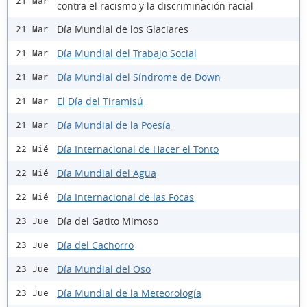
21 Mar
contra el racismo y la discriminación racial
Día Mundial de los Glaciares
21 Mar
Día Mundial del Trabajo Social
21 Mar
Día Mundial del Síndrome de Down
21 Mar
El Día del Tiramisú
21 Mar
Día Mundial de la Poesía
21 Mar
Día Internacional de Hacer el Tonto
22 Mié
Día Mundial del Agua
22 Mié
Día Internacional de las Focas
22 Mié
Día del Gatito Mimoso
23 Jue
Día del Cachorro
23 Jue
Día Mundial del Oso
23 Jue
Día Mundial de la Meteorología
23 Jue