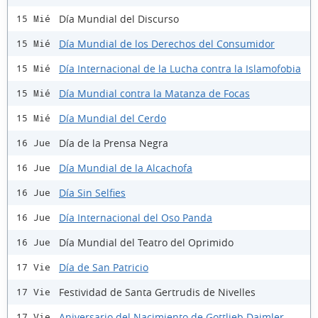
Día Mundial del Discurso
15 Mié
Día Mundial de los Derechos del Consumidor
15 Mié
Día Internacional de la Lucha contra la Islamofobia
15 Mié
Día Mundial contra la Matanza de Focas
15 Mié
Día Mundial del Cerdo
15 Mié
Día de la Prensa Negra
16 Jue
Día Mundial de la Alcachofa
16 Jue
Día Sin Selfies
16 Jue
Día Internacional del Oso Panda
16 Jue
Día Mundial del Teatro del Oprimido
16 Jue
Día de San Patricio
17 Vie
Festividad de Santa Gertrudis de Nivelles
17 Vie
Aniversario del Nacimiento de Gottlieb Daimler
17 Vie