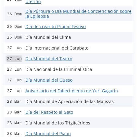
Uterino
Día Púrpura o Día Mundial de Concienciación sobre
26 Dom
la Epilepsia
Día de crear tu Propio Festivo
26 Dom
Día Mundial del Clima
26 Dom
Día Internacional del Garabato
27 Lun
Día Mundial del Teatro
27 Lun
Día Nacional de la Criminalística
27 Lun
Día Mundial del Queso
27 Lun
Aniversario del Fallecimiento de Yuri Gagarin
27 Lun
Día Mundial de Apreciación de las Malezas
28 Mar
Día del Respeto al Gato
28 Mar
Día Mundial de los Triglicéridos
28 Mar
Día Mundial del Piano
28 Mar