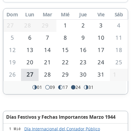
Dom
Lun
Mar
Mié
Jue
Vie
Sáb
27
28
29
1
2
3
4
5
6
7
8
9
10
11
12
13
14
15
16
17
18
19
20
21
22
23
24
25
26
27
28
29
30
31
1
01
09
17
24
31
Días Festivos y Fechas Importantes Marzo 1944
Día Internacional del Contador Público
1 Mié