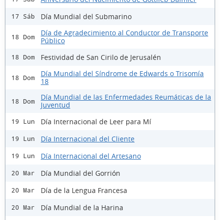
Día Mundial del Submarino
17 Sáb
Día de Agradecimiento al Conductor de Transporte
18 Dom
Público
Festividad de San Cirilo de Jerusalén
18 Dom
Día Mundial del Síndrome de Edwards o Trisomía
18 Dom
18
Día Mundial de las Enfermedades Reumáticas de la
18 Dom
Juventud
Día Internacional de Leer para Mí
19 Lun
Día Internacional del Cliente
19 Lun
Día Internacional del Artesano
19 Lun
Día Mundial del Gorrión
20 Mar
Día de la Lengua Francesa
20 Mar
Día Mundial de la Harina
20 Mar