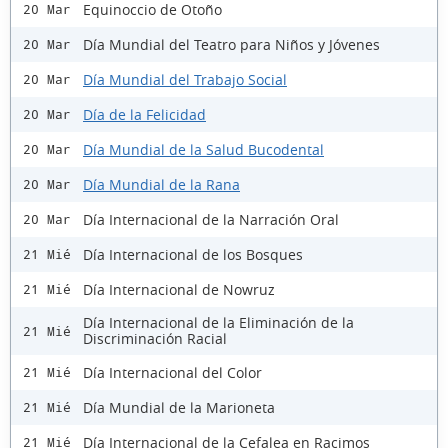
Equinoccio de Otoño
20 Mar
Día Mundial del Teatro para Niños y Jóvenes
20 Mar
Día Mundial del Trabajo Social
20 Mar
Día de la Felicidad
20 Mar
Día Mundial de la Salud Bucodental
20 Mar
Día Mundial de la Rana
20 Mar
Día Internacional de la Narración Oral
20 Mar
Día Internacional de los Bosques
21 Mié
Día Internacional de Nowruz
21 Mié
Día Internacional de la Eliminación de la
21 Mié
Discriminación Racial
Día Internacional del Color
21 Mié
Día Mundial de la Marioneta
21 Mié
Día Internacional de la Cefalea en Racimos
21 Mié