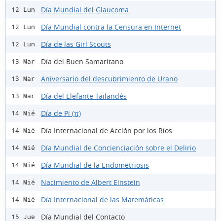
Día Mundial del Glaucoma
12 Lun
Día Mundial contra la Censura en Internet
12 Lun
Día de las Girl Scouts
12 Lun
Día del Buen Samaritano
13 Mar
Aniversario del descubrimiento de Urano
13 Mar
Día del Elefante Tailandés
13 Mar
Día de Pi (π)
14 Mié
Día Internacional de Acción por los Ríos
14 Mié
Día Mundial de Concienciación sobre el Delirio
14 Mié
Día Mundial de la Endometriosis
14 Mié
Nacimiento de Albert Einstein
14 Mié
Día Internacional de las Matemáticas
14 Mié
Día Mundial del Contacto
15 Jue