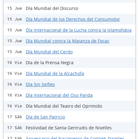
Día Mundial del Discurso
15 Jue
Día Mundial de los Derechos del Consumidor
15 Jue
Día Internacional de la Lucha contra la Islamofobia
15 Jue
Día Mundial contra la Matanza de Focas
15 Jue
Día Mundial del Cerdo
15 Jue
Día de la Prensa Negra
16 Vie
Día Mundial de la Alcachofa
16 Vie
Día Sin Selfies
16 Vie
Día Internacional del Oso Panda
16 Vie
Día Mundial del Teatro del Oprimido
16 Vie
Día de San Patricio
17 Sáb
Festividad de Santa Gertrudis de Nivelles
17 Sáb
Aniversario del Nacimiento de Gottlieb Daimler
17 Sáb