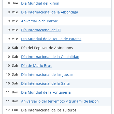
Día Mundial del Riñón
8 Jue
Día Internacional de la Albóndiga
9 Vie
Aniversario de Barbie
9 Vie
Día Internacional del DJ
9 Vie
Dia Mundial de la Totilla de Patatas
9 Vie
Día del Popover de Arándanos
10 Sáb
Día Internacional de la Genialidad
10 Sáb
Día de Mario Bros
10 Sáb
Día Internacional de las Juezas
10 Sáb
Día Internacional de la Gaita
10 Sáb
Día Mundial de la Fontanería
11 Dom
Aniversario del terremoto y tsunami de Japón
11 Dom
Día Internacional de los Tuiteros
12 Lun