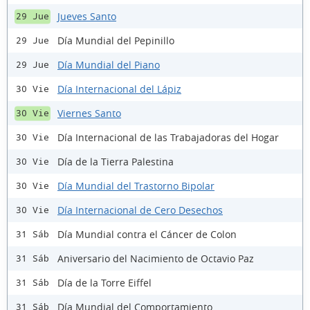
Jueves Santo
29 Jue
Día Mundial del Pepinillo
29 Jue
Día Mundial del Piano
29 Jue
Día Internacional del Lápiz
30 Vie
Viernes Santo
30 Vie
Día Internacional de las Trabajadoras del Hogar
30 Vie
Día de la Tierra Palestina
30 Vie
Día Mundial del Trastorno Bipolar
30 Vie
Día Internacional de Cero Desechos
30 Vie
Día Mundial contra el Cáncer de Colon
31 Sáb
Aniversario del Nacimiento de Octavio Paz
31 Sáb
Día de la Torre Eiffel
31 Sáb
Día Mundial del Comportamiento
31 Sáb