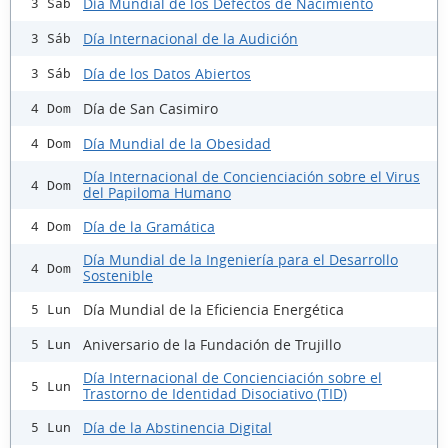
Día Mundial de los Defectos de Nacimiento
3 Sáb
Día Internacional de la Audición
3 Sáb
Día de los Datos Abiertos
3 Sáb
Día de San Casimiro
4 Dom
Día Mundial de la Obesidad
4 Dom
Día Internacional de Concienciación sobre el Virus
4 Dom
del Papiloma Humano
Día de la Gramática
4 Dom
Día Mundial de la Ingeniería para el Desarrollo
4 Dom
Sostenible
Día Mundial de la Eficiencia Energética
5 Lun
Aniversario de la Fundación de Trujillo
5 Lun
Día Internacional de Concienciación sobre el
5 Lun
Trastorno de Identidad Disociativo (TID)
Día de la Abstinencia Digital
5 Lun