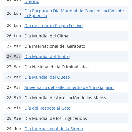
Uterino
Día Púrpura o Día Mundial de Concienciación sobre
26 Lun
la Epilepsia
Día de crear tu Propio Festivo
26 Lun
Día Mundial del Clima
26 Lun
Día Internacional del Garabato
27 Mar
Día Mundial del Teatro
27 Mar
Día Nacional de la Criminalística
27 Mar
Día Mundial del Queso
27 Mar
Aniversario del Fallecimiento de Yuri Gagarin
27 Mar
Día Mundial de Apreciación de las Malezas
28 Mié
Día del Respeto al Gato
28 Mié
Día Mundial de los Triglicéridos
28 Mié
Día Internacional de la Sirena
29 Jue