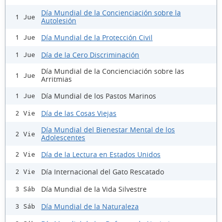
Día Mundial de la Concienciación sobre la
1 Jue
Autolesión
Día Mundial de la Protección Civil
1 Jue
Día de la Cero Discriminación
1 Jue
Día Mundial de la Concienciación sobre las
1 Jue
Arritmias
Día Mundial de los Pastos Marinos
1 Jue
Día de las Cosas Viejas
2 Vie
Día Mundial del Bienestar Mental de los
2 Vie
Adolescentes
Día de la Lectura en Estados Unidos
2 Vie
Día Internacional del Gato Rescatado
2 Vie
Día Mundial de la Vida Silvestre
3 Sáb
Día Mundial de la Naturaleza
3 Sáb