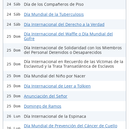
Día de los Compañeros de Piso
24 Sáb
Día Mundial de la Tuberculosis
24 Sáb
Día Internacional del Derecho a la Verdad
24 Sáb
Día Internacional del Waffle o Día Mundial del
25 Dom
Gofre
Día Internacional de Solidaridad con los Miembros
25 Dom
del Personal Detenidos o Desaparecidos
Día Internacional en Recuerdo de las Víctimas de la
25 Dom
Esclavitud y la Trata Transatlántica de Esclavos
Día Mundial del Niño por Nacer
25 Dom
Día Internacional de Leer a Tolkien
25 Dom
Anunciación del Señor
25 Dom
Domingo de Ramos
25 Dom
Día Internacional de la Espinaca
26 Lun
Día Mundial de Prevención del Cáncer de Cuello
26 Lun