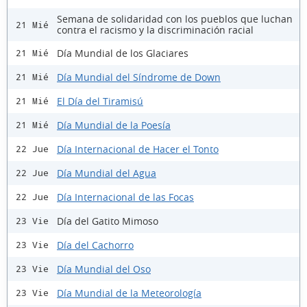
Semana de solidaridad con los pueblos que luchan
21 Mié
contra el racismo y la discriminación racial
Día Mundial de los Glaciares
21 Mié
Día Mundial del Síndrome de Down
21 Mié
El Día del Tiramisú
21 Mié
Día Mundial de la Poesía
21 Mié
Día Internacional de Hacer el Tonto
22 Jue
Día Mundial del Agua
22 Jue
Día Internacional de las Focas
22 Jue
Día del Gatito Mimoso
23 Vie
Día del Cachorro
23 Vie
Día Mundial del Oso
23 Vie
Día Mundial de la Meteorología
23 Vie