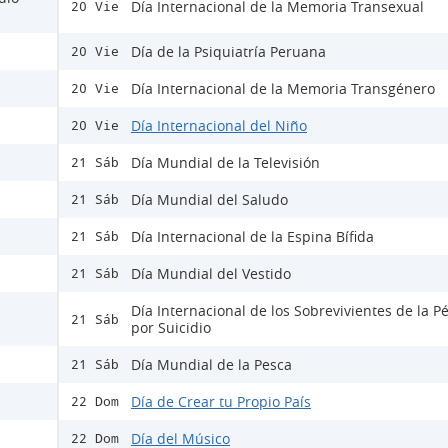
Día Internacional de la Memoria Transexual
20 Vie
Día de la Psiquiatría Peruana
20 Vie
Día Internacional de la Memoria Transgénero
20 Vie
Día Internacional del Niño
20 Vie
Día Mundial de la Televisión
21 Sáb
Día Mundial del Saludo
21 Sáb
Día Internacional de la Espina Bífida
21 Sáb
Día Mundial del Vestido
21 Sáb
Día Internacional de los Sobrevivientes de la P
21 Sáb
por Suicidio
Día Mundial de la Pesca
21 Sáb
Día de Crear tu Propio País
22 Dom
Día del Músico
22 Dom