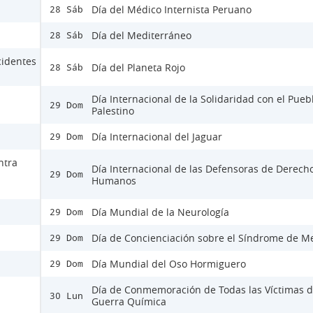
Día del Médico Internista Peruano
28 Sáb
Día del Mediterráneo
28 Sáb
cidentes
Día del Planeta Rojo
28 Sáb
Día Internacional de la Solidaridad con el Pueb
29 Dom
Palestino
Día Internacional del Jaguar
29 Dom
ntra
Día Internacional de las Defensoras de Derech
29 Dom
Humanos
Día Mundial de la Neurología
29 Dom
Día de Concienciación sobre el Síndrome de M
29 Dom
Día Mundial del Oso Hormiguero
29 Dom
Día de Conmemoración de Todas las Víctimas d
30 Lun
Guerra Química