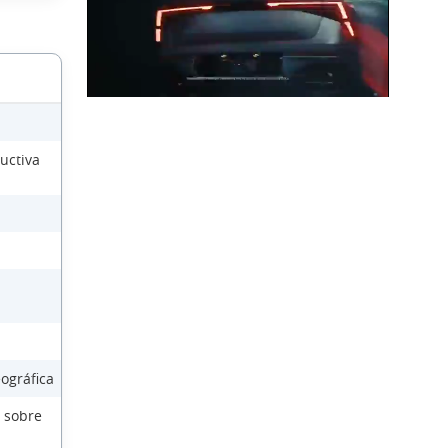
uctiva
ográfica
 sobre