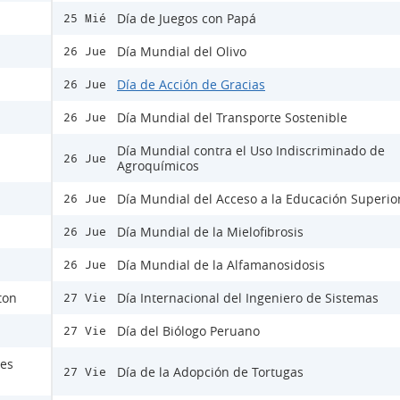
Día de Juegos con Papá
25 Mié
Día Mundial del Olivo
26 Jue
Día de Acción de Gracias
26 Jue
Día Mundial del Transporte Sostenible
26 Jue
Día Mundial contra el Uso Indiscriminado de
26 Jue
Agroquímicos
Día Mundial del Acceso a la Educación Superio
26 Jue
Día Mundial de la Mielofibrosis
26 Jue
Día Mundial de la Alfamanosidosis
26 Jue
ton
Día Internacional del Ingeniero de Sistemas
27 Vie
Día del Biólogo Peruano
27 Vie
nes
Día de la Adopción de Tortugas
27 Vie