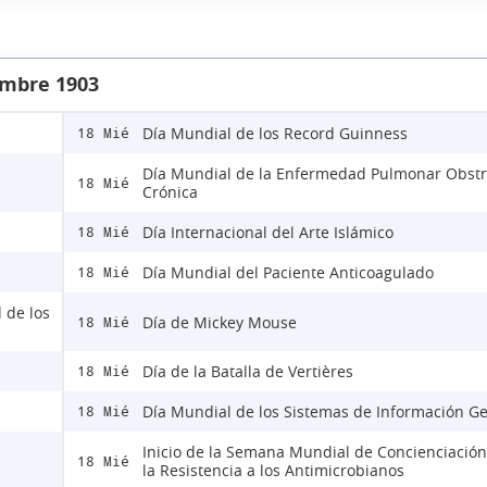
embre 1903
Día Mundial de los Record Guinness
18 Mié
Día Mundial de la Enfermedad Pulmonar Obstr
18 Mié
Crónica
Día Internacional del Arte Islámico
18 Mié
Día Mundial del Paciente Anticoagulado
18 Mié
 de los
Día de Mickey Mouse
18 Mié
Día de la Batalla de Vertières
18 Mié
Día Mundial de los Sistemas de Información Ge
18 Mié
Inicio de la Semana Mundial de Concienciación
18 Mié
la Resistencia a los Antimicrobianos