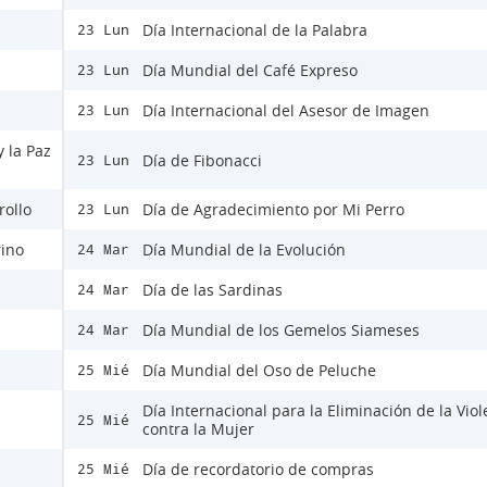
Día Internacional de la Palabra
23 Lun
Día Mundial del Café Expreso
23 Lun
Día Internacional del Asesor de Imagen
23 Lun
y la Paz
Día de Fibonacci
23 Lun
rollo
Día de Agradecimiento por Mi Perro
23 Lun
rino
Día Mundial de la Evolución
24 Mar
Día de las Sardinas
24 Mar
Día Mundial de los Gemelos Siameses
24 Mar
Día Mundial del Oso de Peluche
25 Mié
Día Internacional para la Eliminación de la Viol
25 Mié
contra la Mujer
Día de recordatorio de compras
25 Mié