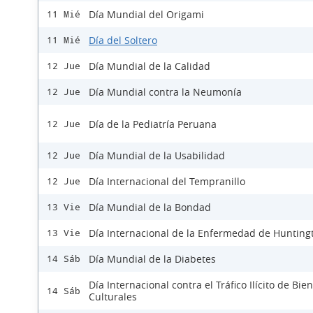
Día Mundial del Origami
11 Mié
Día del Soltero
11 Mié
Día Mundial de la Calidad
12 Jue
Día Mundial contra la Neumonía
12 Jue
Día de la Pediatría Peruana
12 Jue
Día Mundial de la Usabilidad
12 Jue
Día Internacional del Tempranillo
12 Jue
Día Mundial de la Bondad
13 Vie
Día Internacional de la Enfermedad de Hunting
13 Vie
Día Mundial de la Diabetes
14 Sáb
Día Internacional contra el Tráfico Ilícito de Bie
14 Sáb
Culturales