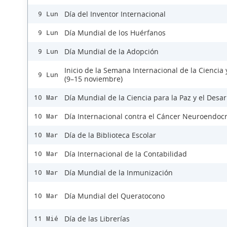
Día del Inventor Internacional
9 Lun
Día Mundial de los Huérfanos
9 Lun
Día Mundial de la Adopción
9 Lun
Inicio de la Semana Internacional de la Ciencia 
9 Lun
(9–15 noviembre)
Día Mundial de la Ciencia para la Paz y el Desar
10 Mar
Día Internacional contra el Cáncer Neuroendoc
10 Mar
Día de la Biblioteca Escolar
10 Mar
Día Internacional de la Contabilidad
10 Mar
Día Mundial de la Inmunización
10 Mar
Día Mundial del Queratocono
10 Mar
Día de las Librerías
11 Mié