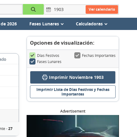
Ver calendario
 de 2026
Fases Lunares
Calculadoras
Opciones de visualización:
Días Festivos
Fechas Importantes
ado
Fases Lunares
Imprimir Noviembre 1903
Imprimir Lista de Días Festivos y Fechas
Importantes
Advertisement
nte -
27