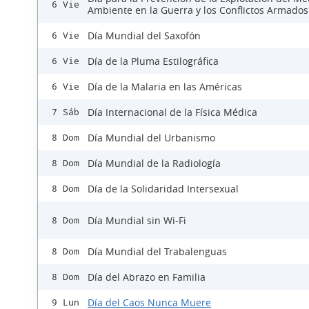
6 Vie
Ambiente en la Guerra y los Conflictos Armados
Día Mundial del Saxofón
6 Vie
Día de la Pluma Estilográfica
6 Vie
Día de la Malaria en las Américas
6 Vie
Día Internacional de la Física Médica
7 Sáb
Día Mundial del Urbanismo
8 Dom
Día Mundial de la Radiología
8 Dom
Día de la Solidaridad Intersexual
8 Dom
Día Mundial sin Wi-Fi
8 Dom
Día Mundial del Trabalenguas
8 Dom
Día del Abrazo en Familia
8 Dom
Día del Caos Nunca Muere
9 Lun