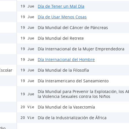
Día de Tener un Mal Día
19 Jue
Día de Usar Menos Cosas
19 Jue
Día Mundial del Cáncer de Páncreas
19 Jue
Día Mundial del Retrete
19 Jue
Día Internacional de la Mujer Emprendedora
19 Jue
Día Internacional del Hombre
19 Jue
Escolar
Día Mundial de la Filosofía
19 Jue
Día Interamericano del Saneamiento
19 Jue
Día Mundial para Prevenir la Explotación, los A
19 Jue
la Violencia Sexuales contra los Niños
Día Mundial de la Vasectomía
20 Vie
Día de la Industrialización de África
20 Vie
dio