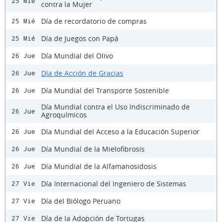
25 Mié
contra la Mujer
Día de recordatorio de compras
25 Mié
Día de Juegos con Papá
25 Mié
Día Mundial del Olivo
26 Jue
Día de Acción de Gracias
26 Jue
Día Mundial del Transporte Sostenible
26 Jue
Día Mundial contra el Uso Indiscriminado de
26 Jue
Agroquímicos
Día Mundial del Acceso a la Educación Superior
26 Jue
Día Mundial de la Mielofibrosis
26 Jue
Día Mundial de la Alfamanosidosis
26 Jue
Día Internacional del Ingeniero de Sistemas
27 Vie
Día del Biólogo Peruano
27 Vie
Día de la Adopción de Tortugas
27 Vie