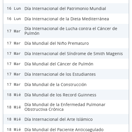
Día Internacional del Patrimonio Mundial
16 Lun
Día Internacional de la Dieta Mediterránea
16 Lun
Día Internacional de Lucha contra el Cáncer de
17 Mar
Pulmón
Día Mundial del Niño Prematuro
17 Mar
Día Internacional del Síndrome de Smith Magenis
17 Mar
Día Mundial del Cáncer de Pulmón
17 Mar
Día Internacional de los Estudiantes
17 Mar
Día Mundial de la Construcción
17 Mar
Día Mundial de los Record Guinness
18 Mié
Día Mundial de la Enfermedad Pulmonar
18 Mié
Obstructiva Crónica
Día Internacional del Arte Islámico
18 Mié
Día Mundial del Paciente Anticoagulado
18 Mié