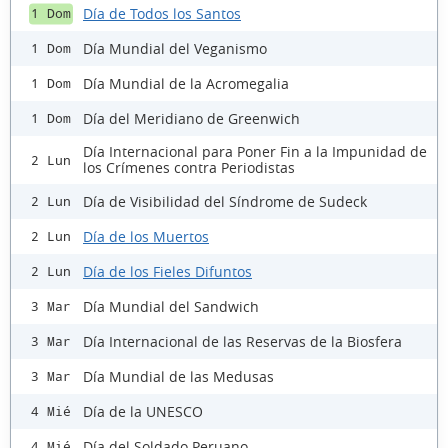
Día de Todos los Santos
1 Dom
Día Mundial del Veganismo
1 Dom
Día Mundial de la Acromegalia
1 Dom
Día del Meridiano de Greenwich
1 Dom
Día Internacional para Poner Fin a la Impunidad de
2 Lun
los Crímenes contra Periodistas
Día de Visibilidad del Síndrome de Sudeck
2 Lun
Día de los Muertos
2 Lun
Día de los Fieles Difuntos
2 Lun
Día Mundial del Sandwich
3 Mar
Día Internacional de las Reservas de la Biosfera
3 Mar
Día Mundial de las Medusas
3 Mar
Día de la UNESCO
4 Mié
Día del Soldado Peruano
4 Mié