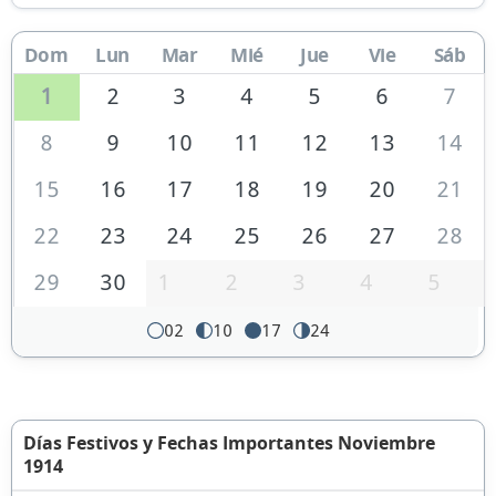
Dom
Lun
Mar
Mié
Jue
Vie
Sáb
1
2
3
4
5
6
7
8
9
10
11
12
13
14
15
16
17
18
19
20
21
22
23
24
25
26
27
28
29
30
1
2
3
4
5
02
10
17
24
Días Festivos y Fechas Importantes Noviembre
1914