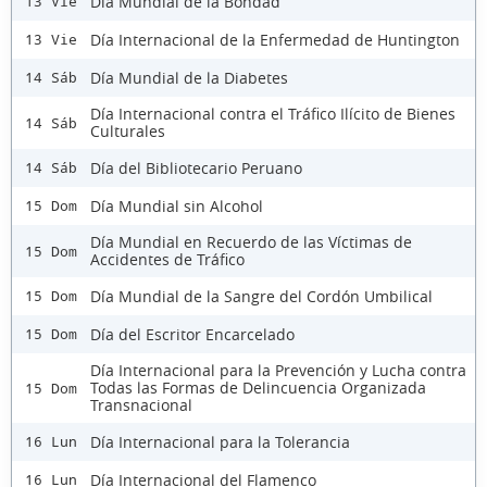
Día Mundial de la Bondad
13 Vie
Día Internacional de la Enfermedad de Huntington
13 Vie
Día Mundial de la Diabetes
14 Sáb
Día Internacional contra el Tráfico Ilícito de Bienes
14 Sáb
Culturales
Día del Bibliotecario Peruano
14 Sáb
Día Mundial sin Alcohol
15 Dom
Día Mundial en Recuerdo de las Víctimas de
15 Dom
Accidentes de Tráfico
Día Mundial de la Sangre del Cordón Umbilical
15 Dom
Día del Escritor Encarcelado
15 Dom
Día Internacional para la Prevención y Lucha contra
Todas las Formas de Delincuencia Organizada
15 Dom
Transnacional
Día Internacional para la Tolerancia
16 Lun
Día Internacional del Flamenco
16 Lun