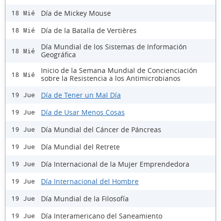
Día de Mickey Mouse
18 Mié
Día de la Batalla de Vertières
18 Mié
Día Mundial de los Sistemas de Información
18 Mié
Geográfica
Inicio de la Semana Mundial de Concienciación
18 Mié
sobre la Resistencia a los Antimicrobianos
Día de Tener un Mal Día
19 Jue
Día de Usar Menos Cosas
19 Jue
Día Mundial del Cáncer de Páncreas
19 Jue
Día Mundial del Retrete
19 Jue
Día Internacional de la Mujer Emprendedora
19 Jue
Día Internacional del Hombre
19 Jue
Día Mundial de la Filosofía
19 Jue
Día Interamericano del Saneamiento
19 Jue