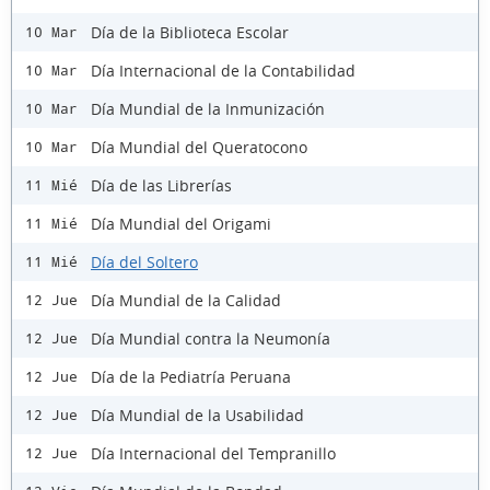
Día de la Biblioteca Escolar
10 Mar
Día Internacional de la Contabilidad
10 Mar
Día Mundial de la Inmunización
10 Mar
Día Mundial del Queratocono
10 Mar
Día de las Librerías
11 Mié
Día Mundial del Origami
11 Mié
Día del Soltero
11 Mié
Día Mundial de la Calidad
12 Jue
Día Mundial contra la Neumonía
12 Jue
Día de la Pediatría Peruana
12 Jue
Día Mundial de la Usabilidad
12 Jue
Día Internacional del Tempranillo
12 Jue