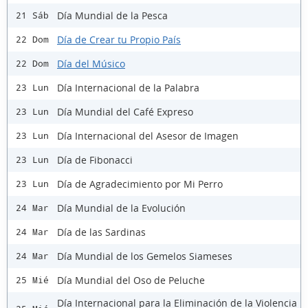
Día Mundial de la Pesca
21 Sáb
Día de Crear tu Propio País
22 Dom
Día del Músico
22 Dom
Día Internacional de la Palabra
23 Lun
Día Mundial del Café Expreso
23 Lun
Día Internacional del Asesor de Imagen
23 Lun
Día de Fibonacci
23 Lun
Día de Agradecimiento por Mi Perro
23 Lun
Día Mundial de la Evolución
24 Mar
Día de las Sardinas
24 Mar
Día Mundial de los Gemelos Siameses
24 Mar
Día Mundial del Oso de Peluche
25 Mié
Día Internacional para la Eliminación de la Violencia