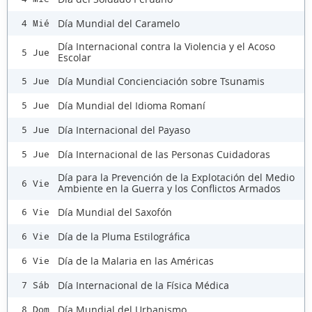
Día Mundial del Caramelo
4 Mié
Día Internacional contra la Violencia y el Acoso
5 Jue
Escolar
Día Mundial Concienciación sobre Tsunamis
5 Jue
Día Mundial del Idioma Romaní
5 Jue
Día Internacional del Payaso
5 Jue
Día Internacional de las Personas Cuidadoras
5 Jue
Día para la Prevención de la Explotación del Medio
6 Vie
Ambiente en la Guerra y los Conflictos Armados
Día Mundial del Saxofón
6 Vie
Día de la Pluma Estilográfica
6 Vie
Día de la Malaria en las Américas
6 Vie
Día Internacional de la Física Médica
7 Sáb
Día Mundial del Urbanismo
8 Dom