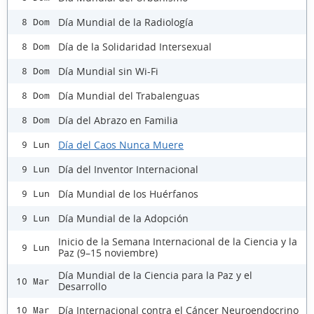
Día Mundial de la Radiología
8 Dom
Día de la Solidaridad Intersexual
8 Dom
Día Mundial sin Wi-Fi
8 Dom
Día Mundial del Trabalenguas
8 Dom
Día del Abrazo en Familia
8 Dom
Día del Caos Nunca Muere
9 Lun
Día del Inventor Internacional
9 Lun
Día Mundial de los Huérfanos
9 Lun
Día Mundial de la Adopción
9 Lun
Inicio de la Semana Internacional de la Ciencia y la
9 Lun
Paz (9–15 noviembre)
Día Mundial de la Ciencia para la Paz y el
10 Mar
Desarrollo
Día Internacional contra el Cáncer Neuroendocrino
10 Mar