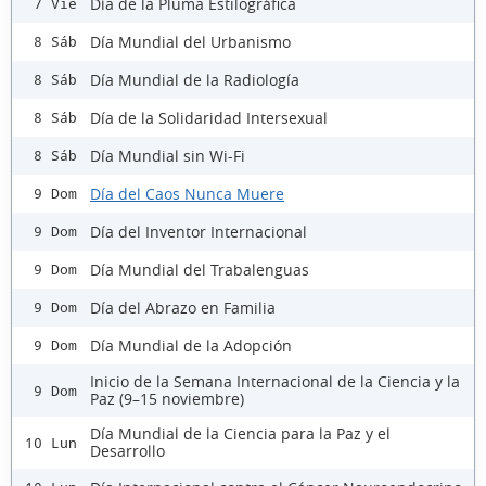
Día de la Pluma Estilográfica
7 Vie
Día Mundial del Urbanismo
8 Sáb
Día Mundial de la Radiología
8 Sáb
Día de la Solidaridad Intersexual
8 Sáb
Día Mundial sin Wi-Fi
8 Sáb
Día del Caos Nunca Muere
9 Dom
Día del Inventor Internacional
9 Dom
Día Mundial del Trabalenguas
9 Dom
Día del Abrazo en Familia
9 Dom
Día Mundial de la Adopción
9 Dom
Inicio de la Semana Internacional de la Ciencia y la
9 Dom
Paz (9–15 noviembre)
Día Mundial de la Ciencia para la Paz y el
10 Lun
Desarrollo