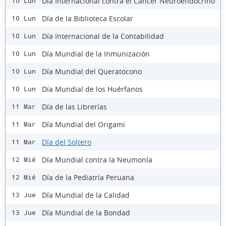
Día Internacional contra el Cáncer Neuroendocrino
10 Lun
Día de la Biblioteca Escolar
10 Lun
Día Internacional de la Contabilidad
10 Lun
Día Mundial de la Inmunización
10 Lun
Día Mundial del Queratocono
10 Lun
Día Mundial de los Huérfanos
10 Lun
Día de las Librerías
11 Mar
Día Mundial del Origami
11 Mar
Día del Soltero
11 Mar
Día Mundial contra la Neumonía
12 Mié
Día de la Pediatría Peruana
12 Mié
Día Mundial de la Calidad
13 Jue
Día Mundial de la Bondad
13 Jue