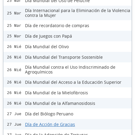
Día Mundial del Oso de Peluche
25 Mar
Día Internacional para la Eliminación de la Violencia
25 Mar
contra la Mujer
Día de recordatorio de compras
25 Mar
Día de Juegos con Papá
25 Mar
Día Mundial del Olivo
26 Mié
Día Mundial del Transporte Sostenible
26 Mié
Día Mundial contra el Uso Indiscriminado de
26 Mié
Agroquímicos
Día Mundial del Acceso a la Educación Superior
26 Mié
Día Mundial de la Mielofibrosis
26 Mié
Día Mundial de la Alfamanosidosis
26 Mié
Día del Biólogo Peruano
27 Jue
Día de Acción de Gracias
27 Jue
Día de la Adopción de Tortugas
27 Jue