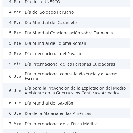
Día de la UNESCO
4 Mar
Día del Soldado Peruano
4 Mar
Día Mundial del Caramelo
4 Mar
Día Mundial Concienciación sobre Tsunamis
5 Mié
Día Mundial del Idioma Romaní
5 Mié
Día Internacional del Payaso
5 Mié
Día Internacional de las Personas Cuidadoras
5 Mié
Día Internacional contra la Violencia y el Acoso
6 Jue
Escolar
Día para la Prevención de la Explotación del Medio
6 Jue
Ambiente en la Guerra y los Conflictos Armados
Día Mundial del Saxofón
6 Jue
Día de la Malaria en las Américas
6 Jue
Día Internacional de la Física Médica
7 Vie