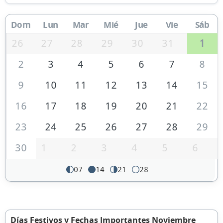
Dom
Lun
Mar
Mié
Jue
Vie
Sáb
26
27
28
29
30
31
1
2
3
4
5
6
7
8
9
10
11
12
13
14
15
16
17
18
19
20
21
22
23
24
25
26
27
28
29
30
1
2
3
4
5
6
07
14
21
28
Días Festivos y Fechas Importantes Noviembre