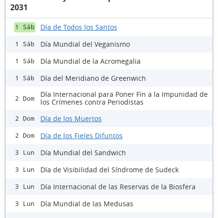
2031
Día de Todos los Santos
1 Sáb
Día Mundial del Veganismo
1 Sáb
Día Mundial de la Acromegalia
1 Sáb
Día del Meridiano de Greenwich
1 Sáb
Día Internacional para Poner Fin a la Impunidad de
2 Dom
los Crímenes contra Periodistas
Día de los Muertos
2 Dom
Día de los Fieles Difuntos
2 Dom
Día Mundial del Sandwich
3 Lun
Día de Visibilidad del Síndrome de Sudeck
3 Lun
Día Internacional de las Reservas de la Biosfera
3 Lun
Día Mundial de las Medusas
3 Lun