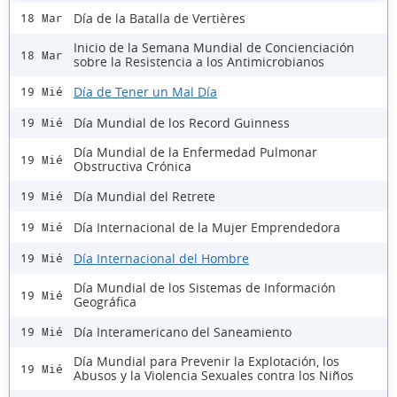
Día de la Batalla de Vertières
18 Mar
Inicio de la Semana Mundial de Concienciación
18 Mar
sobre la Resistencia a los Antimicrobianos
Día de Tener un Mal Día
19 Mié
Día Mundial de los Record Guinness
19 Mié
Día Mundial de la Enfermedad Pulmonar
19 Mié
Obstructiva Crónica
Día Mundial del Retrete
19 Mié
Día Internacional de la Mujer Emprendedora
19 Mié
Día Internacional del Hombre
19 Mié
Día Mundial de los Sistemas de Información
19 Mié
Geográfica
Día Interamericano del Saneamiento
19 Mié
Día Mundial para Prevenir la Explotación, los
19 Mié
Abusos y la Violencia Sexuales contra los Niños