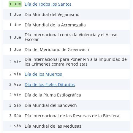
Día de Todos los Santos
1 Jue
Día Mundial del Veganismo
1 Jue
Día Mundial de la Acromegalia
1 Jue
Día Internacional contra la Violencia y el Acoso
1 Jue
Escolar
Día del Meridiano de Greenwich
1 Jue
Día Internacional para Poner Fin a la Impunidad de
2 Vie
los Crímenes contra Periodistas
Día de los Muertos
2 Vie
Día de los Fieles Difuntos
2 Vie
Día de la Pluma Estilográfica
2 Vie
Día Mundial del Sandwich
3 Sáb
Día Internacional de las Reservas de la Biosfera
3 Sáb
Día Mundial de las Medusas
3 Sáb