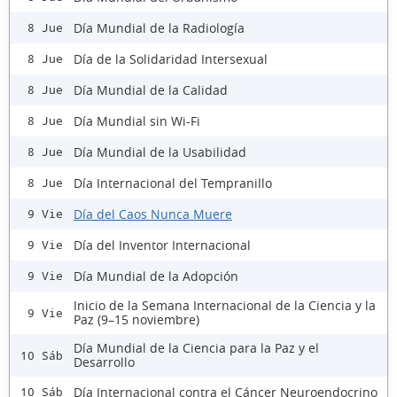
Día Mundial de la Radiología
8 Jue
Día de la Solidaridad Intersexual
8 Jue
Día Mundial de la Calidad
8 Jue
Día Mundial sin Wi-Fi
8 Jue
Día Mundial de la Usabilidad
8 Jue
Día Internacional del Tempranillo
8 Jue
Día del Caos Nunca Muere
9 Vie
Día del Inventor Internacional
9 Vie
Día Mundial de la Adopción
9 Vie
Inicio de la Semana Internacional de la Ciencia y la
9 Vie
Paz (9–15 noviembre)
Día Mundial de la Ciencia para la Paz y el
10 Sáb
Desarrollo
Día Internacional contra el Cáncer Neuroendocrino
10 Sáb