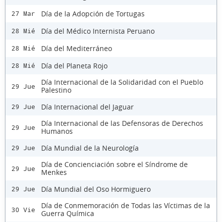
Día de la Adopción de Tortugas
27 Mar
Día del Médico Internista Peruano
28 Mié
Día del Mediterráneo
28 Mié
Día del Planeta Rojo
28 Mié
Día Internacional de la Solidaridad con el Pueblo
29 Jue
Palestino
Día Internacional del Jaguar
29 Jue
Día Internacional de las Defensoras de Derechos
29 Jue
Humanos
Día Mundial de la Neurología
29 Jue
Día de Concienciación sobre el Síndrome de
29 Jue
Menkes
Día Mundial del Oso Hormiguero
29 Jue
Día de Conmemoración de Todas las Víctimas de la
30 Vie
Guerra Química