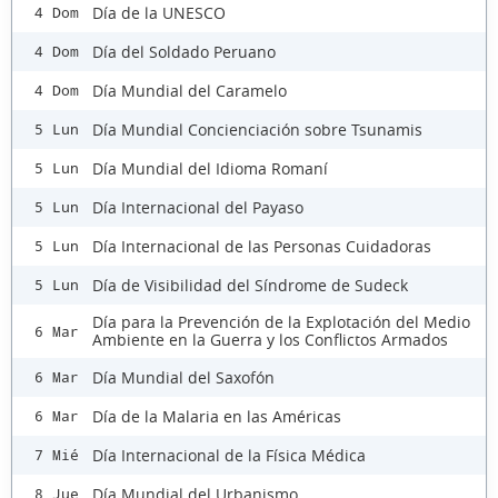
Día de la UNESCO
4 Dom
Día del Soldado Peruano
4 Dom
Día Mundial del Caramelo
4 Dom
Día Mundial Concienciación sobre Tsunamis
5 Lun
Día Mundial del Idioma Romaní
5 Lun
Día Internacional del Payaso
5 Lun
Día Internacional de las Personas Cuidadoras
5 Lun
Día de Visibilidad del Síndrome de Sudeck
5 Lun
Día para la Prevención de la Explotación del Medio
6 Mar
Ambiente en la Guerra y los Conflictos Armados
Día Mundial del Saxofón
6 Mar
Día de la Malaria en las Américas
6 Mar
Día Internacional de la Física Médica
7 Mié
Día Mundial del Urbanismo
8 Jue