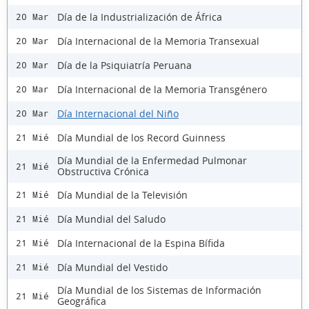
Día de la Industrialización de África
20 Mar
Día Internacional de la Memoria Transexual
20 Mar
Día de la Psiquiatría Peruana
20 Mar
Día Internacional de la Memoria Transgénero
20 Mar
Día Internacional del Niño
20 Mar
Día Mundial de los Record Guinness
21 Mié
Día Mundial de la Enfermedad Pulmonar
21 Mié
Obstructiva Crónica
Día Mundial de la Televisión
21 Mié
Día Mundial del Saludo
21 Mié
Día Internacional de la Espina Bífida
21 Mié
Día Mundial del Vestido
21 Mié
Día Mundial de los Sistemas de Información
21 Mié
Geográfica