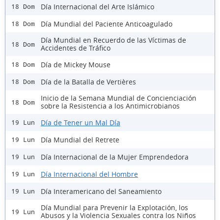
Día Internacional del Arte Islámico
18 Dom
Día Mundial del Paciente Anticoagulado
18 Dom
Día Mundial en Recuerdo de las Víctimas de
18 Dom
Accidentes de Tráfico
Día de Mickey Mouse
18 Dom
Día de la Batalla de Vertières
18 Dom
Inicio de la Semana Mundial de Concienciación
18 Dom
sobre la Resistencia a los Antimicrobianos
Día de Tener un Mal Día
19 Lun
Día Mundial del Retrete
19 Lun
Día Internacional de la Mujer Emprendedora
19 Lun
Día Internacional del Hombre
19 Lun
Día Interamericano del Saneamiento
19 Lun
Día Mundial para Prevenir la Explotación, los
19 Lun
Abusos y la Violencia Sexuales contra los Niños