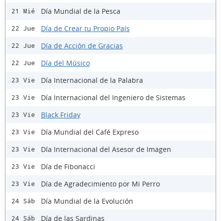
Día Mundial de la Pesca
21 Mié
Día de Crear tu Propio País
22 Jue
Día de Acción de Gracias
22 Jue
Día del Músico
22 Jue
Día Internacional de la Palabra
23 Vie
Día Internacional del Ingeniero de Sistemas
23 Vie
Black Friday
23 Vie
Día Mundial del Café Expreso
23 Vie
Día Internacional del Asesor de Imagen
23 Vie
Día de Fibonacci
23 Vie
Día de Agradecimiento por Mi Perro
23 Vie
Día Mundial de la Evolución
24 Sáb
Día de las Sardinas
24 Sáb