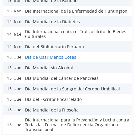
Día Mundial de la Bondad
13 Mar
Día Internacional de la Enfermedad de Huntington
13 Mar
Día Mundial de la Diabetes
14 Mié
Día Internacional contra el Tráfico Ilícito de Bienes
14 Mié
Culturales
Día del Bibliotecario Peruano
14 Mié
Día de Usar Menos Cosas
15 Jue
Día Mundial sin Alcohol
15 Jue
Día Mundial del Cáncer de Páncreas
15 Jue
Día Mundial de la Sangre del Cordón Umbilical
15 Jue
Día del Escritor Encarcelado
15 Jue
Día Mundial de la Filosofía
15 Jue
Día Internacional para la Prevención y Lucha contra
Todas las Formas de Delincuencia Organizada
15 Jue
Transnacional