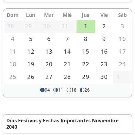
Dom
Lun
Mar
Mié
Jue
Vie
Sáb
28
29
30
31
1
2
3
4
5
6
7
8
9
10
11
12
13
14
15
16
17
18
19
20
21
22
23
24
25
26
27
28
29
30
1
04
11
18
26
Días Festivos y Fechas Importantes Noviembre
2040