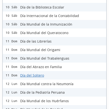
Día de la Biblioteca Escolar
10 Sáb
Día Internacional de la Contabilidad
10 Sáb
Día Mundial de la Inmunización
10 Sáb
Día Mundial del Queratocono
10 Sáb
Día de las Librerías
11 Dom
Día Mundial del Origami
11 Dom
Día Mundial del Trabalenguas
11 Dom
Día del Abrazo en Familia
11 Dom
Día del Soltero
11 Dom
Día Mundial contra la Neumonía
12 Lun
Día de la Pediatría Peruana
12 Lun
Día Mundial de los Huérfanos
12 Lun