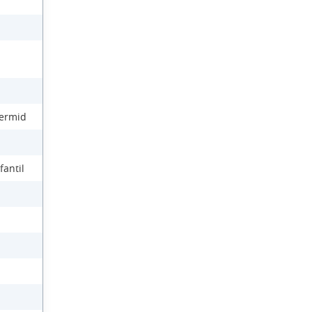
Dermid
fantil