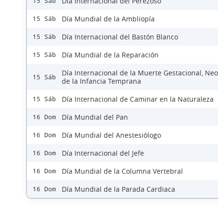
Día Internacional del Perezoso
15 Sáb
Día Mundial de la Ambliopía
15 Sáb
Día Internacional del Bastón Blanco
15 Sáb
Día Mundial de la Reparación
15 Sáb
Día Internacional de la Muerte Gestacional, Neo
15 Sáb
de la Infancia Temprana
Día Internacional de Caminar en la Naturaleza
15 Sáb
Día Mundial del Pan
16 Dom
Día Mundial del Anestesiólogo
16 Dom
Día Internacional del Jefe
16 Dom
Día Mundial de la Columna Vertebral
16 Dom
Día Mundial de la Parada Cardiaca
16 Dom