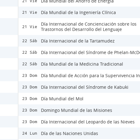
Día Mundial del Ahorro de Energía
21 Vie
Día Mundial de la Ingeniería Clínica
21 Vie
Día Internacional de Concienciación sobre los
21 Vie
Trastornos del Desarrollo del Lenguaje
Día Internacional de la Tartamudez
22 Sáb
Día Internacional del Síndrome de Phelan-Mc
22 Sáb
Día Mundial de la Medicina Tradicional
22 Sáb
Día Mundial de Acción para la Supervivencia In
23 Dom
Día Internacional del Síndrome de Kabuki
23 Dom
Día Mundial del Mol
23 Dom
Domingo Mundial de las Misiones
23 Dom
Día Internacional del Leopardo de las Nieves
23 Dom
Día de las Naciones Unidas
24 Lun