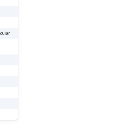
cular