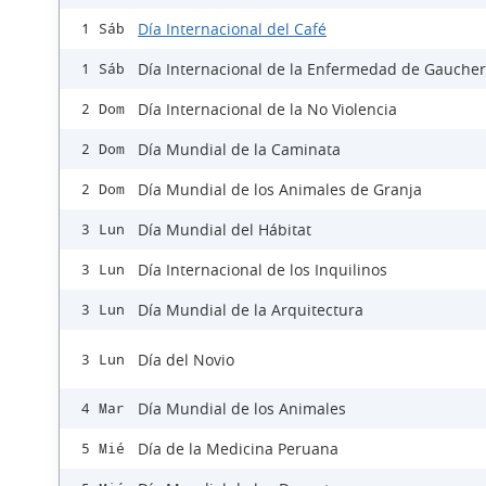
Día Internacional del Café
1 Sáb
Día Internacional de la Enfermedad de Gaucher
1 Sáb
Día Internacional de la No Violencia
2 Dom
Día Mundial de la Caminata
2 Dom
Día Mundial de los Animales de Granja
2 Dom
Día Mundial del Hábitat
3 Lun
Día Internacional de los Inquilinos
3 Lun
Día Mundial de la Arquitectura
3 Lun
Día del Novio
3 Lun
Día Mundial de los Animales
4 Mar
Día de la Medicina Peruana
5 Mié