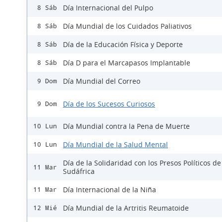
Día Internacional del Pulpo
8 Sáb
Día Mundial de los Cuidados Paliativos
8 Sáb
Día de la Educación Física y Deporte
8 Sáb
Día D para el Marcapasos Implantable
8 Sáb
Día Mundial del Correo
9 Dom
Día de los Sucesos Curiosos
9 Dom
Día Mundial contra la Pena de Muerte
10 Lun
Día Mundial de la Salud Mental
10 Lun
Día de la Solidaridad con los Presos Políticos de
11 Mar
Sudáfrica
Día Internacional de la Niña
11 Mar
Día Mundial de la Artritis Reumatoide
12 Mié