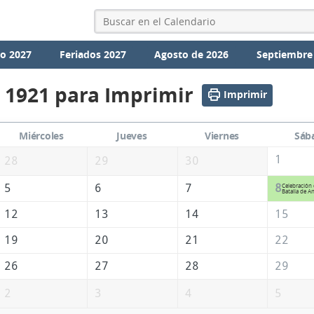
io 2027
Feriados 2027
Agosto de 2026
Septiembre
 1921 para Imprimir
Imprimir
Miércoles
Jueves
Viernes
Sáb
1
28
29
30
5
6
7
8
Celebración 
Batalla de 
12
13
14
15
19
20
21
22
26
27
28
29
2
3
4
5