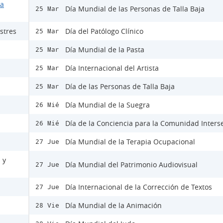
la
Día Mundial de las Personas de Talla Baja
25 Mar
stres
Día del Patólogo Clínico
25 Mar
Día Mundial de la Pasta
25 Mar
Día Internacional del Artista
25 Mar
Día de las Personas de Talla Baja
25 Mar
Día Mundial de la Suegra
26 Mié
Día de la Conciencia para la Comunidad Inters
26 Mié
Día Mundial de la Terapia Ocupacional
27 Jue
 y
Día Mundial del Patrimonio Audiovisual
27 Jue
Día Internacional de la Corrección de Textos
27 Jue
Día Mundial de la Animación
28 Vie