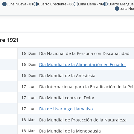
Luna Nueva -
01
Cuarto Creciente -
08
Luna Llena -
16
Cuarto Mengua
Luna Nu
re 1921
Día Nacional de la Persona con Discapacidad
16 Dom
Día Mundial de la Alimentación en Ecuador
16 Dom
Día Mundial de la Anestesia
16 Dom
Día Internacional para la Erradicación de la Po
17 Lun
Día Mundial contra el Dolor
17 Lun
Día de Usar Algo Llamativo
17 Lun
Día Mundial de Protección de la Naturaleza
18 Mar
Día Mundial de la Menopausia
18 Mar