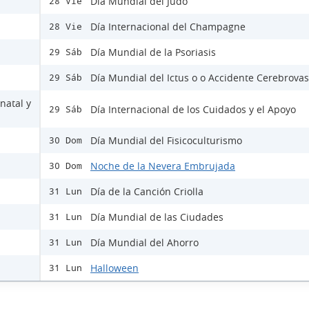
Día Mundial del Judo
28 Vie
Día Internacional del Champagne
28 Vie
Día Mundial de la Psoriasis
29 Sáb
Día Mundial del Ictus o o Accidente Cerebrovas
29 Sáb
natal y
Día Internacional de los Cuidados y el Apoyo
29 Sáb
Día Mundial del Fisicoculturismo
30 Dom
Noche de la Nevera Embrujada
30 Dom
Día de la Canción Criolla
31 Lun
Día Mundial de las Ciudades
31 Lun
Día Mundial del Ahorro
31 Lun
Halloween
31 Lun