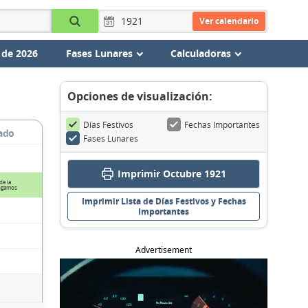
Ver calendario
 de 2026
Fases Lunares
Calculadoras
Opciones de visualización:
Días Festivos
Fechas Importantes
ado
Fases Lunares
Imprimir Octubre 1921
de la
Angamos
Imprimir Lista de Días Festivos y Fechas
Importantes
Advertisement