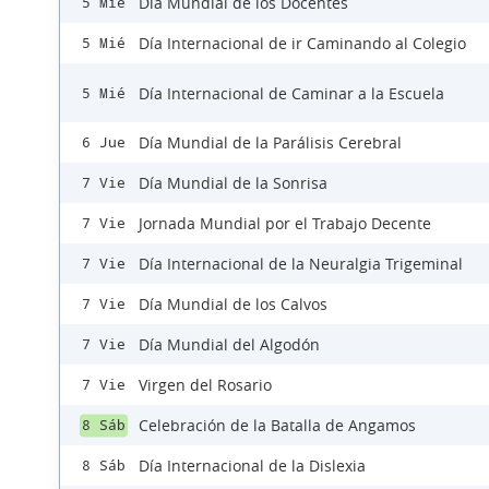
Día Mundial de los Docentes
5 Mié
Día Internacional de ir Caminando al Colegio
5 Mié
Día Internacional de Caminar a la Escuela
5 Mié
Día Mundial de la Parálisis Cerebral
6 Jue
Día Mundial de la Sonrisa
7 Vie
Jornada Mundial por el Trabajo Decente
7 Vie
Día Internacional de la Neuralgia Trigeminal
7 Vie
Día Mundial de los Calvos
7 Vie
Día Mundial del Algodón
7 Vie
Virgen del Rosario
7 Vie
Celebración de la Batalla de Angamos
8 Sáb
Día Internacional de la Dislexia
8 Sáb