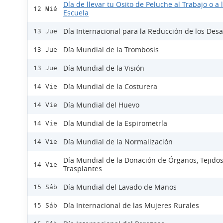
Día de llevar tu Osito de Peluche al Trabajo o a 
12 Mié
Escuela
Día Internacional para la Reducción de los Desa
13 Jue
Día Mundial de la Trombosis
13 Jue
Día Mundial de la Visión
13 Jue
Día Mundial de la Costurera
14 Vie
Día Mundial del Huevo
14 Vie
Día Mundial de la Espirometría
14 Vie
Día Mundial de la Normalización
14 Vie
Día Mundial de la Donación de Órganos, Tejidos
14 Vie
Trasplantes
Día Mundial del Lavado de Manos
15 Sáb
Día Internacional de las Mujeres Rurales
15 Sáb