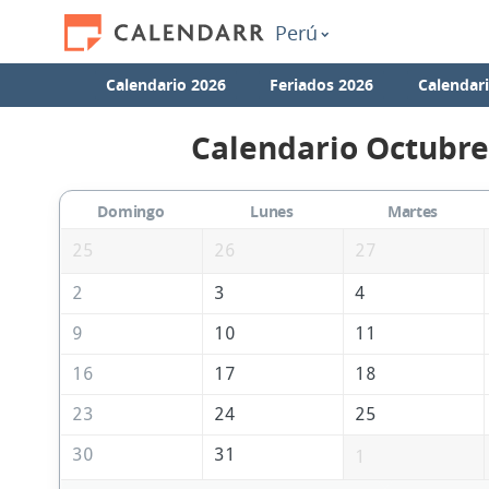
Perú
Calendario 2026
Feriados 2026
Calendar
Calendario Octubre
Domingo
Lunes
Martes
25
26
27
2
3
4
9
10
11
16
17
18
23
24
25
30
31
1