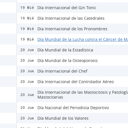
Día Internacional del Gin Tonic
19 Mié
Día Internacional de las Catedrales
19 Mié
Dia Internacional de los Pronombres
19 Mié
Día Mundial de la Lucha contra el Cáncer de 
19 Mié
Día Mundial de la Estadística
20 Jue
Día Mundial de la Osteoporosis
20 Jue
Día Internacional del Chef
20 Jue
Día Internacional del Controlador Aéreo
20 Jue
Día Internacional de las Mastocitosis y Patologí
20 Jue
Mastocitarias
Día Nacional del Periodista Deportivo
20 Jue
Día Mundial de los Valores
20 Jue