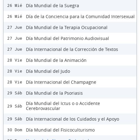
Día Mundial de la Suegra
26 Mié
Día de la Conciencia para la Comunidad Intersexual
26 Mié
Día Mundial de la Terapia Ocupacional
27 Jue
Día Mundial del Patrimonio Audiovisual
27 Jue
Día Internacional de la Corrección de Textos
27 Jue
Día Mundial de la Animación
28 Vie
Día Mundial del Judo
28 Vie
Día Internacional del Champagne
28 Vie
Día Mundial de la Psoriasis
29 Sáb
Día Mundial del Ictus o o Accidente
29 Sáb
Cerebrovascular
Día Internacional de los Cuidados y el Apoyo
29 Sáb
Día Mundial del Fisicoculturismo
30 Dom