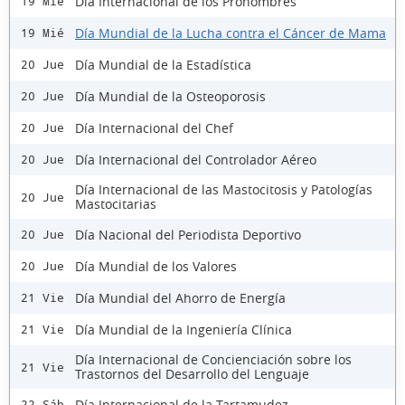
Dia Internacional de los Pronombres
19 Mié
Día Mundial de la Lucha contra el Cáncer de Mama
19 Mié
Día Mundial de la Estadística
20 Jue
Día Mundial de la Osteoporosis
20 Jue
Día Internacional del Chef
20 Jue
Día Internacional del Controlador Aéreo
20 Jue
Día Internacional de las Mastocitosis y Patologías
20 Jue
Mastocitarias
Día Nacional del Periodista Deportivo
20 Jue
Día Mundial de los Valores
20 Jue
Día Mundial del Ahorro de Energía
21 Vie
Día Mundial de la Ingeniería Clínica
21 Vie
Día Internacional de Concienciación sobre los
21 Vie
Trastornos del Desarrollo del Lenguaje
Día Internacional de la Tartamudez
22 Sáb