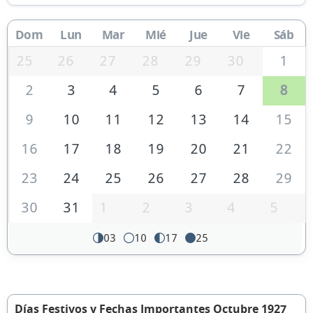
Dom
Lun
Mar
Mié
Jue
Vie
Sáb
25
26
27
28
29
30
1
2
3
4
5
6
7
8
9
10
11
12
13
14
15
16
17
18
19
20
21
22
23
24
25
26
27
28
29
30
31
1
2
3
4
5
03
10
17
25
Días Festivos y Fechas Importantes Octubre 1927