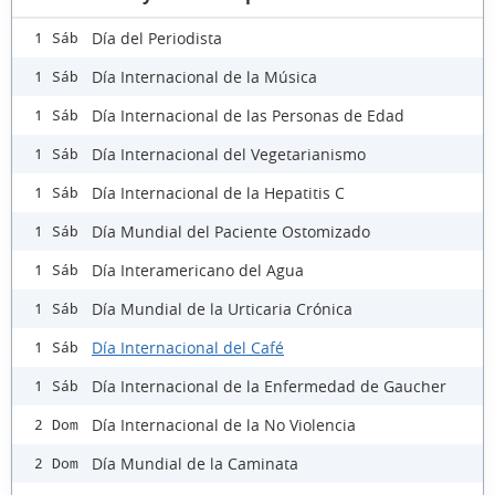
Día del Periodista
1 Sáb
Día Internacional de la Música
1 Sáb
Día Internacional de las Personas de Edad
1 Sáb
Día Internacional del Vegetarianismo
1 Sáb
Día Internacional de la Hepatitis C
1 Sáb
Día Mundial del Paciente Ostomizado
1 Sáb
Día Interamericano del Agua
1 Sáb
Día Mundial de la Urticaria Crónica
1 Sáb
Día Internacional del Café
1 Sáb
Día Internacional de la Enfermedad de Gaucher
1 Sáb
Día Internacional de la No Violencia
2 Dom
Día Mundial de la Caminata
2 Dom