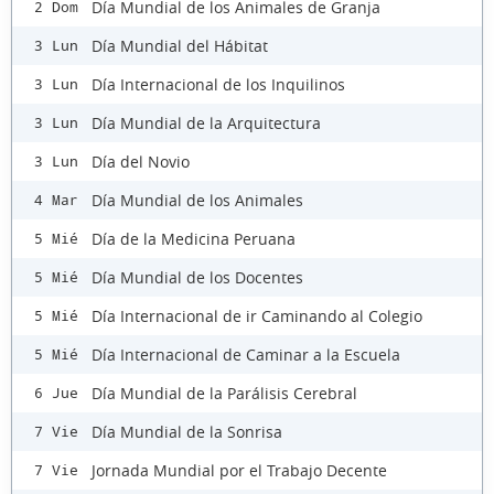
Día Mundial de los Animales de Granja
2 Dom
Día Mundial del Hábitat
3 Lun
Día Internacional de los Inquilinos
3 Lun
Día Mundial de la Arquitectura
3 Lun
Día del Novio
3 Lun
Día Mundial de los Animales
4 Mar
Día de la Medicina Peruana
5 Mié
Día Mundial de los Docentes
5 Mié
Día Internacional de ir Caminando al Colegio
5 Mié
Día Internacional de Caminar a la Escuela
5 Mié
Día Mundial de la Parálisis Cerebral
6 Jue
Día Mundial de la Sonrisa
7 Vie
Jornada Mundial por el Trabajo Decente
7 Vie