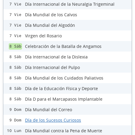
Día Internacional de la Neuralgia Trigeminal
7 Vie
Día Mundial de los Calvos
7 Vie
Día Mundial del Algodón
7 Vie
Virgen del Rosario
7 Vie
Celebración de la Batalla de Angamos
8 Sáb
Día Internacional de la Dislexia
8 Sáb
Día Internacional del Pulpo
8 Sáb
Día Mundial de los Cuidados Paliativos
8 Sáb
Día de la Educación Física y Deporte
8 Sáb
Día D para el Marcapasos Implantable
8 Sáb
Día Mundial del Correo
9 Dom
Día de los Sucesos Curiosos
9 Dom
Día Mundial contra la Pena de Muerte
10 Lun