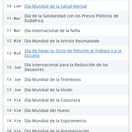
Día Mundial de la Salud Mental
10 Lun
Día de la Solidaridad con los Presos Políticos de
11 Mar
Sudáfrica
Día Internacional de la Niña
11 Mar
Día Mundial de la Artritis Reumatoide
12 Mié
Día de llevar tu Osito de Peluche al Trabajo o a la
12 Mié
Escuela
Día Internacional para la Reducción de los
13 Jue
Desastres
Día Mundial de la Trombosis
13 Jue
Día Mundial de la Visión
13 Jue
Día Mundial de la Costurera
14 Vie
Día Mundial del Huevo
14 Vie
Día Mundial de la Espirometría
14 Vie
Día Mundial de la Normalización
14 Vie