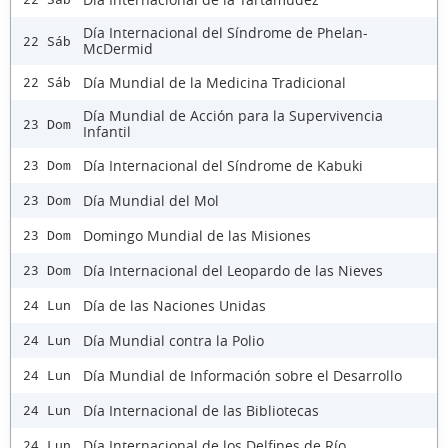
Día Internacional del Síndrome de Phelan-
22 Sáb
McDermid
Día Mundial de la Medicina Tradicional
22 Sáb
Día Mundial de Acción para la Supervivencia
23 Dom
Infantil
Día Internacional del Síndrome de Kabuki
23 Dom
Día Mundial del Mol
23 Dom
Domingo Mundial de las Misiones
23 Dom
Día Internacional del Leopardo de las Nieves
23 Dom
Día de las Naciones Unidas
24 Lun
Día Mundial contra la Polio
24 Lun
Día Mundial de Información sobre el Desarrollo
24 Lun
Día Internacional de las Bibliotecas
24 Lun
Día Internacional de los Delfines de Río
24 Lun