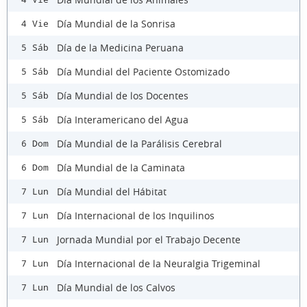
Día Mundial de la Sonrisa
4 Vie
Día de la Medicina Peruana
5 Sáb
Día Mundial del Paciente Ostomizado
5 Sáb
Día Mundial de los Docentes
5 Sáb
Día Interamericano del Agua
5 Sáb
Día Mundial de la Parálisis Cerebral
6 Dom
Día Mundial de la Caminata
6 Dom
Día Mundial del Hábitat
7 Lun
Día Internacional de los Inquilinos
7 Lun
Jornada Mundial por el Trabajo Decente
7 Lun
Día Internacional de la Neuralgia Trigeminal
7 Lun
Día Mundial de los Calvos
7 Lun