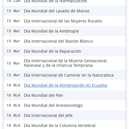
Día Mundial de la Normalización
14 Lun
Día Mundial del Lavado de Manos
15 Mar
Día Internacional de las Mujeres Rurales
15 Mar
Día Mundial de la Ambliopía
15 Mar
Día Internacional del Bastón Blanco
15 Mar
Día Mundial de la Reparación
15 Mar
Día Internacional de la Muerte Gestacional,
15 Mar
Neonatal y de la Infancia Temprana
Día Internacional de Caminar en la Naturaleza
15 Mar
Día Mundial de la Alimentación en Ecuador
16 Mié
Día Mundial del Pan
16 Mié
Día Mundial del Anestesiólogo
16 Mié
Día Internacional del Jefe
16 Mié
Día Mundial de la Columna Vertebral
16 Mié