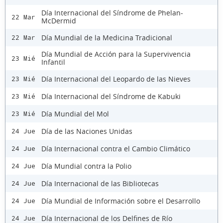
Día Internacional del Síndrome de Phelan-
22 Mar
McDermid
Día Mundial de la Medicina Tradicional
22 Mar
Día Mundial de Acción para la Supervivencia
23 Mié
Infantil
Día Internacional del Leopardo de las Nieves
23 Mié
Día Internacional del Síndrome de Kabuki
23 Mié
Día Mundial del Mol
23 Mié
Día de las Naciones Unidas
24 Jue
Día Internacional contra el Cambio Climático
24 Jue
Día Mundial contra la Polio
24 Jue
Día Internacional de las Bibliotecas
24 Jue
Día Mundial de Información sobre el Desarrollo
24 Jue
Día Internacional de los Delfines de Río
24 Jue