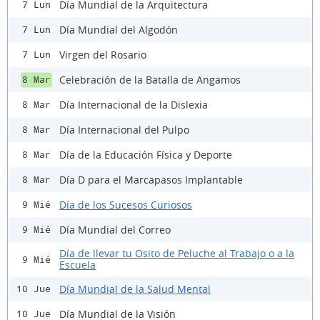
Día Mundial de la Arquitectura
7 Lun
Día Mundial del Algodón
7 Lun
Virgen del Rosario
7 Lun
Celebración de la Batalla de Angamos
8 Mar
Día Internacional de la Dislexia
8 Mar
Día Internacional del Pulpo
8 Mar
Día de la Educación Física y Deporte
8 Mar
Día D para el Marcapasos Implantable
8 Mar
Día de los Sucesos Curiosos
9 Mié
Día Mundial del Correo
9 Mié
Día de llevar tu Osito de Peluche al Trabajo o a la
9 Mié
Escuela
Día Mundial de la Salud Mental
10 Jue
Día Mundial de la Visión
10 Jue