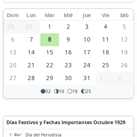
Dom
Lun
Mar
Mié
Jue
Vie
Sáb
29
30
1
2
3
4
5
6
7
8
9
10
11
12
13
14
15
16
17
18
19
20
21
22
23
24
25
26
27
28
29
30
31
1
2
02
10
18
25
Días Festivos y Fechas Importantes Octubre 1929
Día del Periodista
1 Mar