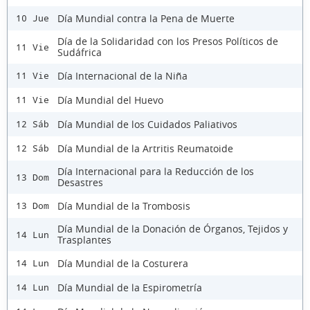
Día Mundial contra la Pena de Muerte
10 Jue
Día de la Solidaridad con los Presos Políticos de
11 Vie
Sudáfrica
Día Internacional de la Niña
11 Vie
Día Mundial del Huevo
11 Vie
Día Mundial de los Cuidados Paliativos
12 Sáb
Día Mundial de la Artritis Reumatoide
12 Sáb
Día Internacional para la Reducción de los
13 Dom
Desastres
Día Mundial de la Trombosis
13 Dom
Día Mundial de la Donación de Órganos, Tejidos y
14 Lun
Trasplantes
Día Mundial de la Costurera
14 Lun
Día Mundial de la Espirometría
14 Lun