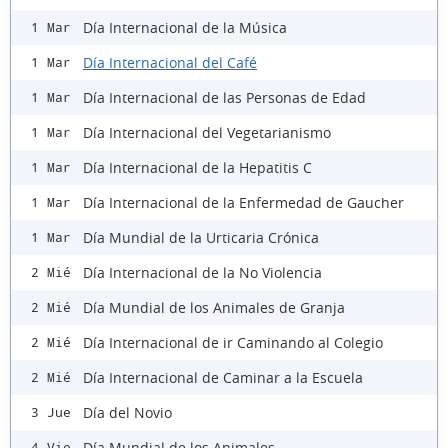
Día Internacional de la Música
1 Mar
Día Internacional del Café
1 Mar
Día Internacional de las Personas de Edad
1 Mar
Día Internacional del Vegetarianismo
1 Mar
Día Internacional de la Hepatitis C
1 Mar
Día Internacional de la Enfermedad de Gaucher
1 Mar
Día Mundial de la Urticaria Crónica
1 Mar
Día Internacional de la No Violencia
2 Mié
Día Mundial de los Animales de Granja
2 Mié
Día Internacional de ir Caminando al Colegio
2 Mié
Día Internacional de Caminar a la Escuela
2 Mié
Día del Novio
3 Jue
Día Mundial de los Animales
4 Vie