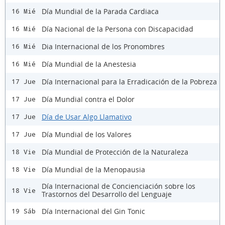
Día Mundial de la Parada Cardiaca
16 Mié
Día Nacional de la Persona con Discapacidad
16 Mié
Dia Internacional de los Pronombres
16 Mié
Día Mundial de la Anestesia
16 Mié
Día Internacional para la Erradicación de la Pobreza
17 Jue
Día Mundial contra el Dolor
17 Jue
Día de Usar Algo Llamativo
17 Jue
Día Mundial de los Valores
17 Jue
Día Mundial de Protección de la Naturaleza
18 Vie
Día Mundial de la Menopausia
18 Vie
Día Internacional de Concienciación sobre los
18 Vie
Trastornos del Desarrollo del Lenguaje
Día Internacional del Gin Tonic
19 Sáb