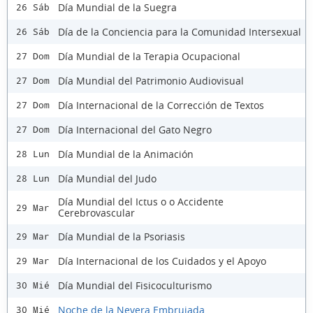
Día Mundial de la Suegra
26 Sáb
Día de la Conciencia para la Comunidad Intersexual
26 Sáb
Día Mundial de la Terapia Ocupacional
27 Dom
Día Mundial del Patrimonio Audiovisual
27 Dom
Día Internacional de la Corrección de Textos
27 Dom
Día Internacional del Gato Negro
27 Dom
Día Mundial de la Animación
28 Lun
Día Mundial del Judo
28 Lun
Día Mundial del Ictus o o Accidente
29 Mar
Cerebrovascular
Día Mundial de la Psoriasis
29 Mar
Día Internacional de los Cuidados y el Apoyo
29 Mar
Día Mundial del Fisicoculturismo
30 Mié
Noche de la Nevera Embrujada
30 Mié