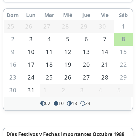
Dom
Lun
Mar
Mié
Jue
Vie
Sáb
25
26
27
28
29
30
1
2
3
4
5
6
7
8
9
10
11
12
13
14
15
16
17
18
19
20
21
22
23
24
25
26
27
28
29
30
31
1
2
3
4
5
02
10
18
24
Días Festivos y Fechas Importantes Octubre 1988