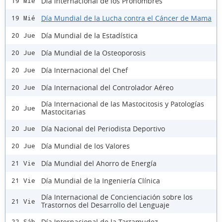
Dia Internacional de los Pronombres
19 Mié
Día Mundial de la Lucha contra el Cáncer de Mama
19 Mié
Día Mundial de la Estadística
20 Jue
Día Mundial de la Osteoporosis
20 Jue
Día Internacional del Chef
20 Jue
Día Internacional del Controlador Aéreo
20 Jue
Día Internacional de las Mastocitosis y Patologías
20 Jue
Mastocitarias
Día Nacional del Periodista Deportivo
20 Jue
Día Mundial de los Valores
20 Jue
Día Mundial del Ahorro de Energía
21 Vie
Día Mundial de la Ingeniería Clínica
21 Vie
Día Internacional de Concienciación sobre los
21 Vie
Trastornos del Desarrollo del Lenguaje
Día Internacional de la Tartamudez
22 Sáb