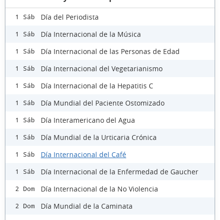
Día del Periodista
1 Sáb
Día Internacional de la Música
1 Sáb
Día Internacional de las Personas de Edad
1 Sáb
Día Internacional del Vegetarianismo
1 Sáb
Día Internacional de la Hepatitis C
1 Sáb
Día Mundial del Paciente Ostomizado
1 Sáb
Día Interamericano del Agua
1 Sáb
Día Mundial de la Urticaria Crónica
1 Sáb
Día Internacional del Café
1 Sáb
Día Internacional de la Enfermedad de Gaucher
1 Sáb
Día Internacional de la No Violencia
2 Dom
Día Mundial de la Caminata
2 Dom