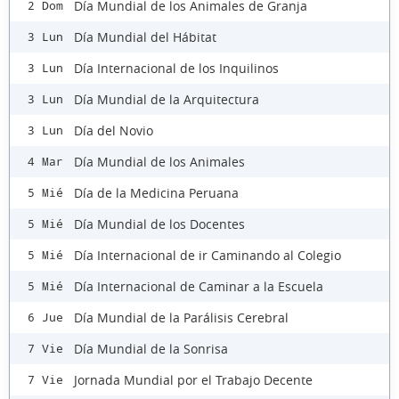
Día Mundial de los Animales de Granja
2 Dom
Día Mundial del Hábitat
3 Lun
Día Internacional de los Inquilinos
3 Lun
Día Mundial de la Arquitectura
3 Lun
Día del Novio
3 Lun
Día Mundial de los Animales
4 Mar
Día de la Medicina Peruana
5 Mié
Día Mundial de los Docentes
5 Mié
Día Internacional de ir Caminando al Colegio
5 Mié
Día Internacional de Caminar a la Escuela
5 Mié
Día Mundial de la Parálisis Cerebral
6 Jue
Día Mundial de la Sonrisa
7 Vie
Jornada Mundial por el Trabajo Decente
7 Vie