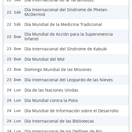
Día Internacional del Síndrome de Phelan-
22 Sáb
McDermid
Día Mundial de la Medicina Tradicional
22 Sáb
Día Mundial de Acción para la Supervivencia
23 Dom
Infantil
Día Internacional del Síndrome de Kabuki
23 Dom
Día Mundial del Mol
23 Dom
Domingo Mundial de las Misiones
23 Dom
Día Internacional del Leopardo de las Nieves
23 Dom
Día de las Naciones Unidas
24 Lun
Día Mundial contra la Polio
24 Lun
Día Mundial de Información sobre el Desarrollo
24 Lun
Día Internacional de las Bibliotecas
24 Lun
Día Internacional de los Delfines de Río
24 Lun