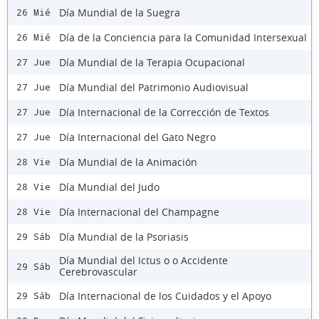
Día Mundial de la Suegra
26 Mié
Día de la Conciencia para la Comunidad Intersexual
26 Mié
Día Mundial de la Terapia Ocupacional
27 Jue
Día Mundial del Patrimonio Audiovisual
27 Jue
Día Internacional de la Corrección de Textos
27 Jue
Día Internacional del Gato Negro
27 Jue
Día Mundial de la Animación
28 Vie
Día Mundial del Judo
28 Vie
Día Internacional del Champagne
28 Vie
Día Mundial de la Psoriasis
29 Sáb
Día Mundial del Ictus o o Accidente
29 Sáb
Cerebrovascular
Día Internacional de los Cuidados y el Apoyo
29 Sáb