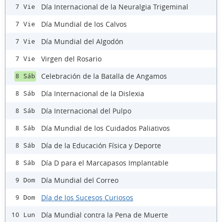
Día Internacional de la Neuralgia Trigeminal
7 Vie
Día Mundial de los Calvos
7 Vie
Día Mundial del Algodón
7 Vie
Virgen del Rosario
7 Vie
Celebración de la Batalla de Angamos
8 Sáb
Día Internacional de la Dislexia
8 Sáb
Día Internacional del Pulpo
8 Sáb
Día Mundial de los Cuidados Paliativos
8 Sáb
Día de la Educación Física y Deporte
8 Sáb
Día D para el Marcapasos Implantable
8 Sáb
Día Mundial del Correo
9 Dom
Día de los Sucesos Curiosos
9 Dom
Día Mundial contra la Pena de Muerte
10 Lun