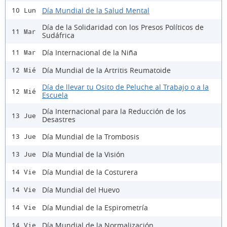
Día Mundial de la Salud Mental
10 Lun
Día de la Solidaridad con los Presos Políticos de
11 Mar
Sudáfrica
Día Internacional de la Niña
11 Mar
Día Mundial de la Artritis Reumatoide
12 Mié
Día de llevar tu Osito de Peluche al Trabajo o a la
12 Mié
Escuela
Día Internacional para la Reducción de los
13 Jue
Desastres
Día Mundial de la Trombosis
13 Jue
Día Mundial de la Visión
13 Jue
Día Mundial de la Costurera
14 Vie
Día Mundial del Huevo
14 Vie
Día Mundial de la Espirometría
14 Vie
Día Mundial de la Normalización
14 Vie