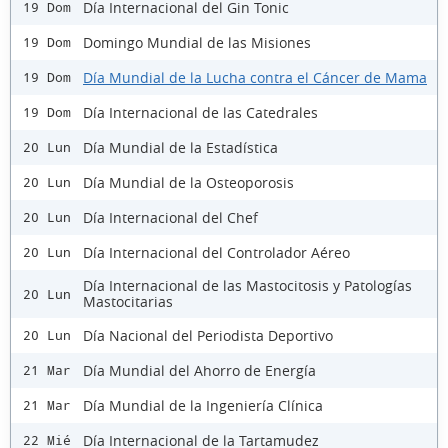
Día Internacional del Gin Tonic
19 Dom
Domingo Mundial de las Misiones
19 Dom
Día Mundial de la Lucha contra el Cáncer de Mama
19 Dom
Día Internacional de las Catedrales
19 Dom
Día Mundial de la Estadística
20 Lun
Día Mundial de la Osteoporosis
20 Lun
Día Internacional del Chef
20 Lun
Día Internacional del Controlador Aéreo
20 Lun
Día Internacional de las Mastocitosis y Patologías
20 Lun
Mastocitarias
Día Nacional del Periodista Deportivo
20 Lun
Día Mundial del Ahorro de Energía
21 Mar
Día Mundial de la Ingeniería Clínica
21 Mar
Día Internacional de la Tartamudez
22 Mié