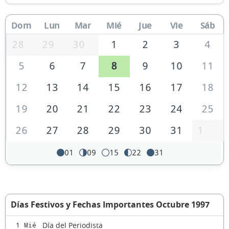
Dom
Lun
Mar
Mié
Jue
Vie
Sáb
28
29
30
1
2
3
4
5
6
7
8
9
10
11
12
13
14
15
16
17
18
19
20
21
22
23
24
25
26
27
28
29
30
31
1
01
09
15
22
31
Días Festivos y Fechas Importantes Octubre 1997
Día del Periodista
1 Mié