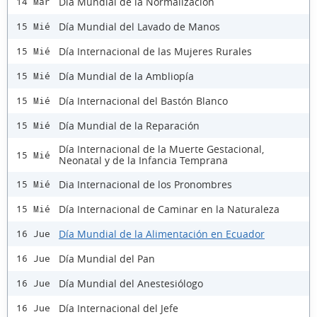
Día Mundial de la Normalización
14 Mar
Día Mundial del Lavado de Manos
15 Mié
Día Internacional de las Mujeres Rurales
15 Mié
Día Mundial de la Ambliopía
15 Mié
Día Internacional del Bastón Blanco
15 Mié
Día Mundial de la Reparación
15 Mié
Día Internacional de la Muerte Gestacional,
15 Mié
Neonatal y de la Infancia Temprana
Dia Internacional de los Pronombres
15 Mié
Día Internacional de Caminar en la Naturaleza
15 Mié
Día Mundial de la Alimentación en Ecuador
16 Jue
Día Mundial del Pan
16 Jue
Día Mundial del Anestesiólogo
16 Jue
Día Internacional del Jefe
16 Jue