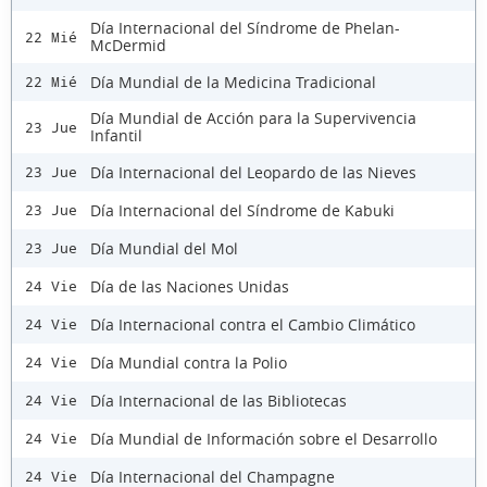
Día Internacional del Síndrome de Phelan-
22 Mié
McDermid
Día Mundial de la Medicina Tradicional
22 Mié
Día Mundial de Acción para la Supervivencia
23 Jue
Infantil
Día Internacional del Leopardo de las Nieves
23 Jue
Día Internacional del Síndrome de Kabuki
23 Jue
Día Mundial del Mol
23 Jue
Día de las Naciones Unidas
24 Vie
Día Internacional contra el Cambio Climático
24 Vie
Día Mundial contra la Polio
24 Vie
Día Internacional de las Bibliotecas
24 Vie
Día Mundial de Información sobre el Desarrollo
24 Vie
Día Internacional del Champagne
24 Vie