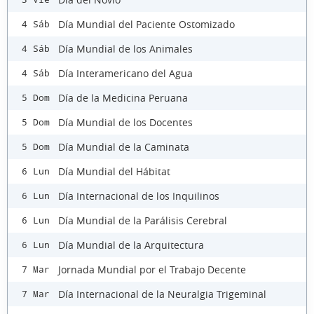
Día Mundial del Paciente Ostomizado
4 Sáb
Día Mundial de los Animales
4 Sáb
Día Interamericano del Agua
4 Sáb
Día de la Medicina Peruana
5 Dom
Día Mundial de los Docentes
5 Dom
Día Mundial de la Caminata
5 Dom
Día Mundial del Hábitat
6 Lun
Día Internacional de los Inquilinos
6 Lun
Día Mundial de la Parálisis Cerebral
6 Lun
Día Mundial de la Arquitectura
6 Lun
Jornada Mundial por el Trabajo Decente
7 Mar
Día Internacional de la Neuralgia Trigeminal
7 Mar