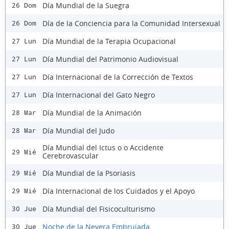
Día Mundial de la Suegra
26 Dom
Día de la Conciencia para la Comunidad Intersexual
26 Dom
Día Mundial de la Terapia Ocupacional
27 Lun
Día Mundial del Patrimonio Audiovisual
27 Lun
Día Internacional de la Corrección de Textos
27 Lun
Día Internacional del Gato Negro
27 Lun
Día Mundial de la Animación
28 Mar
Día Mundial del Judo
28 Mar
Día Mundial del Ictus o o Accidente
29 Mié
Cerebrovascular
Día Mundial de la Psoriasis
29 Mié
Día Internacional de los Cuidados y el Apoyo
29 Mié
Día Mundial del Fisicoculturismo
30 Jue
Noche de la Nevera Embrujada
30 Jue