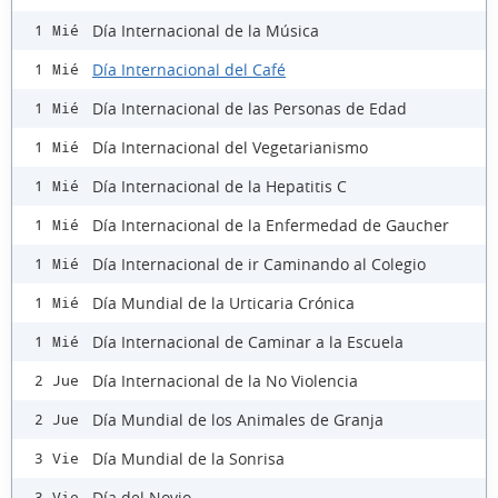
Día Internacional de la Música
1 Mié
Día Internacional del Café
1 Mié
Día Internacional de las Personas de Edad
1 Mié
Día Internacional del Vegetarianismo
1 Mié
Día Internacional de la Hepatitis C
1 Mié
Día Internacional de la Enfermedad de Gaucher
1 Mié
Día Internacional de ir Caminando al Colegio
1 Mié
Día Mundial de la Urticaria Crónica
1 Mié
Día Internacional de Caminar a la Escuela
1 Mié
Día Internacional de la No Violencia
2 Jue
Día Mundial de los Animales de Granja
2 Jue
Día Mundial de la Sonrisa
3 Vie
Día del Novio
3 Vie