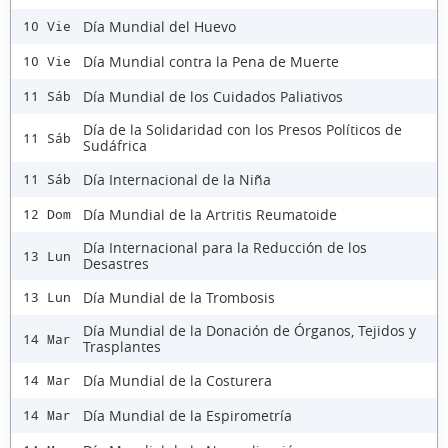
Día Mundial del Huevo
10 Vie
Día Mundial contra la Pena de Muerte
10 Vie
Día Mundial de los Cuidados Paliativos
11 Sáb
Día de la Solidaridad con los Presos Políticos de
11 Sáb
Sudáfrica
Día Internacional de la Niña
11 Sáb
Día Mundial de la Artritis Reumatoide
12 Dom
Día Internacional para la Reducción de los
13 Lun
Desastres
Día Mundial de la Trombosis
13 Lun
Día Mundial de la Donación de Órganos, Tejidos y
14 Mar
Trasplantes
Día Mundial de la Costurera
14 Mar
Día Mundial de la Espirometría
14 Mar