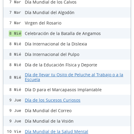
Día Mundial de los Calvos
7 Mar
Día Mundial del Algodón
7 Mar
Virgen del Rosario
7 Mar
Celebración de la Batalla de Angamos
8 Mié
Día Internacional de la Dislexia
8 Mié
Día Internacional del Pulpo
8 Mié
Día de la Educación Física y Deporte
8 Mié
Día de llevar tu Osito de Peluche al Trabajo o a la
8 Mié
Escuela
Día D para el Marcapasos Implantable
8 Mié
Día de los Sucesos Curiosos
9 Jue
Día Mundial del Correo
9 Jue
Día Mundial de la Visión
9 Jue
Día Mundial de la Salud Mental
10 Vie