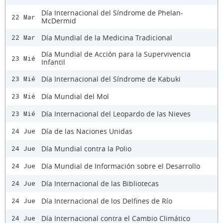
Día Internacional del Síndrome de Phelan-
22 Mar
McDermid
Día Mundial de la Medicina Tradicional
22 Mar
Día Mundial de Acción para la Supervivencia
23 Mié
Infantil
Día Internacional del Síndrome de Kabuki
23 Mié
Día Mundial del Mol
23 Mié
Día Internacional del Leopardo de las Nieves
23 Mié
Día de las Naciones Unidas
24 Jue
Día Mundial contra la Polio
24 Jue
Día Mundial de Información sobre el Desarrollo
24 Jue
Día Internacional de las Bibliotecas
24 Jue
Día Internacional de los Delfines de Río
24 Jue
Día Internacional contra el Cambio Climático
24 Jue