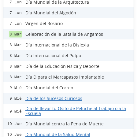
Día Mundial de la Arquitectura
7 Lun
Día Mundial del Algodón
7 Lun
Virgen del Rosario
7 Lun
Celebración de la Batalla de Angamos
8 Mar
Día Internacional de la Dislexia
8 Mar
Día Internacional del Pulpo
8 Mar
Día de la Educación Física y Deporte
8 Mar
Día D para el Marcapasos Implantable
8 Mar
Día Mundial del Correo
9 Mié
Día de los Sucesos Curiosos
9 Mié
Día de llevar tu Osito de Peluche al Trabajo o a la
9 Mié
Escuela
Día Mundial contra la Pena de Muerte
10 Jue
Día Mundial de la Salud Mental
10 Jue