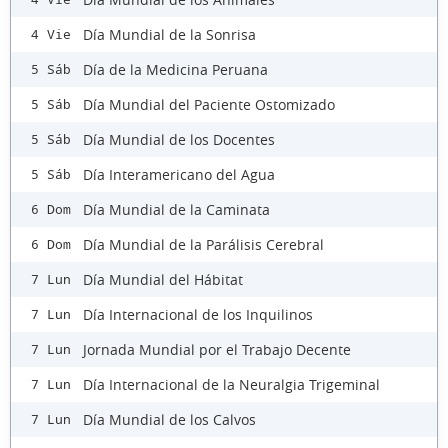
Día Mundial de la Sonrisa
4 Vie
Día de la Medicina Peruana
5 Sáb
Día Mundial del Paciente Ostomizado
5 Sáb
Día Mundial de los Docentes
5 Sáb
Día Interamericano del Agua
5 Sáb
Día Mundial de la Caminata
6 Dom
Día Mundial de la Parálisis Cerebral
6 Dom
Día Mundial del Hábitat
7 Lun
Día Internacional de los Inquilinos
7 Lun
Jornada Mundial por el Trabajo Decente
7 Lun
Día Internacional de la Neuralgia Trigeminal
7 Lun
Día Mundial de los Calvos
7 Lun