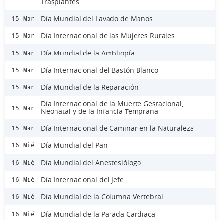
Trasplantes
Día Mundial del Lavado de Manos
15 Mar
Día Internacional de las Mujeres Rurales
15 Mar
Día Mundial de la Ambliopía
15 Mar
Día Internacional del Bastón Blanco
15 Mar
Día Mundial de la Reparación
15 Mar
Día Internacional de la Muerte Gestacional,
15 Mar
Neonatal y de la Infancia Temprana
Día Internacional de Caminar en la Naturaleza
15 Mar
Día Mundial del Pan
16 Mié
Día Mundial del Anestesiólogo
16 Mié
Día Internacional del Jefe
16 Mié
Día Mundial de la Columna Vertebral
16 Mié
Día Mundial de la Parada Cardiaca
16 Mié