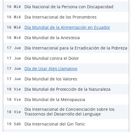
Día Nacional de la Persona con Discapacidad
16 Mié
Dia Internacional de los Pronombres
16 Mié
Día Mundial de la Alimentación en Ecuador
16 Mié
Día Mundial de la Anestesia
16 Mié
Día Internacional para la Erradicación de la Pobreza
17 Jue
Día Mundial contra el Dolor
17 Jue
Día de Usar Algo Llamativo
17 Jue
Día Mundial de los Valores
17 Jue
Día Mundial de Protección de la Naturaleza
18 Vie
Día Mundial de la Menopausia
18 Vie
Día Internacional de Concienciación sobre los
18 Vie
Trastornos del Desarrollo del Lenguaje
Día Internacional del Gin Tonic
19 Sáb