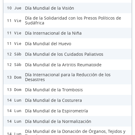
Día Mundial de la Visión
10 Jue
Día de la Solidaridad con los Presos Políticos de
11 Vie
Sudáfrica
Día Internacional de la Niña
11 Vie
Día Mundial del Huevo
11 Vie
Día Mundial de los Cuidados Paliativos
12 Sáb
Día Mundial de la Artritis Reumatoide
12 Sáb
Día Internacional para la Reducción de los
13 Dom
Desastres
Día Mundial de la Trombosis
13 Dom
Día Mundial de la Costurera
14 Lun
Día Mundial de la Espirometría
14 Lun
Día Mundial de la Normalización
14 Lun
Día Mundial de la Donación de Órganos, Tejidos y
14 Lun