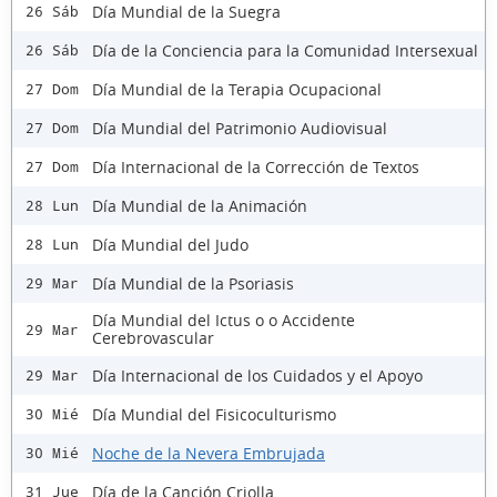
Día Mundial de la Suegra
26 Sáb
Día de la Conciencia para la Comunidad Intersexual
26 Sáb
Día Mundial de la Terapia Ocupacional
27 Dom
Día Mundial del Patrimonio Audiovisual
27 Dom
Día Internacional de la Corrección de Textos
27 Dom
Día Mundial de la Animación
28 Lun
Día Mundial del Judo
28 Lun
Día Mundial de la Psoriasis
29 Mar
Día Mundial del Ictus o o Accidente
29 Mar
Cerebrovascular
Día Internacional de los Cuidados y el Apoyo
29 Mar
Día Mundial del Fisicoculturismo
30 Mié
Noche de la Nevera Embrujada
30 Mié
Día de la Canción Criolla
31 Jue