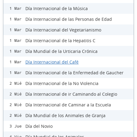
Día Internacional de la Música
1 Mar
Día Internacional de las Personas de Edad
1 Mar
Día Internacional del Vegetarianismo
1 Mar
Día Internacional de la Hepatitis C
1 Mar
Día Mundial de la Urticaria Crónica
1 Mar
Día Internacional del Café
1 Mar
Día Internacional de la Enfermedad de Gaucher
1 Mar
Día Internacional de la No Violencia
2 Mié
Día Internacional de ir Caminando al Colegio
2 Mié
Día Internacional de Caminar a la Escuela
2 Mié
Día Mundial de los Animales de Granja
2 Mié
Día del Novio
3 Jue
Día Mundial de los Animales
4 Vie