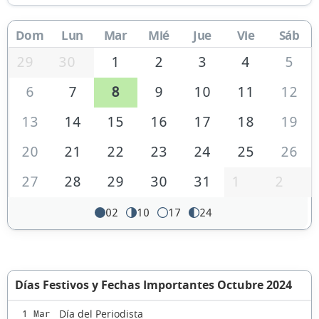
Dom
Lun
Mar
Mié
Jue
Vie
Sáb
29
30
1
2
3
4
5
6
7
8
9
10
11
12
13
14
15
16
17
18
19
20
21
22
23
24
25
26
27
28
29
30
31
1
2
02
10
17
24
Días Festivos y Fechas Importantes Octubre 2024
Día del Periodista
1 Mar