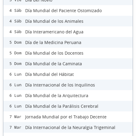
Día Mundial del Paciente Ostomizado
4 Sáb
Día Mundial de los Animales
4 Sáb
Día Interamericano del Agua
4 Sáb
Día de la Medicina Peruana
5 Dom
Día Mundial de los Docentes
5 Dom
Día Mundial de la Caminata
5 Dom
Día Mundial del Hábitat
6 Lun
Día Internacional de los Inquilinos
6 Lun
Día Mundial de la Arquitectura
6 Lun
Día Mundial de la Parálisis Cerebral
6 Lun
Jornada Mundial por el Trabajo Decente
7 Mar
Día Internacional de la Neuralgia Trigeminal
7 Mar