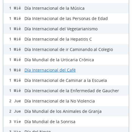
Día Internacional de la Música
1 Mié
Día Internacional de las Personas de Edad
1 Mié
Día Internacional del Vegetarianismo
1 Mié
Día Internacional de la Hepatitis C
1 Mié
Día Internacional de ir Caminando al Colegio
1 Mié
Día Mundial de la Urticaria Crónica
1 Mié
Día Internacional del Café
1 Mié
Día Internacional de Caminar a la Escuela
1 Mié
Día Internacional de la Enfermedad de Gaucher
1 Mié
Día Internacional de la No Violencia
2 Jue
Día Mundial de los Animales de Granja
2 Jue
Día Mundial de la Sonrisa
3 Vie
Día del Novio
3 Vie