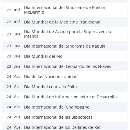
Día Internacional del Síndrome de Phelan-
22 Mié
McDermid
Día Mundial de la Medicina Tradicional
22 Mié
Día Mundial de Acción para la Supervivencia
23 Jue
Infantil
Día Internacional del Síndrome de Kabuki
23 Jue
Día Mundial del Mol
23 Jue
Día Internacional del Leopardo de las Nieves
23 Jue
Día de las Naciones Unidas
24 Vie
Día Mundial contra la Polio
24 Vie
Día Mundial de Información sobre el Desarrollo
24 Vie
Día Internacional del Champagne
24 Vie
Día Internacional de las Bibliotecas
24 Vie
Día Internacional de los Delfines de Río
24 Vie