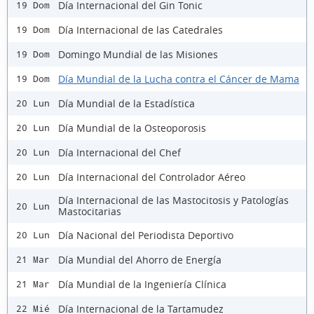
Día Internacional del Gin Tonic
19 Dom
Día Internacional de las Catedrales
19 Dom
Domingo Mundial de las Misiones
19 Dom
Día Mundial de la Lucha contra el Cáncer de Mama
19 Dom
Día Mundial de la Estadística
20 Lun
Día Mundial de la Osteoporosis
20 Lun
Día Internacional del Chef
20 Lun
Día Internacional del Controlador Aéreo
20 Lun
Día Internacional de las Mastocitosis y Patologías
20 Lun
Mastocitarias
Día Nacional del Periodista Deportivo
20 Lun
Día Mundial del Ahorro de Energía
21 Mar
Día Mundial de la Ingeniería Clínica
21 Mar
Día Internacional de la Tartamudez
22 Mié