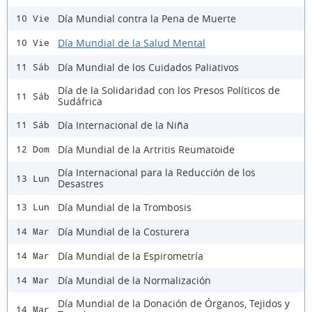
Día Mundial contra la Pena de Muerte
10 Vie
Día Mundial de la Salud Mental
10 Vie
Día Mundial de los Cuidados Paliativos
11 Sáb
Día de la Solidaridad con los Presos Políticos de
11 Sáb
Sudáfrica
Día Internacional de la Niña
11 Sáb
Día Mundial de la Artritis Reumatoide
12 Dom
Día Internacional para la Reducción de los
13 Lun
Desastres
Día Mundial de la Trombosis
13 Lun
Día Mundial de la Costurera
14 Mar
Día Mundial de la Espirometría
14 Mar
Día Mundial de la Normalización
14 Mar
Día Mundial de la Donación de Órganos, Tejidos y
14 Mar