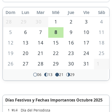
Dom
Lun
Mar
Mié
Jue
Vie
Sáb
28
29
30
1
2
3
4
5
6
7
8
9
10
11
12
13
14
15
16
17
18
19
20
21
22
23
24
25
26
27
28
29
30
31
1
06
13
21
29
Días Festivos y Fechas Importantes Octubre 2025
Día del Periodista
1 Mié