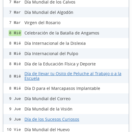
Día Mundial de los Calvos
7 Mar
Día Mundial del Algodón
7 Mar
Virgen del Rosario
7 Mar
Celebración de la Batalla de Angamos
8 Mié
Día Internacional de la Dislexia
8 Mié
Día Internacional del Pulpo
8 Mié
Día de la Educación Física y Deporte
8 Mié
Día de llevar tu Osito de Peluche al Trabajo o a la
8 Mié
Escuela
Día D para el Marcapasos Implantable
8 Mié
Día Mundial del Correo
9 Jue
Día Mundial de la Visión
9 Jue
Día de los Sucesos Curiosos
9 Jue
Día Mundial del Huevo
10 Vie