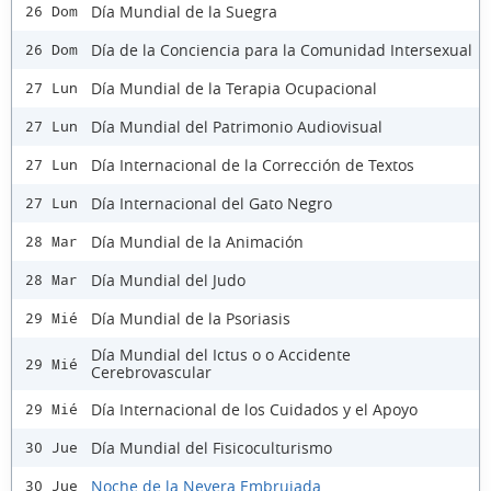
Día Mundial de la Suegra
26 Dom
Día de la Conciencia para la Comunidad Intersexual
26 Dom
Día Mundial de la Terapia Ocupacional
27 Lun
Día Mundial del Patrimonio Audiovisual
27 Lun
Día Internacional de la Corrección de Textos
27 Lun
Día Internacional del Gato Negro
27 Lun
Día Mundial de la Animación
28 Mar
Día Mundial del Judo
28 Mar
Día Mundial de la Psoriasis
29 Mié
Día Mundial del Ictus o o Accidente
29 Mié
Cerebrovascular
Día Internacional de los Cuidados y el Apoyo
29 Mié
Día Mundial del Fisicoculturismo
30 Jue
Noche de la Nevera Embrujada
30 Jue