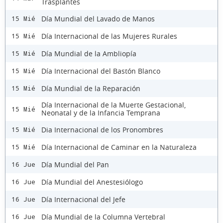
Trasplantes
Día Mundial del Lavado de Manos
15 Mié
Día Internacional de las Mujeres Rurales
15 Mié
Día Mundial de la Ambliopía
15 Mié
Día Internacional del Bastón Blanco
15 Mié
Día Mundial de la Reparación
15 Mié
Día Internacional de la Muerte Gestacional,
15 Mié
Neonatal y de la Infancia Temprana
Dia Internacional de los Pronombres
15 Mié
Día Internacional de Caminar en la Naturaleza
15 Mié
Día Mundial del Pan
16 Jue
Día Mundial del Anestesiólogo
16 Jue
Día Internacional del Jefe
16 Jue
Día Mundial de la Columna Vertebral
16 Jue