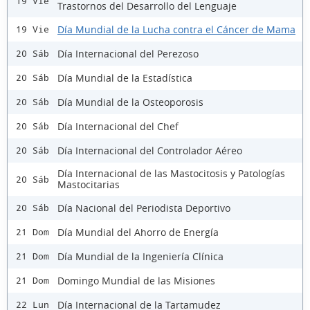
19 Vie
Trastornos del Desarrollo del Lenguaje
Día Mundial de la Lucha contra el Cáncer de Mama
19 Vie
Día Internacional del Perezoso
20 Sáb
Día Mundial de la Estadística
20 Sáb
Día Mundial de la Osteoporosis
20 Sáb
Día Internacional del Chef
20 Sáb
Día Internacional del Controlador Aéreo
20 Sáb
Día Internacional de las Mastocitosis y Patologías
20 Sáb
Mastocitarias
Día Nacional del Periodista Deportivo
20 Sáb
Día Mundial del Ahorro de Energía
21 Dom
Día Mundial de la Ingeniería Clínica
21 Dom
Domingo Mundial de las Misiones
21 Dom
Día Internacional de la Tartamudez
22 Lun