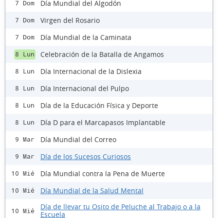
Día Mundial del Algodón
7 Dom
Virgen del Rosario
7 Dom
Día Mundial de la Caminata
7 Dom
Celebración de la Batalla de Angamos
8 Lun
Día Internacional de la Dislexia
8 Lun
Día Internacional del Pulpo
8 Lun
Día de la Educación Física y Deporte
8 Lun
Día D para el Marcapasos Implantable
8 Lun
Día Mundial del Correo
9 Mar
Día de los Sucesos Curiosos
9 Mar
Día Mundial contra la Pena de Muerte
10 Mié
Día Mundial de la Salud Mental
10 Mié
Día de llevar tu Osito de Peluche al Trabajo o a la
10 Mié
Escuela