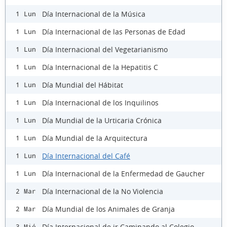
Día Internacional de la Música
1 Lun
Día Internacional de las Personas de Edad
1 Lun
Día Internacional del Vegetarianismo
1 Lun
Día Internacional de la Hepatitis C
1 Lun
Día Mundial del Hábitat
1 Lun
Día Internacional de los Inquilinos
1 Lun
Día Mundial de la Urticaria Crónica
1 Lun
Día Mundial de la Arquitectura
1 Lun
Día Internacional del Café
1 Lun
Día Internacional de la Enfermedad de Gaucher
1 Lun
Día Internacional de la No Violencia
2 Mar
Día Mundial de los Animales de Granja
2 Mar
Día Internacional de ir Caminando al Colegio
3 Mié