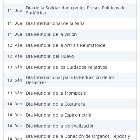
Día de la Solidaridad con los Presos Políticos de
11 Jue
Sudáfrica
Día Internacional de la Niña
11 Jue
Día Mundial de la Visión
11 Jue
Día Mundial de la Artritis Reumatoide
12 Vie
Día Mundial del Huevo
12 Vie
Día Mundial de los Cuidados Paliativos
13 Sáb
Día Internacional para la Reducción de los
13 Sáb
Desastres
Día Mundial de la Trombosis
13 Sáb
Día Mundial de la Costurera
14 Dom
Día Mundial de la Espirometría
14 Dom
Día Mundial de la Normalización
14 Dom
Día Mundial de la Donación de Órganos, Tejidos y
14 Dom