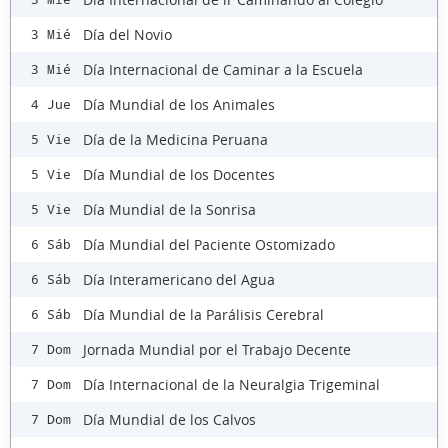
Día del Novio
3 Mié
Día Internacional de Caminar a la Escuela
3 Mié
Día Mundial de los Animales
4 Jue
Día de la Medicina Peruana
5 Vie
Día Mundial de los Docentes
5 Vie
Día Mundial de la Sonrisa
5 Vie
Día Mundial del Paciente Ostomizado
6 Sáb
Día Interamericano del Agua
6 Sáb
Día Mundial de la Parálisis Cerebral
6 Sáb
Jornada Mundial por el Trabajo Decente
7 Dom
Día Internacional de la Neuralgia Trigeminal
7 Dom
Día Mundial de los Calvos
7 Dom