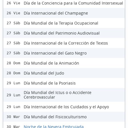
Día de la Conciencia para la Comunidad Intersexual
26 Vie
Día Internacional del Champagne
26 Vie
Día Mundial de la Terapia Ocupacional
27 Sáb
Día Mundial del Patrimonio Audiovisual
27 Sáb
Día Internacional de la Corrección de Textos
27 Sáb
Día Internacional del Gato Negro
27 Sáb
Día Mundial de la Animación
28 Dom
Día Mundial del Judo
28 Dom
Día Mundial de la Psoriasis
29 Lun
Día Mundial del Ictus o o Accidente
29 Lun
Cerebrovascular
Día Internacional de los Cuidados y el Apoyo
29 Lun
Día Mundial del Fisicoculturismo
30 Mar
Noche de la Nevera Embrujada
30 Mar