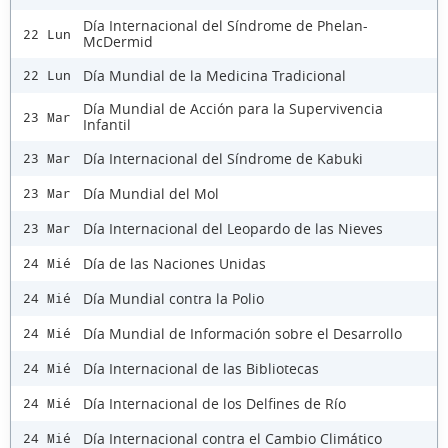
Día Internacional del Síndrome de Phelan-
22 Lun
McDermid
Día Mundial de la Medicina Tradicional
22 Lun
Día Mundial de Acción para la Supervivencia
23 Mar
Infantil
Día Internacional del Síndrome de Kabuki
23 Mar
Día Mundial del Mol
23 Mar
Día Internacional del Leopardo de las Nieves
23 Mar
Día de las Naciones Unidas
24 Mié
Día Mundial contra la Polio
24 Mié
Día Mundial de Información sobre el Desarrollo
24 Mié
Día Internacional de las Bibliotecas
24 Mié
Día Internacional de los Delfines de Río
24 Mié
Día Internacional contra el Cambio Climático
24 Mié