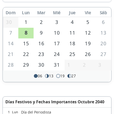
Dom
Lun
Mar
Mié
Jue
Vie
Sáb
30
1
2
3
4
5
6
7
8
9
10
11
12
13
14
15
16
17
18
19
20
21
22
23
24
25
26
27
28
29
30
31
1
2
3
06
13
19
27
Días Festivos y Fechas Importantes Octubre 2040
Día del Periodista
1 Lun