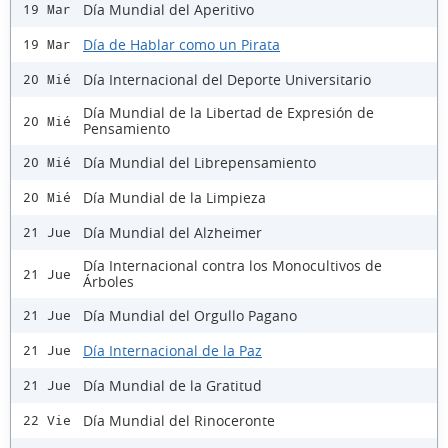
Día Mundial del Aperitivo
19 Mar
Día de Hablar como un Pirata
19 Mar
Día Internacional del Deporte Universitario
20 Mié
Día Mundial de la Libertad de Expresión de
20 Mié
Pensamiento
Día Mundial del Librepensamiento
20 Mié
Día Mundial de la Limpieza
20 Mié
Día Mundial del Alzheimer
21 Jue
Día Internacional contra los Monocultivos de
21 Jue
Árboles
Día Mundial del Orgullo Pagano
21 Jue
Día Internacional de la Paz
21 Jue
Día Mundial de la Gratitud
21 Jue
Día Mundial del Rinoceronte
22 Vie