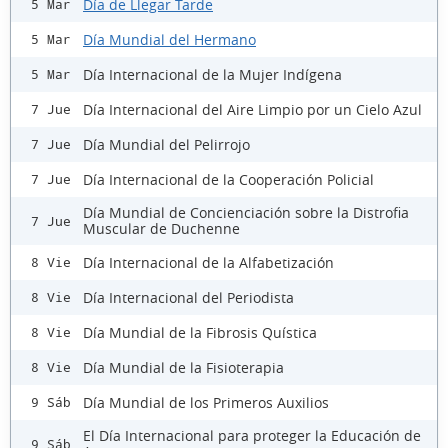
Día de Llegar Tarde
5 Mar
Día Mundial del Hermano
5 Mar
Día Internacional de la Mujer Indígena
5 Mar
Día Internacional del Aire Limpio por un Cielo Azul
7 Jue
Día Mundial del Pelirrojo
7 Jue
Día Internacional de la Cooperación Policial
7 Jue
Día Mundial de Concienciación sobre la Distrofia
7 Jue
Muscular de Duchenne
Día Internacional de la Alfabetización
8 Vie
Día Internacional del Periodista
8 Vie
Día Mundial de la Fibrosis Quística
8 Vie
Día Mundial de la Fisioterapia
8 Vie
Día Mundial de los Primeros Auxilios
9 Sáb
El Día Internacional para proteger la Educación de
9 Sáb