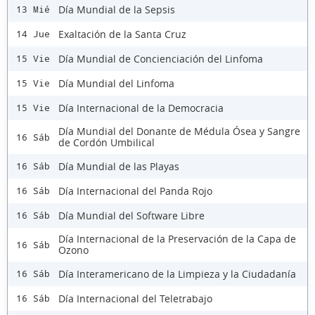
Día Mundial de la Sepsis
13 Mié
Exaltación de la Santa Cruz
14 Jue
Día Mundial de Concienciación del Linfoma
15 Vie
Día Mundial del Linfoma
15 Vie
Día Internacional de la Democracia
15 Vie
Día Mundial del Donante de Médula Ósea y Sangre
16 Sáb
de Cordón Umbilical
Día Mundial de las Playas
16 Sáb
Día Internacional del Panda Rojo
16 Sáb
Día Mundial del Software Libre
16 Sáb
Día Internacional de la Preservación de la Capa de
16 Sáb
Ozono
Día Interamericano de la Limpieza y la Ciudadanía
16 Sáb
Día Internacional del Teletrabajo
16 Sáb