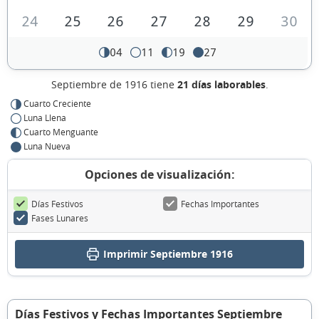
24
25
26
27
28
29
30
04
11
19
27
Septiembre de 1916 tiene
21 días laborables
.
Cuarto Creciente
Luna Llena
Cuarto Menguante
Luna Nueva
Opciones de visualización:
Días Festivos
Fechas Importantes
Fases Lunares
Imprimir Septiembre 1916
Días Festivos y Fechas Importantes Septiembre