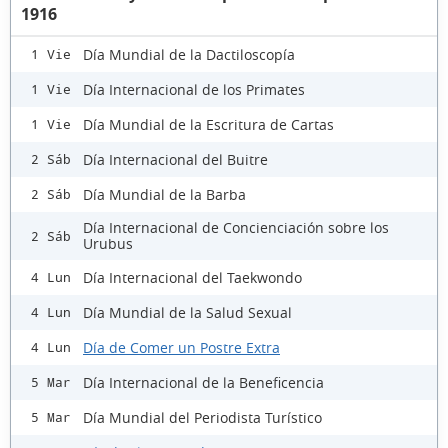
1916
Día Mundial de la Dactiloscopía
1 Vie
Día Internacional de los Primates
1 Vie
Día Mundial de la Escritura de Cartas
1 Vie
Día Internacional del Buitre
2 Sáb
Día Mundial de la Barba
2 Sáb
Día Internacional de Concienciación sobre los
2 Sáb
Urubus
Día Internacional del Taekwondo
4 Lun
Día Mundial de la Salud Sexual
4 Lun
Día de Comer un Postre Extra
4 Lun
Día Internacional de la Beneficencia
5 Mar
Día Mundial del Periodista Turístico
5 Mar