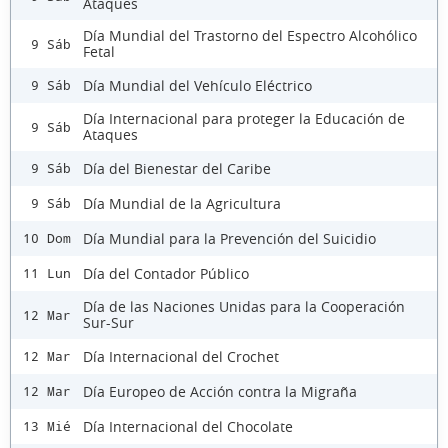
Ataques
Día Mundial del Trastorno del Espectro Alcohólico
9 Sáb
Fetal
Día Mundial del Vehículo Eléctrico
9 Sáb
Día Internacional para proteger la Educación de
9 Sáb
Ataques
Día del Bienestar del Caribe
9 Sáb
Día Mundial de la Agricultura
9 Sáb
Día Mundial para la Prevención del Suicidio
10 Dom
Día del Contador Público
11 Lun
Día de las Naciones Unidas para la Cooperación
12 Mar
Sur-Sur
Día Internacional del Crochet
12 Mar
Día Europeo de Acción contra la Migraña
12 Mar
Día Internacional del Chocolate
13 Mié