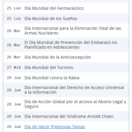
Día Mundial del Farmaceútico
25 Lun
Día Mundial de los Sueños
25 Lun
Día Internacional para la Eliminación Total de las
26 Mar
Armas Nucleares
El Día Mundial de Prevención del Embarazo no
26 Mar
Planificado en Adolescentes
Día Mundial de la Anticoncepción
26 Mar
Día Mundial del Turismo
27 Mié
Día Mundial contra la Rabia
28 Jue
Día Internacional del Derecho de Acceso Universal
28 Jue
a la Información
Día de Acción Global por el acceso al Aborto Legal y
28 Jue
Seguro
Día Internacional del Síndrome Arnold Chiari
28 Jue
Día de Hacer Preguntas Tontas
28 Jue