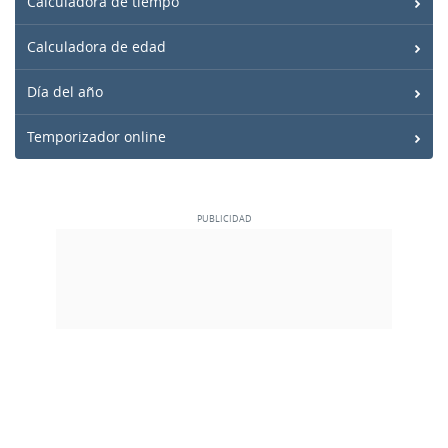
Calculadora de tiempo
Calculadora de edad
Día del año
Temporizador online