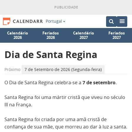
Portugal
Calendário
Feriados
Calendário
Feriados
2026
2026
2027
2027
Dia de Santa Regina
Próximo
7 de Setembro de 2026 (Segunda-feira)
O Dia de Santa Regina celebra-se a
7 de setembro
.
Santa Regina foi uma mártir cristã que viveu no século
III na França.
Santa Regina foi criada por uma amã cristã de
confiança de sua mãe, que morreu ao dar à luz a santa.