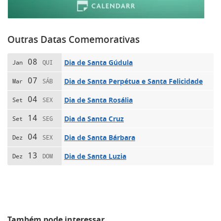
Outras Datas Comemorativas
08
Dia de Santa Gúdula
Jan
QUI
07
Dia de Santa Perpétua e Santa Felicidade
Mar
SÁB
04
Dia de Santa Rosália
Set
SEX
14
Dia da Santa Cruz
Set
SEG
04
Dia de Santa Bárbara
Dez
SEX
13
Dia de Santa Luzia
Dez
DOM
Também pode interessar