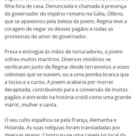
filha fora de casa. Denunciada e chamada à presença
do governador do império romano na Gália, Olíbrio,
que se apaixonou pela beleza da jovem, Regina teve a
coragem de negar os deuses pagãos e todas as
promessas de amor do governador.
Presa e entregue às mãos de torturadores, a jovem
sofreu muitos martírios. Diversos mistérios se
verificaram junto de Regina: desde terramotos a vozes
celestiais que se ouviam, ou a uma pomba branca que
a tocou e a curou. A jovem acabaria por morrer
decapitada, contribuindo para a conversão de muitos
pagãos e entrando na história cristã como uma grande
mártir, mulher e santa.
O seu culto espalhou-se pela França, Alemanha e
Holanda. As suas relíquias foram transladadas por
diversas igrejas. Construiu-se uma capela no local da