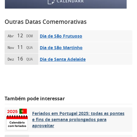
Outras Datas Comemorativas
12
Dia de São Frutuoso
Abr
DOM
11
Dia de São Martinho
Nov
QUA
16
Dia de Santa Adelaide
Dez
QUA
Também pode interessar
Feriados em Portugal 2025: todas as pontes
e fins de semana prolongados para
aproveitar