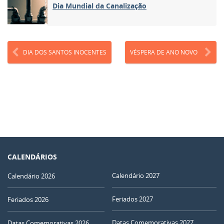
Dia Mundial da Canalização
DIA DOS SANTOS INOCENTES
VÉSPERA DE ANO NOVO
CALENDÁRIOS
Calendário 2027
Calendário 2026
Feriados 2027
Feriados 2026
Datas Comemorativas 2027
Datas Comemorativas 2026