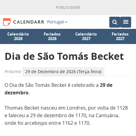
Portugal
Calendário
Feriados
Calendário
Feriados
2026
2026
2027
2027
Dia de São Tomás Becket
Próximo
29 de Dezembro de 2026 (Terça-feira)
O Dia de São Tomás Becket é celebrado a
29 de
dezembro
.
Thomas Becket nasceu em Londres, por volta de 1128
e faleceu a 29 de dezembro de 1170, na Cantuária,
onde foi arcebispo entre 1162 e 1170.