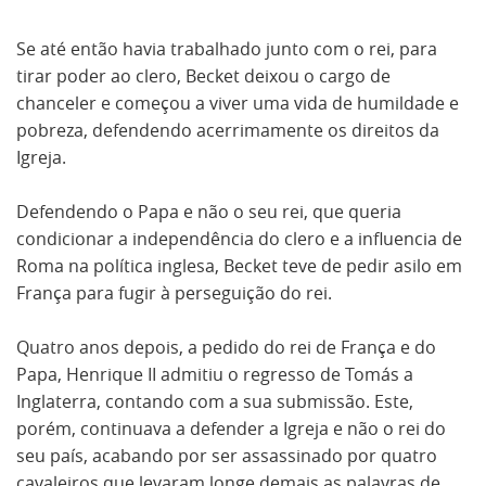
Se até então havia trabalhado junto com o rei, para
tirar poder ao clero, Becket deixou o cargo de
chanceler e começou a viver uma vida de humildade e
pobreza, defendendo acerrimamente os direitos da
Igreja.
Defendendo o Papa e não o seu rei, que queria
condicionar a independência do clero e a influencia de
Roma na política inglesa, Becket teve de pedir asilo em
França para fugir à perseguição do rei.
Quatro anos depois, a pedido do rei de França e do
Papa, Henrique II admitiu o regresso de Tomás a
Inglaterra, contando com a sua submissão. Este,
porém, continuava a defender a Igreja e não o rei do
seu país, acabando por ser assassinado por quatro
cavaleiros que levaram longe demais as palavras de