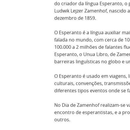
do criador da língua Esperanto, o 
Ludwik Lejzer Zamenhof, nascido a
dezembro de 1859.
O Esperanto é a língua auxiliar ma
falada no mundo, com cerca de 10 
100.000 a 2 milhões de falantes flu
Esperanto, o Unua Libro, de Zame
barreiras linguísticas no globo e u
O Esperanto é usado em viagens, li
culturais, convenções, transmissõe
diferentes tipos eventos onde se 
No Dia de Zamenhof realizam-se vá
encontro de esperantistas, e a pr
outros.