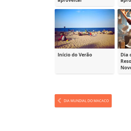
Início do Verão
Dia 
Reso
Nov
DIA MUNDIAL DO MACACO