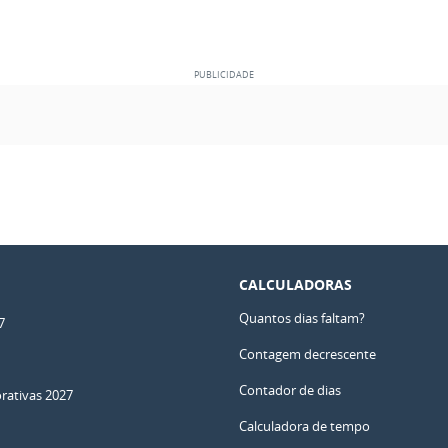
CALCULADORAS
Quantos dias faltam?
7
Contagem decrescente
Contador de dias
ativas 2027
Calculadora de tempo