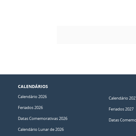
CALENDÁRIOS
Calendário 2026
Calendário 202
Feriados 2026
Feriados 2027
Datas Comemorativas 2026
Datas Comemor
Calendário Lunar de 2026