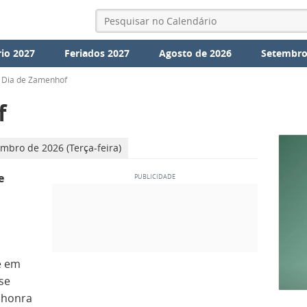
io 2027
Feriados 2027
Agosto de 2026
Setembro
Dia de Zamenhof
f
mbro de 2026 (Terça-feira)
e
e em
se
 honra