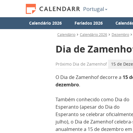
Portugal
Calendário 2026
Feriados 2026
Calendár
Calendário
Calendário 2026
Dezembro
Dia de Zamenho
Próximo
Dia de Zamenhof
15 de Deze
O Dia de Zamenhof decorre a
15 d
dezembro
.
Também conhecido como Dia do
Esperanto (apesar do Dia do
Esperanto se celebrar oficialment
julho), o Dia de Zamenhof celebra-
anualmente a 15 de dezembro em