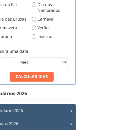
ia do Pai
Dia dos
Namorados
ia das Bruxas
Carnaval
rimavera
Verão
utono
Inverno
nsira uma data
Mês
dários 2026
ndário 2026
ados 2026