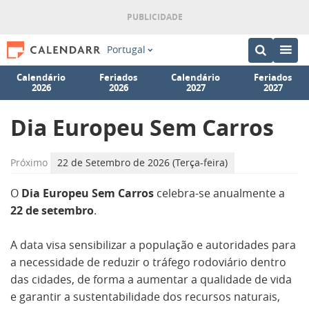
Portugal
Calendário
Feriados
Calendário
Feriados
2026
2026
2027
2027
Dia Europeu Sem Carros
Próximo
22 de Setembro de 2026 (Terça-feira)
O
Dia Europeu Sem Carros
celebra-se anualmente a
22 de setembro
.
A data visa sensibilizar a população e autoridades para
a necessidade de reduzir o tráfego rodoviário dentro
das cidades, de forma a aumentar a qualidade de vida
e garantir a sustentabilidade dos recursos naturais,