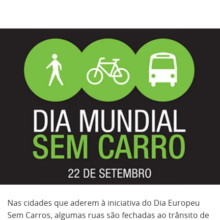
Nas cidades que aderem à iniciativa do Dia Europeu
Sem Carros, algumas ruas são fechadas ao trânsito de