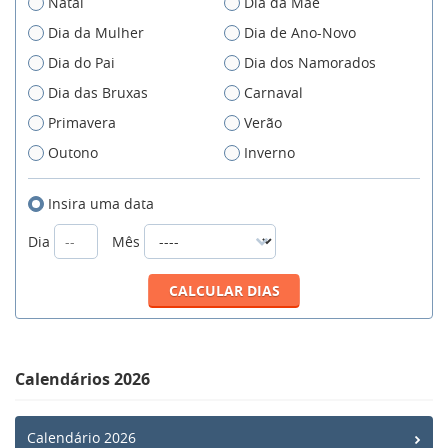
Natal
Dia da Mãe
Dia da Mulher
Dia de Ano-Novo
Dia do Pai
Dia dos Namorados
Dia das Bruxas
Carnaval
Primavera
Verão
Outono
Inverno
Insira uma data
Dia
Mês
Calendários 2026
Calendário 2026