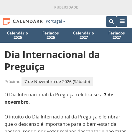
Portugal
Calendário
Feriados
Calendário
Feriados
2026
2026
2027
2027
Dia Internacional da
Preguiça
Próximo
7 de Novembro de 2026 (Sábado)
O Dia Internacional da Preguiça celebra-se a
7 de
novembro
.
O intuito do Dia Internacional da Preguiça é lembrar
que o descanso é importante para o bem-estar da
pessoa, sendo por vezes melhor descansar e não fazer