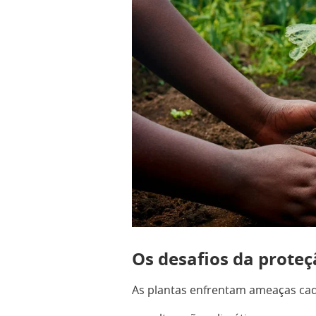
Os desafios da prote
As plantas enfrentam ameaças cad