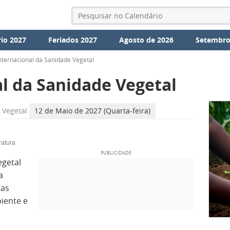
io 2027
Feriados 2027
Agosto de 2026
Setembro
nternacional da Sanidade Vegetal
al da Sanidade Vegetal
 Vegetal
12 de Maio de 2027 (Quarta-feira)
ratura
egetal
a
tas
iente e