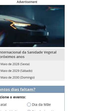
Advertisement
Internacional da Sanidade Vegetal
próximos anos
 Maio de 2028 (Sexta)
 Maio de 2029 (Sábado)
 Maio de 2030 (Domingo)
ntos dias faltam?
cione o evento:
atal
Dia da Mãe