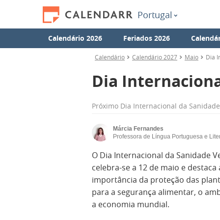
Portugal
Calendário 2026
Feriados 2026
Calendár
Calendário
Calendário 2027
Maio
Dia I
Dia Internacion
Próximo
Dia Internacional da Sanidade
Márcia Fernandes
Professora de Língua Portuguesa e Lite
O Dia Internacional da Sanidade V
celebra-se a 12 de maio e destaca 
importância da proteção das plan
para a segurança alimentar, o amb
a economia mundial.