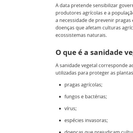
A data pretende sensibilizar gover
produtores agrícolas e a populaçã
a necessidade de prevenir pragas 
doenças que afetam culturas agríc
ecossistemas naturais.
O que é a sanidade ve
A sanidade vegetal corresponde a
utilizadas para proteger as plantas
pragas agrícolas;
fungos e bactérias;
vírus;
espécies invasoras;
doenças que prejudicam cultur