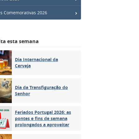
s Comemorativas 2026
lta esta semana
Dia Internacional da
Cerveja
Dia da Transfiguração do
Senhor
Feriados Portugal 2026: as
pontes e fins de semana
prolongados a aproveitar