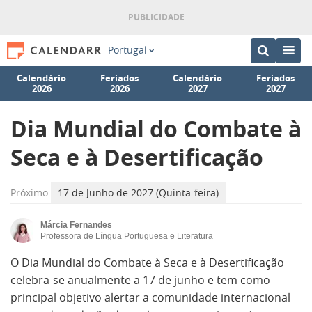
Portugal
Calendário
Feriados
Calendário
Feriados
2026
2026
2027
2027
Dia Mundial do Combate à
Seca e à Desertificação
Próximo
17 de Junho de 2027 (Quinta-feira)
Márcia Fernandes
Professora de Língua Portuguesa e Literatura
O Dia Mundial do Combate à Seca e à Desertificação
celebra-se anualmente a 17 de junho e tem como
principal objetivo alertar a comunidade internacional