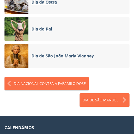
Dia da Ostra
Dia do Pai
Dia de São João Maria Vianney
DIA NACIONAL CONTRA A PARAMILOIDOSE
DIA DE SÃO MANUEL
CALENDÁRIOS