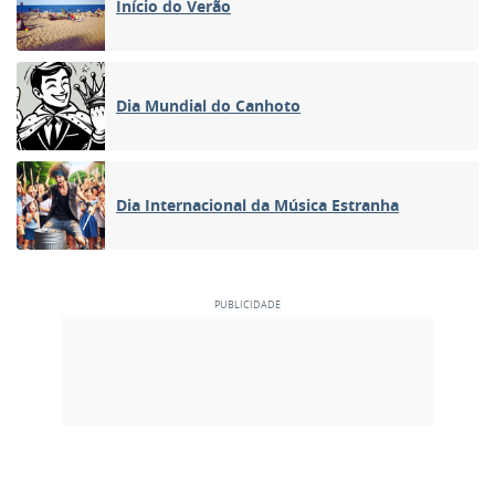
Início do Verão
Dia Mundial do Canhoto
Dia Internacional da Música Estranha