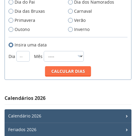
Dia do Pai
Dia dos Namorados
Dia das Bruxas
Carnaval
Primavera
Verão
Outono
Inverno
Insira uma data
Dia
Mês
Calendários 2026
Calendário 2026
Feriados 2026