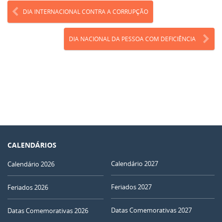
DIA INTERNACIONAL CONTRA A CORRUPÇÃO
DIA NACIONAL DA PESSOA COM DEFICIÊNCIA
CALENDÁRIOS
Calendário 2027
Calendário 2026
Feriados 2027
Feriados 2026
Datas Comemorativas 2027
Datas Comemorativas 2026