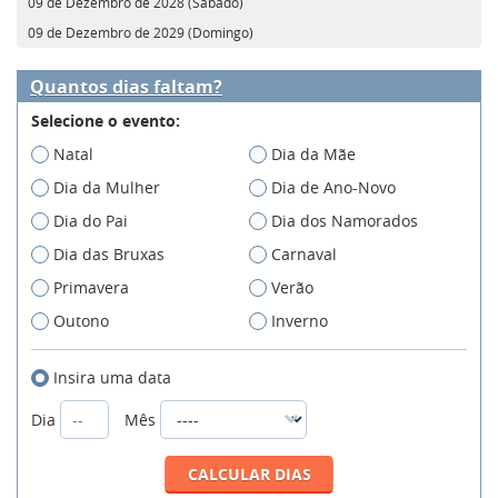
09 de Dezembro de 2028 (Sábado)
09 de Dezembro de 2029 (Domingo)
Quantos dias faltam?
Selecione o evento:
Natal
Dia da Mãe
Dia da Mulher
Dia de Ano-Novo
Dia do Pai
Dia dos Namorados
Dia das Bruxas
Carnaval
Primavera
Verão
Outono
Inverno
Insira uma data
Dia
Mês