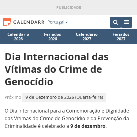
Portugal
Calendário
Feriados
Calendário
Feriados
2026
2026
2027
2027
Dia Internacional das
Vítimas do Crime de
Genocídio
Próximo
9 de Dezembro de 2026 (Quarta-feira)
O Dia Internacional para a Comemoração e Dignidade
das Vítimas do Crime de Genocídio e da Prevenção da
Criminalidade é celebrado a
9 de dezembro
.