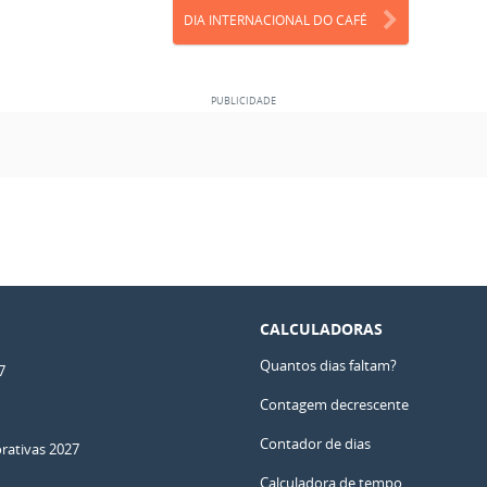
DIA INTERNACIONAL DO CAFÉ
CALCULADORAS
Quantos dias faltam?
7
Contagem decrescente
Contador de dias
ativas 2027
Calculadora de tempo