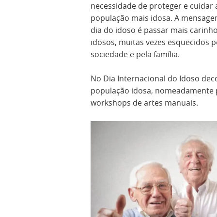
necessidade de proteger e cuidar 
população mais idosa. A mensag
dia do idoso é passar mais carinh
idosos, muitas vezes esquecidos p
sociedade e pela família.
No Dia Internacional do Idoso deco
população idosa, nomeadamente pal
workshops de artes manuais.