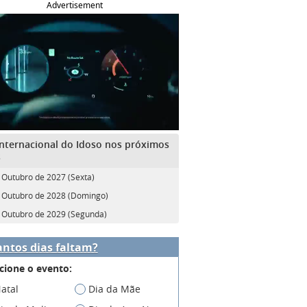
Advertisement
Internacional do Idoso nos próximos
s
 Outubro de 2027 (Sexta)
 Outubro de 2028 (Domingo)
 Outubro de 2029 (Segunda)
ntos dias faltam?
cione o evento:
atal
Dia da Mãe