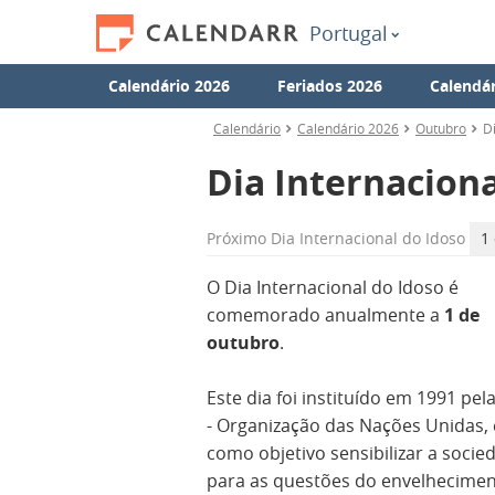
Portugal
Calendário 2026
Feriados 2026
Calendár
Calendário
Calendário 2026
Outubro
D
Dia Internaciona
Próximo
Dia Internacional do Idoso
1
O Dia Internacional do Idoso é
comemorado anualmente a
1 de
outubro
.
Este dia foi instituído em 1991 pe
- Organização das Nações Unidas,
como objetivo sensibilizar a socie
para as questões do envelhecimen