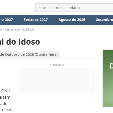
io 2027
Feriados 2027
Agosto de 2026
Setembro
ia Internacional do Idoso
l do Idoso
 de Outubro de 2026 (Quinta-feira)
la ONU
 e tem
dade
to e da