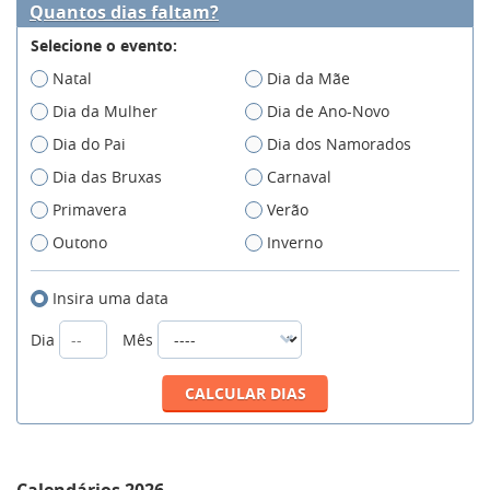
Quantos dias faltam?
Selecione o evento:
Natal
Dia da Mãe
Dia da Mulher
Dia de Ano-Novo
Dia do Pai
Dia dos Namorados
Dia das Bruxas
Carnaval
Primavera
Verão
Outono
Inverno
Insira uma data
Dia
Mês
Calendários 2026