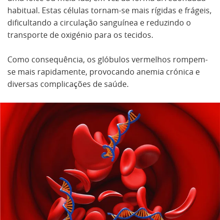
habitual. Estas células tornam-se mais rígidas e frágeis,
dificultando a circulação sanguínea e reduzindo o
transporte de oxigénio para os tecidos.
Como consequência, os glóbulos vermelhos rompem-
se mais rapidamente, provocando anemia crónica e
diversas complicações de saúde.