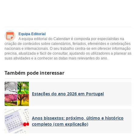
Equipa Editorial
A equipa editorial do Calendarr é composta por especialistas na
criação de conteúdos sobre calendários, feriados, efemérides e celebrações
nacionais e internacionais. O seu trabalho centra-se em oferecer informação
precisa, atualizada e fácil de consultar, ajudando os utilizadores a planear as
suas atividades e a conhecer as datas mais relevantes do ano.
Também pode interessar
Estações do ano 2026 em Portugal
Anos bissextos: próximo, último e histórico
completo (com explicação)