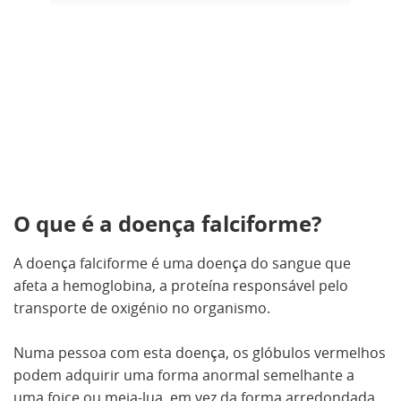
O que é a doença falciforme?
A doença falciforme é uma doença do sangue que
afeta a hemoglobina, a proteína responsável pelo
transporte de oxigénio no organismo.
Numa pessoa com esta doença, os glóbulos vermelhos
podem adquirir uma forma anormal semelhante a
uma foice ou meia-lua, em vez da forma arredondada