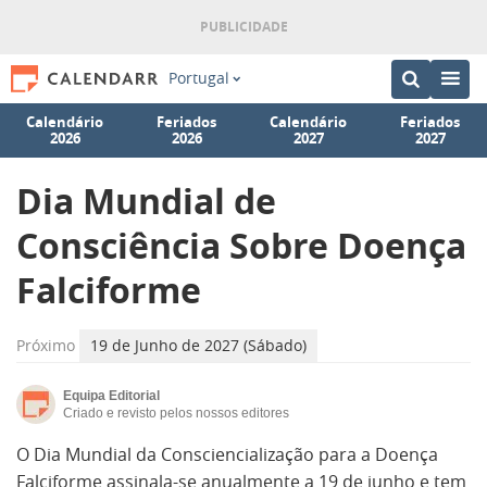
Portugal
Calendário
Feriados
Calendário
Feriados
2026
2026
2027
2027
Dia Mundial de
Consciência Sobre Doença
Falciforme
Próximo
19 de Junho de 2027 (Sábado)
Equipa Editorial
Criado e revisto pelos nossos editores
O Dia Mundial da Consciencialização para a Doença
Falciforme assinala-se anualmente a 19 de junho e tem