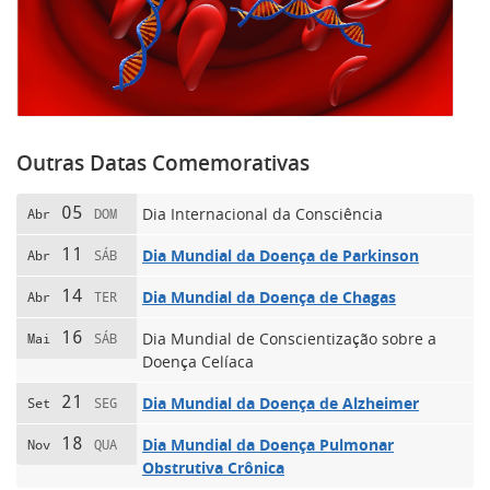
Outras Datas Comemorativas
05
Dia Internacional da Consciência
Abr
DOM
11
Dia Mundial da Doença de Parkinson
Abr
SÁB
14
Dia Mundial da Doença de Chagas
Abr
TER
16
Dia Mundial de Conscientização sobre a
Mai
SÁB
Doença Celíaca
21
Dia Mundial da Doença de Alzheimer
Set
SEG
18
Dia Mundial da Doença Pulmonar
Nov
QUA
Obstrutiva Crônica