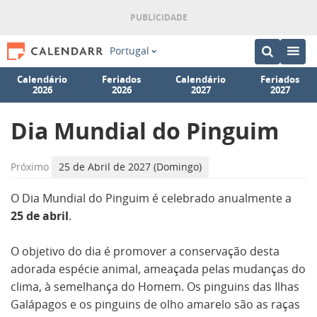
Portugal
Calendário
Feriados
Calendário
Feriados
2026
2026
2027
2027
Dia Mundial do Pinguim
Próximo
25 de Abril de 2027 (Domingo)
O Dia Mundial do Pinguim é celebrado anualmente a
25 de abril
.
O objetivo do dia é promover a conservação desta
adorada espécie animal, ameaçada pelas mudanças do
clima, à semelhança do Homem. Os pinguins das Ilhas
Galápagos e os pinguins de olho amarelo são as raças