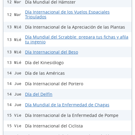
Día Mundial del Hámster
12 Mar
Día Internacional de los Vuelos Espaciales
12 Mar
Tripulados
Día Internacional de la Apreciación de las Plantas
13 Mié
Día Mundial del Scrabble: prepara tus fichas y afila
13 Mié
tu ingenio
Día Internacional del Beso
13 Mié
Día del Kinesiólogo
13 Mié
Día de las Américas
14 Jue
Día Internacional del Portero
14 Jue
Día del Delfín
14 Jue
Día Mundial de la Enfermedad de Chagas
14 Jue
Día Internacional de la Enfermedad de Pompe
15 Vie
Día Internacional del Ciclista
15 Vie