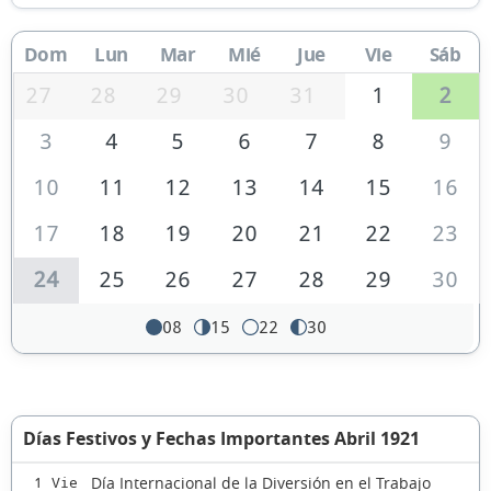
Dom
Lun
Mar
Mié
Jue
Vie
Sáb
27
28
29
30
31
1
2
3
4
5
6
7
8
9
10
11
12
13
14
15
16
17
18
19
20
21
22
23
24
25
26
27
28
29
30
08
15
22
30
Días Festivos y Fechas Importantes Abril 1921
Día Internacional de la Diversión en el Trabajo
1 Vie