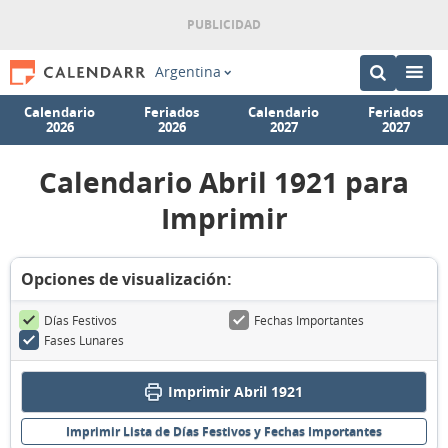
Argentina
Calendario
Feriados
Calendario
Feriados
2026
2026
2027
2027
Calendario Abril 1921 para
Imprimir
Opciones de visualización:
Días Festivos
Fechas Importantes
Fases Lunares
Imprimir Abril 1921
Imprimir Lista de Días Festivos y Fechas Importantes