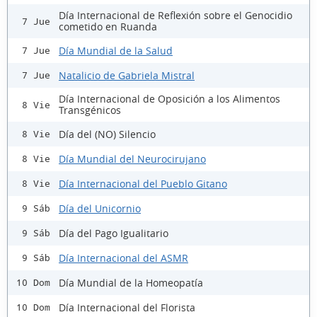
Día Internacional de Reflexión sobre el Genocidio
7 Jue
cometido en Ruanda
Día Mundial de la Salud
7 Jue
Natalicio de Gabriela Mistral
7 Jue
Día Internacional de Oposición a los Alimentos
8 Vie
Transgénicos
Día del (NO) Silencio
8 Vie
Día Mundial del Neurocirujano
8 Vie
Día Internacional del Pueblo Gitano
8 Vie
Día del Unicornio
9 Sáb
Día del Pago Igualitario
9 Sáb
Día Internacional del ASMR
9 Sáb
Día Mundial de la Homeopatía
10 Dom
Día Internacional del Florista
10 Dom