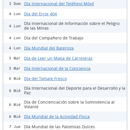
Día Internacional del Teléfono Móvil
3 Dom
Día del Error 404
4 Lun
Día Internacional de Información sobre el Peligro
4 Lun
de las Minas
Día del Compañero de Trabajo
4 Lun
Día Mundial del Baterista
4 Lun
Día de Leer un Mapa de Carreteras
5 Mar
Día Internacional de la Conciencia
5 Mar
Día del Tomate Fresco
6 Mié
Día Internacional del Deporte para el Desarrollo y la
6 Mié
Paz
Día de Concienciación sobre la Somnolencia al
6 Mié
Volante
Día Mundial de la Actividad Física
6 Mié
Día Mundial de las Palomitas Dulces
7 Jue