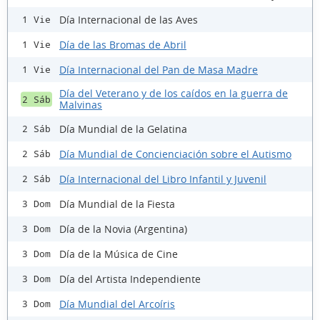
Día Internacional de las Aves
1 Vie
Día de las Bromas de Abril
1 Vie
Día Internacional del Pan de Masa Madre
1 Vie
Día del Veterano y de los caídos en la guerra de
2 Sáb
Malvinas
Día Mundial de la Gelatina
2 Sáb
Día Mundial de Concienciación sobre el Autismo
2 Sáb
Día Internacional del Libro Infantil y Juvenil
2 Sáb
Día Mundial de la Fiesta
3 Dom
Día de la Novia (Argentina)
3 Dom
Día de la Música de Cine
3 Dom
Día del Artista Independiente
3 Dom
Día Mundial del Arcoíris
3 Dom