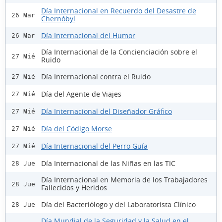
Día Internacional en Recuerdo del Desastre de
26 Mar
Chernóbyl
Día Internacional del Humor
26 Mar
Día Internacional de la Concienciación sobre el
27 Mié
Ruido
Día Internacional contra el Ruido
27 Mié
Día del Agente de Viajes
27 Mié
Día Internacional del Diseñador Gráfico
27 Mié
Día del Código Morse
27 Mié
Día Internacional del Perro Guía
27 Mié
Día Internacional de las Niñas en las TIC
28 Jue
Día Internacional en Memoria de los Trabajadores
28 Jue
Fallecidos y Heridos
Día del Bacteriólogo y del Laboratorista Clínico
28 Jue
Día Mundial de la Seguridad y la Salud en el