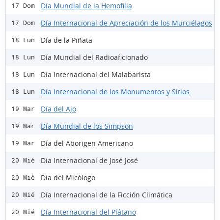
Día Mundial de la Hemofilia
17 Dom
Día Internacional de Apreciación de los Murciélagos
17 Dom
Día de la Piñata
18 Lun
Día Mundial del Radioaficionado
18 Lun
Día Internacional del Malabarista
18 Lun
Día Internacional de los Monumentos y Sitios
18 Lun
Día del Ajo
19 Mar
Día Mundial de los Simpson
19 Mar
Día del Aborigen Americano
19 Mar
Día Internacional de José José
20 Mié
Día del Micólogo
20 Mié
Día Internacional de la Ficción Climática
20 Mié
Día Internacional del Plátano
20 Mié