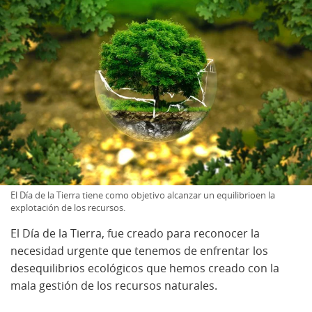
El Día de la Tierra tiene como objetivo alcanzar un equilibrioen la
explotación de los recursos.
El Día de la Tierra, fue creado para reconocer la
necesidad urgente que tenemos de enfrentar los
desequilibrios ecológicos que hemos creado con la
mala gestión de los recursos naturales.