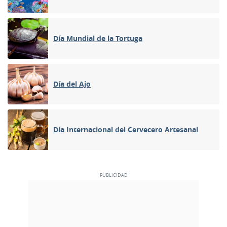
Día Mundial de la Tortuga
Día del Ajo
Día Internacional del Cervecero Artesanal