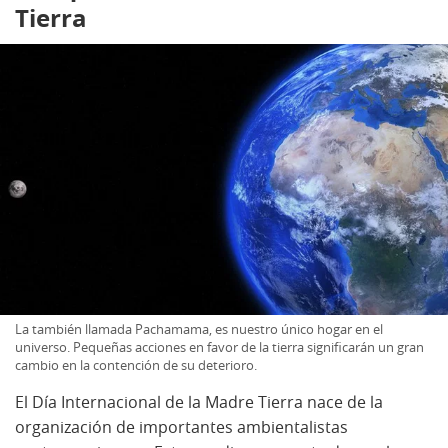
Tierra
La también llamada Pachamama, es nuestro único hogar en el
universo. Pequeñas acciones en favor de la tierra significarán un gran
cambio en la contención de su deterioro.
El Día Internacional de la Madre Tierra nace de la
organización de importantes ambientalistas