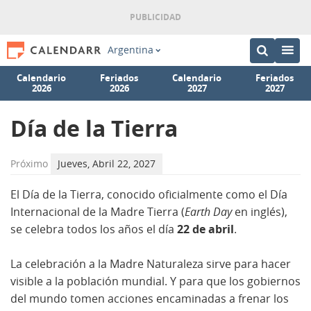
Argentina
Calendario
Feriados
Calendario
Feriados
2026
2026
2027
2027
Día de la Tierra
Próximo
Jueves, Abril 22, 2027
El Día de la Tierra, conocido oficialmente como el Día
Internacional de la Madre Tierra (
Earth Day
en inglés),
se celebra todos los años el día
22 de abril
.
La celebración a la Madre Naturaleza sirve para hacer
visible a la población mundial. Y para que los gobiernos
del mundo tomen acciones encaminadas a frenar los