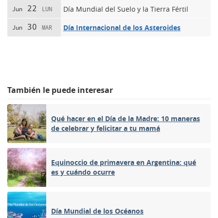
22
Día Mundial del Suelo y la Tierra Fértil
Jun
LUN
30
Día Internacional de los Asteroides
Jun
MAR
También le puede interesar
Qué hacer en el Día de la Madre: 10 maneras
de celebrar y felicitar a tu mamá
Equinoccio de primavera en Argentina: qué
es y cuándo ocurre
Día Mundial de los Océanos