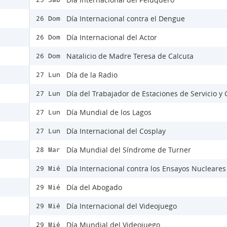
Día Internacional contra el Dengue
26 Dom
Día Internacional del Actor
26 Dom
Natalicio de Madre Teresa de Calcuta
26 Dom
Día de la Radio
27 Lun
Día del Trabajador de Estaciones de Servicio y
27 Lun
Día Mundial de los Lagos
27 Lun
Día Internacional del Cosplay
27 Lun
Día Mundial del Síndrome de Turner
28 Mar
Día Internacional contra los Ensayos Nucleares
29 Mié
Día del Abogado
29 Mié
Día Internacional del Videojuego
29 Mié
Día Mundial del Videojuego
29 Mié