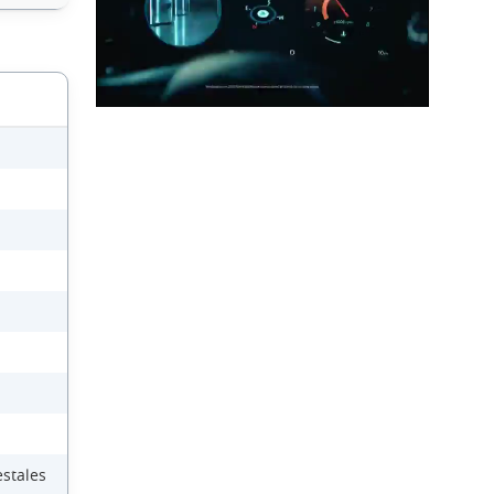
estales