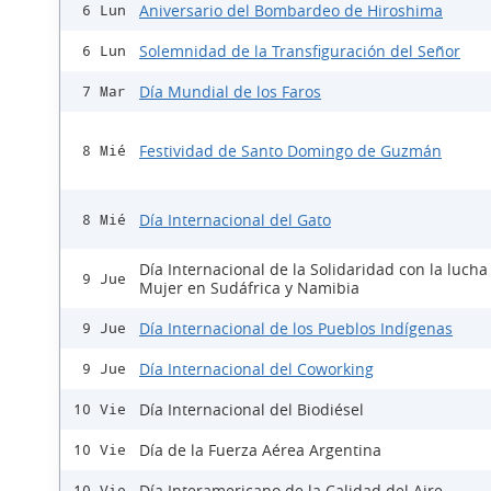
Aniversario del Bombardeo de Hiroshima
6 Lun
Solemnidad de la Transfiguración del Señor
6 Lun
Día Mundial de los Faros
7 Mar
Festividad de Santo Domingo de Guzmán
8 Mié
Día Internacional del Gato
8 Mié
Día Internacional de la Solidaridad con la lucha
9 Jue
Mujer en Sudáfrica y Namibia
Día Internacional de los Pueblos Indígenas
9 Jue
Día Internacional del Coworking
9 Jue
Día Internacional del Biodiésel
10 Vie
Día de la Fuerza Aérea Argentina
10 Vie
Día Interamericano de la Calidad del Aire
10 Vie