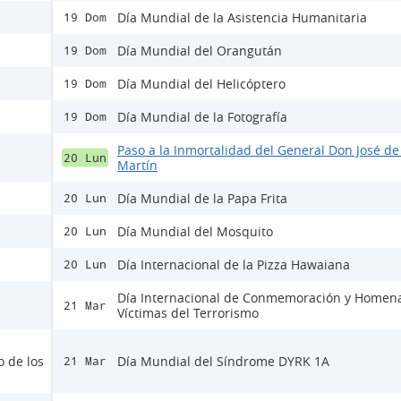
Día Mundial de la Asistencia Humanitaria
19 Dom
Día Mundial del Orangután
19 Dom
Día Mundial del Helicóptero
19 Dom
Día Mundial de la Fotografía
19 Dom
Paso a la Inmortalidad del General Don José de
20 Lun
Martín
Día Mundial de la Papa Frita
20 Lun
Día Mundial del Mosquito
20 Lun
Día Internacional de la Pizza Hawaiana
20 Lun
Día Internacional de Conmemoración y Homena
21 Mar
Víctimas del Terrorismo
o de los
Día Mundial del Síndrome DYRK 1A
21 Mar