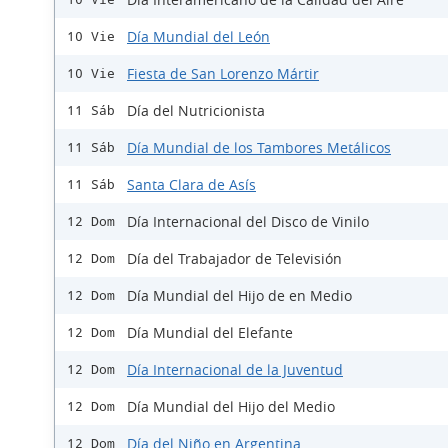
Día Mundial del León
10 Vie
Fiesta de San Lorenzo Mártir
10 Vie
Día del Nutricionista
11 Sáb
Día Mundial de los Tambores Metálicos
11 Sáb
Santa Clara de Asís
11 Sáb
Día Internacional del Disco de Vinilo
12 Dom
Día del Trabajador de Televisión
12 Dom
Día Mundial del Hijo de en Medio
12 Dom
Día Mundial del Elefante
12 Dom
Día Internacional de la Juventud
12 Dom
Día Mundial del Hijo del Medio
12 Dom
Día del Niño en Argentina
12 Dom