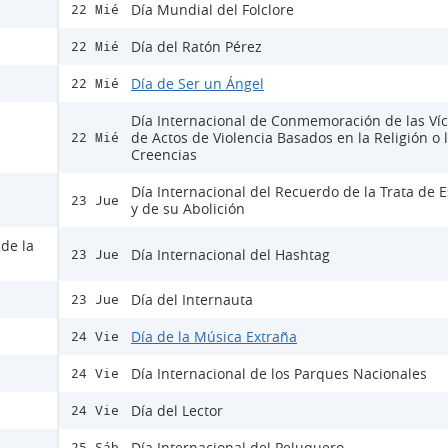
Día Mundial del Folclore
22 Mié
Día del Ratón Pérez
22 Mié
Día de Ser un Ángel
22 Mié
Día Internacional de Conmemoración de las Ví
de Actos de Violencia Basados en la Religión o 
22 Mié
Creencias
Día Internacional del Recuerdo de la Trata de E
23 Jue
y de su Abolición
 de la
Día Internacional del Hashtag
23 Jue
Día del Internauta
23 Jue
Día de la Música Extraña
24 Vie
Día Internacional de los Parques Nacionales
24 Vie
Día del Lector
24 Vie
Día Internacional del Peluquero
25 Sáb