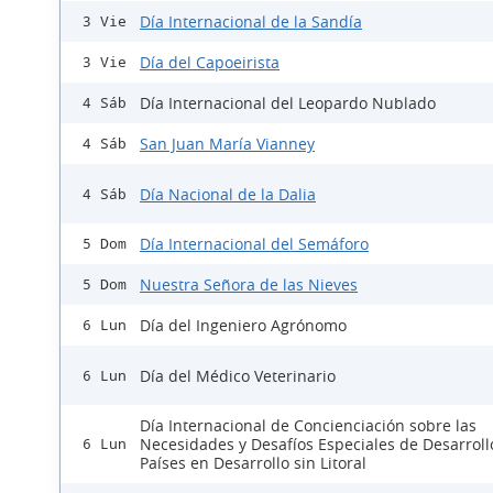
Día Internacional de la Sandía
3 Vie
Día del Capoeirista
3 Vie
Día Internacional del Leopardo Nublado
4 Sáb
San Juan María Vianney
4 Sáb
Día Nacional de la Dalia
4 Sáb
Día Internacional del Semáforo
5 Dom
Nuestra Señora de las Nieves
5 Dom
Día del Ingeniero Agrónomo
6 Lun
Día del Médico Veterinario
6 Lun
Día Internacional de Concienciación sobre las
Necesidades y Desafíos Especiales de Desarroll
6 Lun
Países en Desarrollo sin Litoral