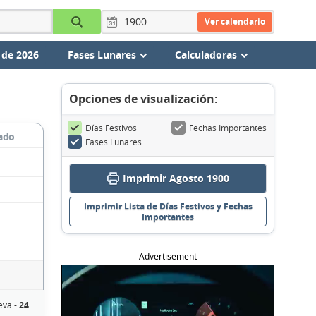
Ver calendario
 de 2026
Fases Lunares
Calculadoras
Opciones de visualización:
Días Festivos
Fechas Importantes
ado
Fases Lunares
Imprimir Agosto 1900
Imprimir Lista de Días Festivos y Fechas
Importantes
Advertisement
eva -
24