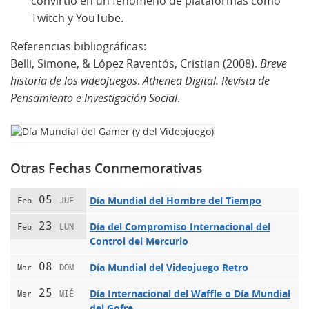
convirtió en un fenómeno de plataformas como
Twitch y YouTube.
Referencias bibliográficas:
Belli, Simone, & López Raventós, Cristian (2008).
Breve
historia de los videojuegos
.
Athenea Digital. Revista de
Pensamiento e Investigación Social
.
Otras Fechas Conmemorativas
05
Día Mundial del Hombre del Tiempo
Feb
JUE
23
Día del Compromiso Internacional del
Feb
LUN
Control del Mercurio
08
Día Mundial del Videojuego Retro
Mar
DOM
25
Día Internacional del Waffle o Día Mundial
Mar
MIÉ
del Gofre