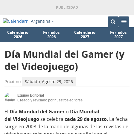
Argentina
Calendario
Feriados
Calendario
Feriados
2026
2026
2027
2027
Día Mundial del Gamer (y
del Videojuego)
Próximo
Sábado, Agosto 29, 2026
Equipo Editorial
Creado y revisado por nuestros editores
El
Día Mundial del Gamer
o
Día Mundial
del Videojuego
se celebra
cada 29 de agosto
. La fecha
surge en 2008 de la mano de algunas de las revistas de