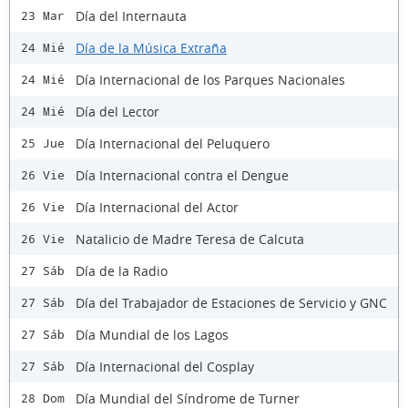
Día del Internauta
23 Mar
Día de la Música Extraña
24 Mié
Día Internacional de los Parques Nacionales
24 Mié
Día del Lector
24 Mié
Día Internacional del Peluquero
25 Jue
Día Internacional contra el Dengue
26 Vie
Día Internacional del Actor
26 Vie
Natalicio de Madre Teresa de Calcuta
26 Vie
Día de la Radio
27 Sáb
Día del Trabajador de Estaciones de Servicio y GNC
27 Sáb
Día Mundial de los Lagos
27 Sáb
Día Internacional del Cosplay
27 Sáb
Día Mundial del Síndrome de Turner
28 Dom