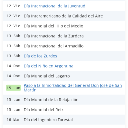
Día Internacional de la Juventud
12 Vie
Día Interamericano de la Calidad del Aire
12 Vie
Día Mundial del Hijo del Medio
12 Vie
Día Internacional de la Zurdera
13 Sáb
Día Internacional del Armadillo
13 Sáb
Día de los Zurdos
13 Sáb
Día del Niño en Argentina
14 Dom
Día Mundial del Lagarto
14 Dom
Paso a la Inmortalidad del General Don José de San
15 Lun
Martín
Día Mundial de la Relajación
15 Lun
Día Mundial del Reiki
15 Lun
Día del Ingeniero Forestal
16 Mar