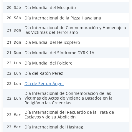
Día Mundial del Mosquito
20 Sáb
Día Internacional de la Pizza Hawaiana
20 Sáb
Día Internacional de Conmemoración y Homenaje a
21 Dom
las Víctimas del Terrorismo
Día Mundial del Helicóptero
21 Dom
Día Mundial del Síndrome DYRK 1A
21 Dom
Día Mundial del Folclore
22 Lun
Día del Ratón Pérez
22 Lun
Día de Ser un Ángel
22 Lun
Día Internacional de Conmemoración de las
Víctimas de Actos de Violencia Basados en la
22 Lun
Religión o las Creencias
Día Internacional del Recuerdo de la Trata de
23 Mar
Esclavos y de su Abolición
Día Internacional del Hashtag
23 Mar