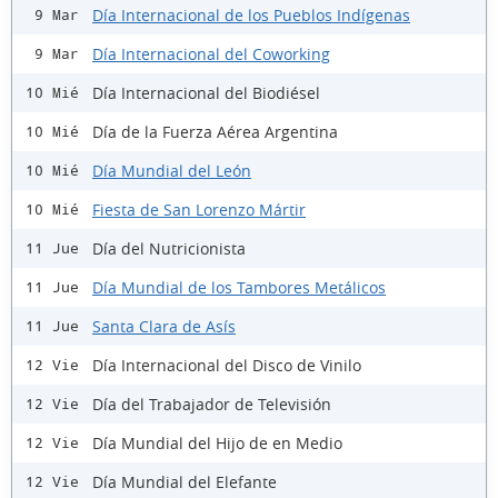
Día Internacional de los Pueblos Indígenas
9 Mar
Día Internacional del Coworking
9 Mar
Día Internacional del Biodiésel
10 Mié
Día de la Fuerza Aérea Argentina
10 Mié
Día Mundial del León
10 Mié
Fiesta de San Lorenzo Mártir
10 Mié
Día del Nutricionista
11 Jue
Día Mundial de los Tambores Metálicos
11 Jue
Santa Clara de Asís
11 Jue
Día Internacional del Disco de Vinilo
12 Vie
Día del Trabajador de Televisión
12 Vie
Día Mundial del Hijo de en Medio
12 Vie
Día Mundial del Elefante
12 Vie