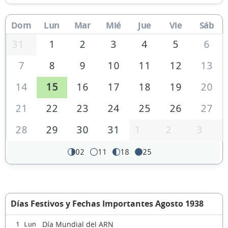
Dom
Lun
Mar
Mié
Jue
Vie
Sáb
31
1
2
3
4
5
6
7
8
9
10
11
12
13
14
15
16
17
18
19
20
21
22
23
24
25
26
27
28
29
30
31
1
2
3
02
11
18
25
Días Festivos y Fechas Importantes Agosto 1938
Día Mundial del ARN
1 Lun