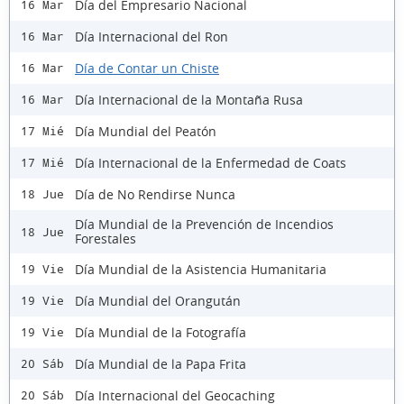
Día del Empresario Nacional
16 Mar
Día Internacional del Ron
16 Mar
Día de Contar un Chiste
16 Mar
Día Internacional de la Montaña Rusa
16 Mar
Día Mundial del Peatón
17 Mié
Día Internacional de la Enfermedad de Coats
17 Mié
Día de No Rendirse Nunca
18 Jue
Día Mundial de la Prevención de Incendios
18 Jue
Forestales
Día Mundial de la Asistencia Humanitaria
19 Vie
Día Mundial del Orangután
19 Vie
Día Mundial de la Fotografía
19 Vie
Día Mundial de la Papa Frita
20 Sáb
Día Internacional del Geocaching
20 Sáb