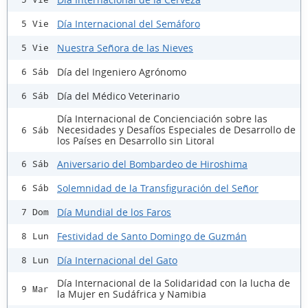
Día Internacional del Semáforo
5 Vie
Nuestra Señora de las Nieves
5 Vie
Día del Ingeniero Agrónomo
6 Sáb
Día del Médico Veterinario
6 Sáb
Día Internacional de Concienciación sobre las
Necesidades y Desafíos Especiales de Desarrollo de
6 Sáb
los Países en Desarrollo sin Litoral
Aniversario del Bombardeo de Hiroshima
6 Sáb
Solemnidad de la Transfiguración del Señor
6 Sáb
Día Mundial de los Faros
7 Dom
Festividad de Santo Domingo de Guzmán
8 Lun
Día Internacional del Gato
8 Lun
Día Internacional de la Solidaridad con la lucha de
9 Mar
la Mujer en Sudáfrica y Namibia