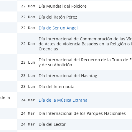
Día Mundial del Folclore
22 Dom
Día del Ratón Pérez
22 Dom
Día de Ser un Ángel
22 Dom
Día Internacional de Conmemoración de las Ví
de Actos de Violencia Basados en la Religión o 
22 Dom
Creencias
Día Internacional del Recuerdo de la Trata de E
23 Lun
y de su Abolición
Día Internacional del Hashtag
23 Lun
Día del Internauta
23 Lun
 de la
Día de la Música Extraña
24 Mar
Día Internacional de los Parques Nacionales
24 Mar
Día del Lector
24 Mar