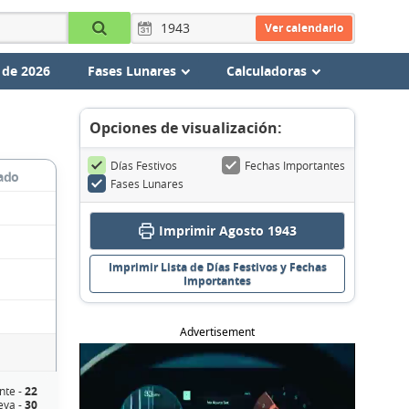
Ver calendario
 de 2026
Fases Lunares
Calculadoras
Opciones de visualización:
Días Festivos
Fechas Importantes
ado
Fases Lunares
Imprimir Agosto 1943
Imprimir Lista de Días Festivos y Fechas
Importantes
Advertisement
nte -
22
eva -
30