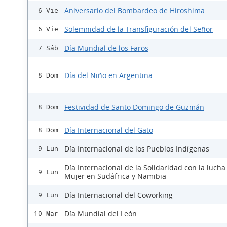
Aniversario del Bombardeo de Hiroshima
6 Vie
Solemnidad de la Transfiguración del Señor
6 Vie
Día Mundial de los Faros
7 Sáb
Día del Niño en Argentina
8 Dom
Festividad de Santo Domingo de Guzmán
8 Dom
Día Internacional del Gato
8 Dom
Día Internacional de los Pueblos Indígenas
9 Lun
Día Internacional de la Solidaridad con la lucha
9 Lun
Mujer en Sudáfrica y Namibia
Día Internacional del Coworking
9 Lun
Día Mundial del León
10 Mar