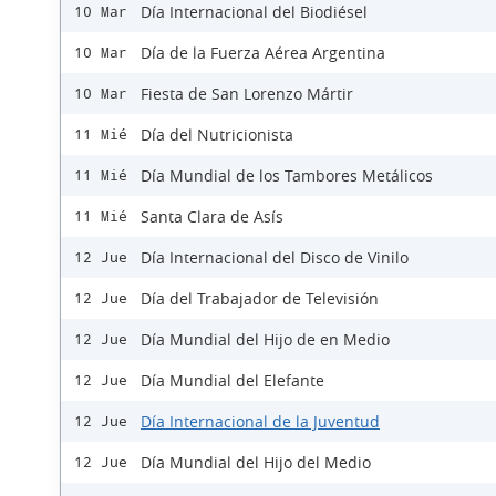
Día Internacional del Biodiésel
10 Mar
Día de la Fuerza Aérea Argentina
10 Mar
Fiesta de San Lorenzo Mártir
10 Mar
Día del Nutricionista
11 Mié
Día Mundial de los Tambores Metálicos
11 Mié
Santa Clara de Asís
11 Mié
Día Internacional del Disco de Vinilo
12 Jue
Día del Trabajador de Televisión
12 Jue
Día Mundial del Hijo de en Medio
12 Jue
Día Mundial del Elefante
12 Jue
Día Internacional de la Juventud
12 Jue
Día Mundial del Hijo del Medio
12 Jue