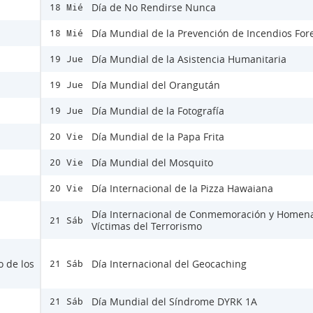
Día de No Rendirse Nunca
18 Mié
Día Mundial de la Prevención de Incendios For
18 Mié
Día Mundial de la Asistencia Humanitaria
19 Jue
Día Mundial del Orangután
19 Jue
Día Mundial de la Fotografía
19 Jue
Día Mundial de la Papa Frita
20 Vie
Día Mundial del Mosquito
20 Vie
Día Internacional de la Pizza Hawaiana
20 Vie
Día Internacional de Conmemoración y Homena
21 Sáb
Víctimas del Terrorismo
o de los
Día Internacional del Geocaching
21 Sáb
Día Mundial del Síndrome DYRK 1A
21 Sáb