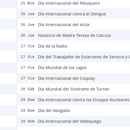
Día Internacional del Peluquero
25 Mié
Día Internacional contra el Dengue
26 Jue
Día Internacional del Actor
26 Jue
Natalicio de Madre Teresa de Calcuta
26 Jue
Día de la Radio
27 Vie
Día del Trabajador de Estaciones de Servicio y
27 Vie
Día Mundial de los Lagos
27 Vie
Día Internacional del Cosplay
27 Vie
Día Mundial del Síndrome de Turner
28 Sáb
Día Internacional contra los Ensayos Nucleares
29 Dom
Día del Abogado
29 Dom
Día Internacional del Videojuego
29 Dom