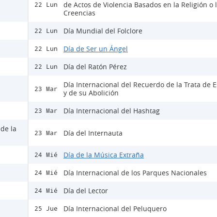
de Actos de Violencia Basados en la Religión o 
22 Lun
Creencias
Día Mundial del Folclore
22 Lun
Día de Ser un Ángel
22 Lun
Día del Ratón Pérez
22 Lun
Día Internacional del Recuerdo de la Trata de E
23 Mar
y de su Abolición
Día Internacional del Hashtag
23 Mar
 de la
Día del Internauta
23 Mar
Día de la Música Extraña
24 Mié
Día Internacional de los Parques Nacionales
24 Mié
Día del Lector
24 Mié
Día Internacional del Peluquero
25 Jue