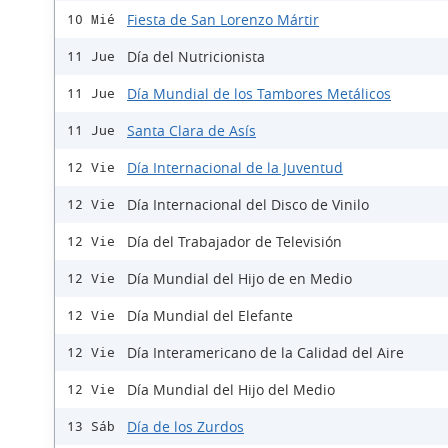
Fiesta de San Lorenzo Mártir
10 Mié
Día del Nutricionista
11 Jue
Día Mundial de los Tambores Metálicos
11 Jue
Santa Clara de Asís
11 Jue
Día Internacional de la Juventud
12 Vie
Día Internacional del Disco de Vinilo
12 Vie
Día del Trabajador de Televisión
12 Vie
Día Mundial del Hijo de en Medio
12 Vie
Día Mundial del Elefante
12 Vie
Día Interamericano de la Calidad del Aire
12 Vie
Día Mundial del Hijo del Medio
12 Vie
Día de los Zurdos
13 Sáb