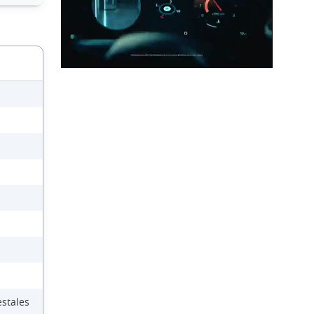
estales