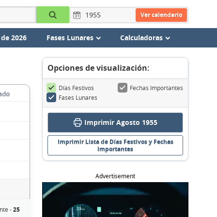
Ver calendario
 de 2026
Fases Lunares
Calculadoras
Opciones de visualización:
Días Festivos
Fechas Importantes
ado
Fases Lunares
Imprimir Agosto 1955
Imprimir Lista de Días Festivos y Fechas
Importantes
Advertisement
nte -
25