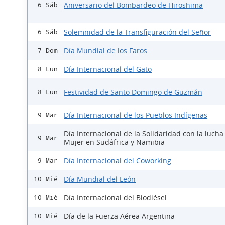
Aniversario del Bombardeo de Hiroshima
6 Sáb
Solemnidad de la Transfiguración del Señor
6 Sáb
Día Mundial de los Faros
7 Dom
Día Internacional del Gato
8 Lun
Festividad de Santo Domingo de Guzmán
8 Lun
Día Internacional de los Pueblos Indígenas
9 Mar
Día Internacional de la Solidaridad con la lucha
9 Mar
Mujer en Sudáfrica y Namibia
Día Internacional del Coworking
9 Mar
Día Mundial del León
10 Mié
Día Internacional del Biodiésel
10 Mié
Día de la Fuerza Aérea Argentina
10 Mié