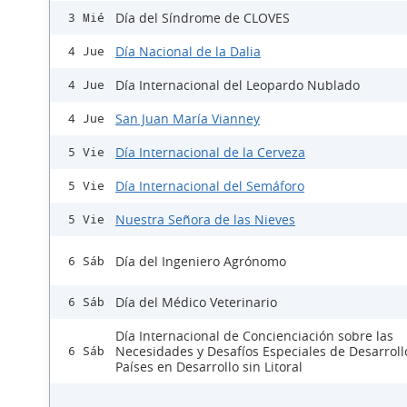
Día del Síndrome de CLOVES
3 Mié
Día Nacional de la Dalia
4 Jue
Día Internacional del Leopardo Nublado
4 Jue
San Juan María Vianney
4 Jue
Día Internacional de la Cerveza
5 Vie
Día Internacional del Semáforo
5 Vie
Nuestra Señora de las Nieves
5 Vie
Día del Ingeniero Agrónomo
6 Sáb
Día del Médico Veterinario
6 Sáb
Día Internacional de Concienciación sobre las
Necesidades y Desafíos Especiales de Desarroll
6 Sáb
Países en Desarrollo sin Litoral