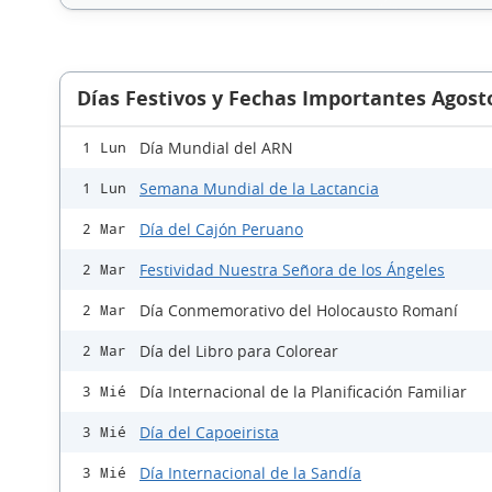
Días Festivos y Fechas Importantes Agost
Día Mundial del ARN
1 Lun
Semana Mundial de la Lactancia
1 Lun
Día del Cajón Peruano
2 Mar
Festividad Nuestra Señora de los Ángeles
2 Mar
Día Conmemorativo del Holocausto Romaní
2 Mar
Día del Libro para Colorear
2 Mar
Día Internacional de la Planificación Familiar
3 Mié
Día del Capoeirista
3 Mié
Día Internacional de la Sandía
3 Mié