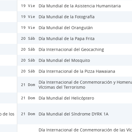
Día Mundial de la Asistencia Humanitaria
19 Vie
Día Mundial de la Fotografía
19 Vie
Día Mundial del Orangután
19 Vie
Día Mundial de la Papa Frita
20 Sáb
Día Internacional del Geocaching
20 Sáb
Día Mundial del Mosquito
20 Sáb
Día Internacional de la Pizza Hawaiana
20 Sáb
Día Internacional de Conmemoración y Homena
21 Dom
Víctimas del Terrorismo
Día Mundial del Helicóptero
21 Dom
o de los
Día Mundial del Síndrome DYRK 1A
21 Dom
Día Internacional de Conmemoración de las Ví