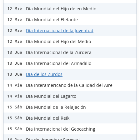
Día Mundial del Hijo de en Medio
12 Mié
Día Mundial del Elefante
12 Mié
Día Internacional de la Juventud
12 Mié
Día Mundial del Hijo del Medio
12 Mié
Día Internacional de la Zurdera
13 Jue
Día Internacional del Armadillo
13 Jue
Día de los Zurdos
13 Jue
Día Interamericano de la Calidad del Aire
14 Vie
Día Mundial del Lagarto
14 Vie
Día Mundial de la Relajación
15 Sáb
Día Mundial del Reiki
15 Sáb
Día Internacional del Geocaching
15 Sáb
Día del Ingeniero Forestal
16 Dom