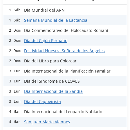
Día Mundial del ARN
1 Sáb
Semana Mundial de la Lactancia
1 Sáb
Día Conmemorativo del Holocausto Romaní
2 Dom
Día del Cajón Peruano
2 Dom
Festividad Nuestra Señora de los Ángeles
2 Dom
Día del Libro para Colorear
2 Dom
Día Internacional de la Planificación Familiar
3 Lun
Día del Síndrome de CLOVES
3 Lun
Día Internacional de la Sandía
3 Lun
Día del Capoeirista
3 Lun
Día Internacional del Leopardo Nublado
4 Mar
San Juan María Vianney
4 Mar