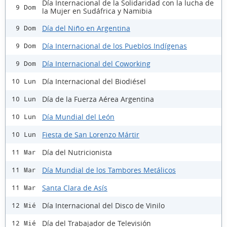
Día Internacional de la Solidaridad con la lucha de
9 Dom
la Mujer en Sudáfrica y Namibia
Día del Niño en Argentina
9 Dom
Día Internacional de los Pueblos Indígenas
9 Dom
Día Internacional del Coworking
9 Dom
Día Internacional del Biodiésel
10 Lun
Día de la Fuerza Aérea Argentina
10 Lun
Día Mundial del León
10 Lun
Fiesta de San Lorenzo Mártir
10 Lun
Día del Nutricionista
11 Mar
Día Mundial de los Tambores Metálicos
11 Mar
Santa Clara de Asís
11 Mar
Día Internacional del Disco de Vinilo
12 Mié
Día del Trabajador de Televisión
12 Mié