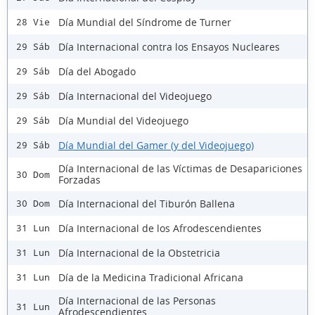
Día Mundial del Síndrome de Turner
28 Vie
Día Internacional contra los Ensayos Nucleares
29 Sáb
Día del Abogado
29 Sáb
Día Internacional del Videojuego
29 Sáb
Día Mundial del Videojuego
29 Sáb
Día Mundial del Gamer (y del Videojuego)
29 Sáb
Día Internacional de las Víctimas de Desapariciones
30 Dom
Forzadas
Día Internacional del Tiburón Ballena
30 Dom
Día Internacional de los Afrodescendientes
31 Lun
Día Internacional de la Obstetricia
31 Lun
Día de la Medicina Tradicional Africana
31 Lun
Día Internacional de las Personas
31 Lun
Afrodescendientes