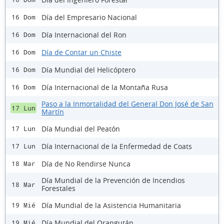
Día del Empresario Nacional
16 Dom
Día Internacional del Ron
16 Dom
Día de Contar un Chiste
16 Dom
Día Mundial del Helicóptero
16 Dom
Día Internacional de la Montaña Rusa
16 Dom
Paso a la Inmortalidad del General Don José de San
17 Lun
Martín
Día Mundial del Peatón
17 Lun
Día Internacional de la Enfermedad de Coats
17 Lun
Día de No Rendirse Nunca
18 Mar
Día Mundial de la Prevención de Incendios
18 Mar
Forestales
Día Mundial de la Asistencia Humanitaria
19 Mié
Día Mundial del Orangután
19 Mié