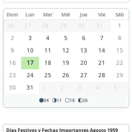
Dom
Lun
Mar
Mié
Jue
Vie
Sáb
26
27
28
29
30
31
1
2
3
4
5
6
7
8
9
10
11
12
13
14
15
16
17
18
19
20
21
22
23
24
25
26
27
28
29
30
31
1
2
3
4
5
04
11
18
26
Días Festivos y Fechas Importantes Agosto 1959