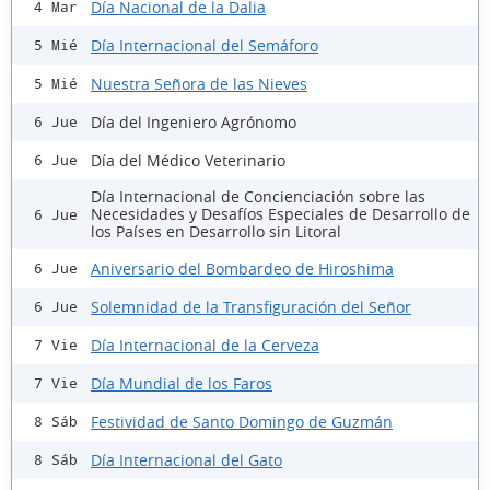
Día Nacional de la Dalia
4 Mar
Día Internacional del Semáforo
5 Mié
Nuestra Señora de las Nieves
5 Mié
Día del Ingeniero Agrónomo
6 Jue
Día del Médico Veterinario
6 Jue
Día Internacional de Concienciación sobre las
Necesidades y Desafíos Especiales de Desarrollo de
6 Jue
los Países en Desarrollo sin Litoral
Aniversario del Bombardeo de Hiroshima
6 Jue
Solemnidad de la Transfiguración del Señor
6 Jue
Día Internacional de la Cerveza
7 Vie
Día Mundial de los Faros
7 Vie
Festividad de Santo Domingo de Guzmán
8 Sáb
Día Internacional del Gato
8 Sáb