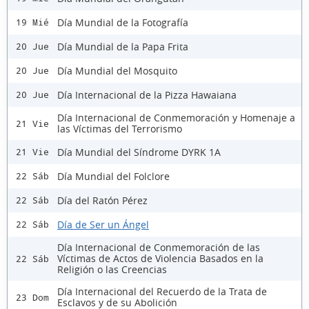
Día Mundial de la Fotografía
19 Mié
Día Mundial de la Papa Frita
20 Jue
Día Mundial del Mosquito
20 Jue
Día Internacional de la Pizza Hawaiana
20 Jue
Día Internacional de Conmemoración y Homenaje a
21 Vie
las Víctimas del Terrorismo
Día Mundial del Síndrome DYRK 1A
21 Vie
Día Mundial del Folclore
22 Sáb
Día del Ratón Pérez
22 Sáb
Día de Ser un Ángel
22 Sáb
Día Internacional de Conmemoración de las
Víctimas de Actos de Violencia Basados en la
22 Sáb
Religión o las Creencias
Día Internacional del Recuerdo de la Trata de
23 Dom
Esclavos y de su Abolición