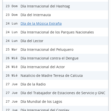
Día Internacional del Hashtag
23 Dom
Día del Internauta
23 Dom
Día de la Música Extraña
24 Lun
Día Internacional de los Parques Nacionales
24 Lun
Día del Lector
24 Lun
Día Internacional del Peluquero
25 Mar
Día Internacional contra el Dengue
26 Mié
Día Internacional del Actor
26 Mié
Natalicio de Madre Teresa de Calcuta
26 Mié
Día de la Radio
27 Jue
Día del Trabajador de Estaciones de Servicio y GNC
27 Jue
Día Mundial de los Lagos
27 Jue
Día Internacional del Cosplay
27 Jue